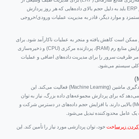
فرآیندهای کسب‌وکار خود استفاده می‌کند. این سیستم ERP باید به دلیل حجم بالای داده‌هایی که هر روز پردازش
ستمزد و موارد دیگر، قادر به مدیریت عملیات ورودی/خروجی
ممکن است کاهش یافته و منجر به عملیات ناکارآمد شود. برای
مقابله با این مشکلات عملکردی، شرکت می‌تواند با افزایش منابع رم (RAM)، پردازنده مرکزی (CPU) و ذخیره‌سازی
 موجود، اقدام به Scale Up کند. این امر ظرفیت سرور را برای مدیریت داده‌های اضافی و عملیات
د کلی سیستم می‌شود.
یک استارت‌آپ فناوری را در نظر بگیرید که در زمینه یادگیری ماشین (Machine Learning) فعالیت می‌کند. این
می‌دهد که برای پردازش مجموعه‌های داده بزرگ، نیاز به توان
محاسباتی (Computational Power) و حافظه (Memory) بالایی دارند. با افزایش حجم داده‌های در دسترس شرکت و
 یک عامل محدودکننده تبدیل می‌شود.
خت
خود، توان پردازشی مورد نیاز را تأمین کند. این