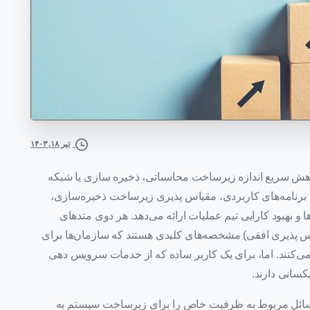
تیر ۱۸, ۱۴۰۳
ی برای افزایش یا کاهش سریع اندازه زیرساخت محاسباتی، ذخیره سازی یا شبکه
ی برنامه‌های کاربردی، مقیاس‌ پذیری زیرساخت ذخیره‌سازی،
ها و بهبود کارایی تیم عملیات ارائه می‌دهد. هر دوی متدهای
مقایس پذیری عمودی) و Scale Out (مقیاس پذیری افقی) مشخصه‌های کلیدی هستند که سازمان‌ها برای
می‌کنند. اما، برای یک کاربر ساده که از خدمات سرویس دهی
کسانی دارند.
و مسائل مربوط به ظرفیت خاص را برای زیرساخت سیستم به