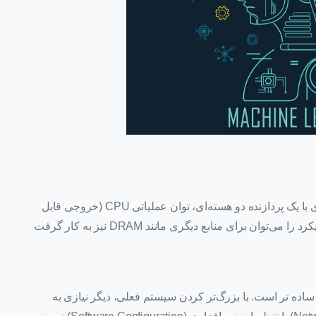
با جایگزین کردن یک منبع مانند یک پردازنده تک هسته‌ای با یک پردازنده دو هسته‌ای، توان عملیاتی CPU (خروجی قابل
پردازش در واحد زمان) تقریبا دو برابر می‌شود. این رویکرد را می‌توان برای منابع دیگری مانند DRAM نیز به کار گرفت
یت یک سیستم ساده تر است. با بزرگ‌تر کردن سیستم فعلی، دیگر نیازی به