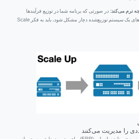
ه نرم می‌کند:
در صورتی که برنامه شما در توزیع فرآیندها
(Processes) بین سرورهای متعدد یا مدیریت پیچیدگی‌های یک سیستم توزیع‌شده دچار مشکل شود، باید به فکر Scale
فرض کنید یک شرکت تولیدی بزرگ از یک سیستم برنامه‌ریزی منابع سازمانی (ERP) برای مدیریت طیف وسیعی از