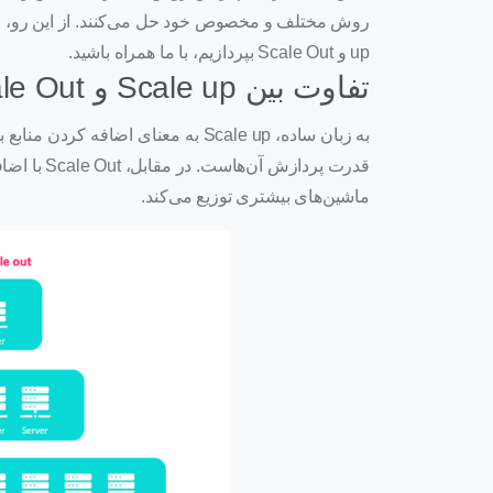
up و Scale Out بپردازیم، با ما همراه باشید.
تفاوت بین Scale up و Scale Out در چیست؟
به زبان ساده، Scale up به معنای اض
قدرت پردازش
ماشین‌های بیشتری توزیع می‌کند.