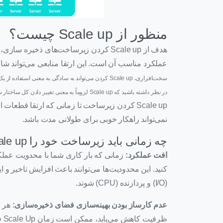
منظور از Scale up چیست؟
هدف از Scale up کردن زیرساخت‌های ذخیره 
عملکرد مناسب آن است. این ارتقا منابعی می‌تواند ش
سخت‌افزاری، Scale up کردن می‌تواند به سادگی به معنی 
در نظر داشته باشید که Scale up لزوماً به معنی تغییر دادن کل ساختار سیستم نیست.
Scale up کردن زیرساخت تا زمانی که ارتقا قطع
نمی‌تواند راهکار خوبی برای طولانی مدت باشد.
چه زمانی باید زیرساخت خود را Scale up کنیم؟
افت عملکرد:
(I/O) و پردازنده (CPU) شوند.
عدم کارساز بودن بهینه‌سازی فضای ذخیره‌سازی:
هر 
ظرفیت کاهش می‌یابد، ممکن است زمان Scale Up فرا رسیده باشد.