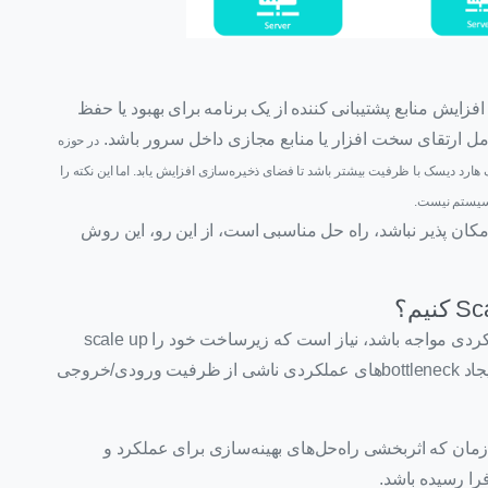
سازی، افزایش منابع پشتیبانی کننده از یک برنامه برای بهبود یا حفظ
امل ارتقای سخت افزار یا منابع مجازی داخل سرور باشد.
در حوزه
استفاده از یک هارد دیسک با ظرفیت بیشتر باشد تا فضای ذخیره‌سازی افزایش یابد. اما این نکته را
ات امکان پذیر نباشد، راه حل مناسبی است، از این رو، این روش
زمانی که بار کاری شما با محدویت عملکردی مواجه باشد، نیاز است که زیرساخت خود را scale up
کنید. این محدودیت‌ها می‌توانند باعث افزایش تاخیر و ایجاد bottleneckهای عملکردی ناشی از ظرفیت ورودی/خروجی
زمان که اثربخشی راه‌حل‌های بهینه‌سازی برای عملکرد و