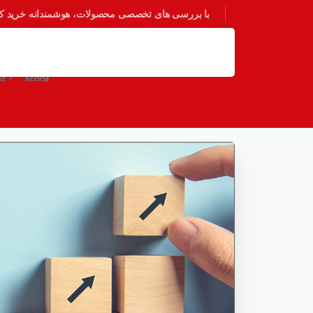
با بررسی های تخصصی محصولات، هوشمندانه خرید کنی
چرا به Scale Up نیاز داریم؟ (آشنایی با Scale Up و مزایا و معایب آن)
es
Blog