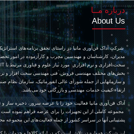
درباره مــا
About Us
مدیران، کارشناسان و مهندسین مجرب و کارآزموده در امور تخص
س
و سازمانهایی از جمله شورای عالی انفورماتیک، سازمان نظام صنفی ر
ارتقاء کیفیت خدمات مهندسی و بازرگانی خود می باشد.
پشتیبانی آنها در سراسر کشور از جمله فعالیت های این مجموعه م
این شرکت همواره در تلاش است که در ارائه کالاها و خدمات با کی