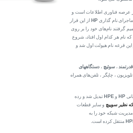
ر عرصه فناوری اطلاعات است و
 ماجرای نام گذاری
HP
از این قرار
م گرفتند نام‌های خود را بر روی
د که نام هر کدام اول افتاد، شروع
این قرعه نام هیولت اول شد و
درتمند
،
سوئیچ
،
دستگاههای
تلویزیون ، چاپگر ، تلفن‌های همراه
HP
و
HPE
تبدیل شد و رده
ه نظیر سوییچ
و سایر قطعات
 مدیریت شبکه خود را به
منتقل کرده است.