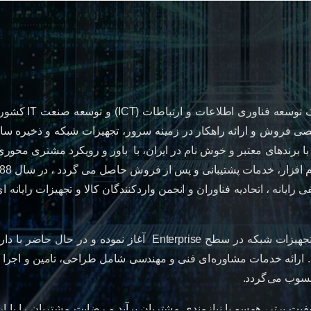
شرکت آداک فن آوری مان
صی فروش و ارائه راهکار در زمینه سرور، تجهیزات شبکه و ذخیره س
خت افزاری و نرم افزاری مورد نیاز علوم و فناوری مرتبط با IT با برندهای معتبر و خوش نام در ایران، با باور
ایانه ، اتحادیه فناوران و انجمن واردکنندگان کالا و تجهیزات رایانه 
آداک فن آوری مانیا فعالیت خود را با عرضه سرور، ذخیره ساز و تجهیزات شبکه د
حسوب می گردد.
فیت برتر، همسو با نیازمندی مشتریان برآید و رضایت مشتریان را با ا