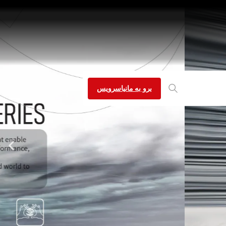
برو به مانیاسرویس