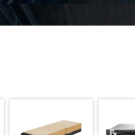
بد محصولات
 از فروش
وزشی
 زمان ممکن
و به کارگیری از سخت افزار های قدرتمند و اورجینال از برندهای مطرح