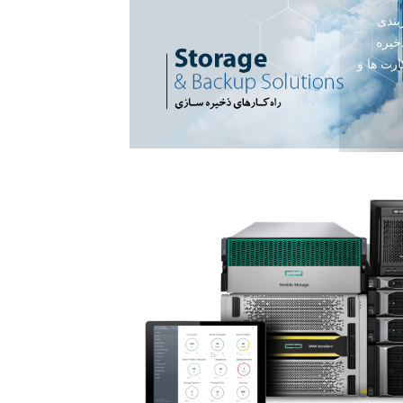
بندی
خیره
ارت ها و