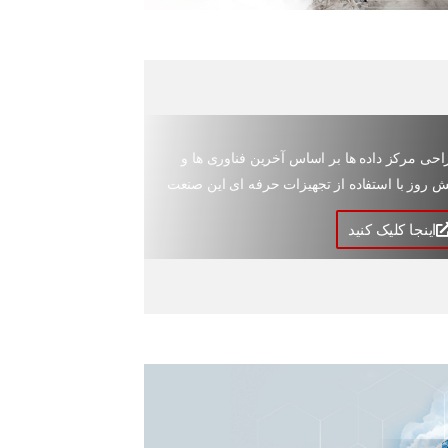
حی مرکز داده ها بر اساس آخرین فناوری ها و
ش روز با استفاده از تجهیزات حرفه ای این صنعت
اینجا کلیک کنید