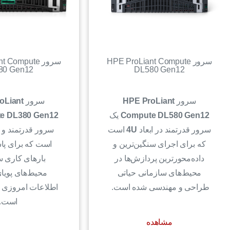
سرور HPE ProLiant Compute
سرور Compute
80 Gen12
DL580 Gen12
سرور
HPE ProLiant
سرور
oLiant
Compute DL580 Gen12
یک
e DL380 Gen12
سرور قدرتمند در ابعاد
4U
است
سرور قدرتمند و 
که برای اجرای سنگین‌ترین و
است که برای پاس
داده‌محورترین پردازش‌ها در
بارهای کاری س
محیط‌های سازمانی حیاتی
محیط‌های پویا
طراحی و مهندسی شده است.
اطلاعات امروزی
است.
مشاهده