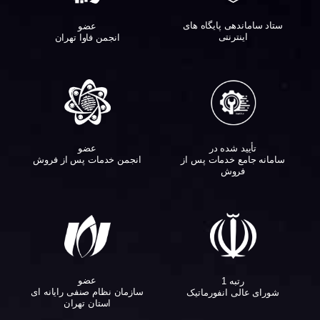
ستاد ساماندهی پایگاه های
عضو
اینترنتی
انجمن فاوا تهران
تأیید شده در
عضو
سامانه جامع خدمات پس از
انجمن خدمات پس از فروش
فروش
عضو
رتبه 1
سازمان نظام صنفی رایانه ای
شورای عالی انفورماتیک
استان تهران