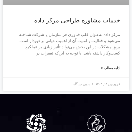
خدمات مشاوره طراحی مرکز داده
مرکز داده به‌عنوان قلب فناوری هر سازمان یا شرکت شناخته
می‌شود و فعالیت و امنیت آن از اهمیت حیاتی برخوردار است.
بروز مشکلات در این بخش می‌تواند تأثیر زیادی بر عملکرد
کسب‌وکار داشته باشد. با توجه به این‌که تغییرات در
ادامه مطلب »
فروردین ۱۸, ۱۴۰۳
بدون دیدگاه