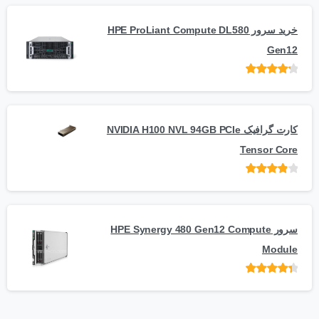
خرید سرور HPE ProLiant Compute DL580
Gen12
امتیاز
از 5
کارت گرافیک NVIDIA H100 NVL 94GB PCIe
Tensor Core
امتیاز
از
5
سرور HPE Synergy 480 Gen12 Compute
Module
امتیاز
از 5