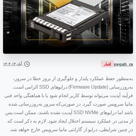
pegah_ra
اخبار
آبان ۱۴, ۱۴۰۴
به‌منظور حفظ عملکرد پایدار و جلوگیری از بروز خطا در سرور،
به‌روزرسانی (Firmware Update) درایوهای SSD الزامی است.
فرآیند آپدیت می‌تواند توسط کاربر انجام شود یا با هماهنگی واحد فنی
مانیا سرویس صورت گیرد. در صورتی‌که سرور به‌روزرسانی شده
باشد اما درایوهای SSD NVMe آپدیت نشده باشند، ممکن است پس
از مدتی در عملکرد سیستم اختلال ایجاد شود. لازم به ذکر است که
در چنین شرایطی، درایو از گارانتی مانیا سرویس خارج خواهد شد.