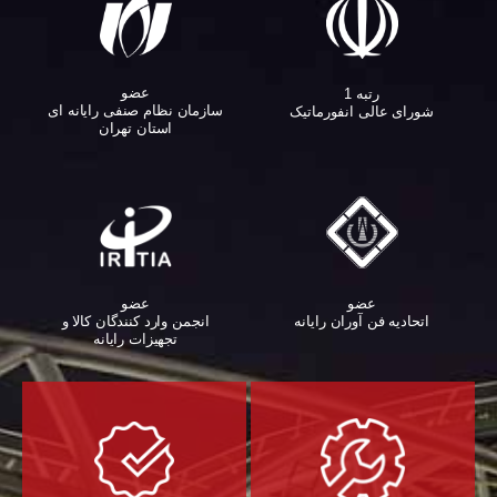
عضو
رتبه 1
سازمان نظام صنفی رایانه ای
شورای عالی انفورماتیک
استان تهران
عضو
عضو
اتحادیه فن آوران رایانه
انجمن وارد کنندگان کالا و
تجهیزات رایانه‌