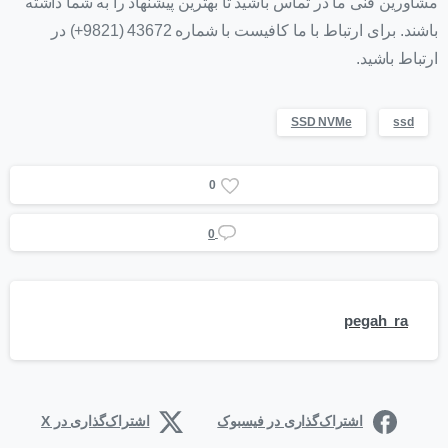
مشاورین فنی ما در تماس باشید تا بهترین پیشنهاد را به شما داشته
باشند. برای ارتباط با ما کافیست با شماره 43672 (9821+) در
ارتباط باشید.
SSD NVMe
ssd
0
0
pegah_ra
اشتراک‌گذاری در فیسبوک
اشتراک‌گذاری در X