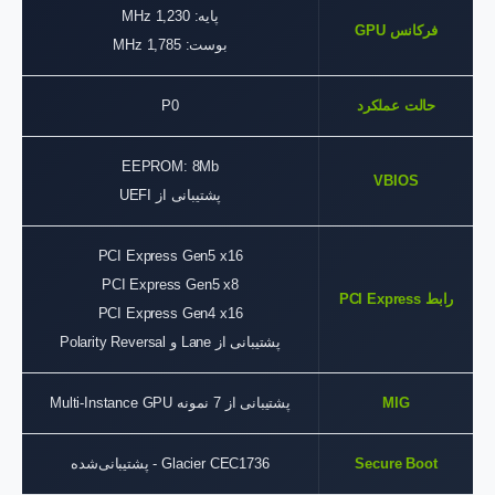
پایه: 1,230 MHz
فرکانس GPU
بوست: 1,785 MHz
حالت عملکرد
P0
EEPROM: 8Mb
VBIOS
پشتیبانی از UEFI
PCI Express Gen5 x16
PCI Express Gen5 x8
رابط PCI Express
PCI Express Gen4 x16
پشتیبانی از Lane و Polarity Reversal
MIG
پشتیبانی از 7 نمونه Multi-Instance GPU
Secure Boot
Glacier CEC1736 - پشتیبانی‌شده