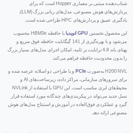
شتاب‌دهنده مبتنی بر معماری Hopper است که برای
پردازش‌های هوش مصنوعی، مدل‌های زبانی بزرگ (LLM)،
یادگیری عمیق و پردازش‌های HPC طراحی شده است.
این محصول نخستین
GPU انویدیا
با حافظه HBM3e محسوب
می‌شود و با بهره‌گیری از 141 گیگابایت حافظه فوق سریع و
پهنای باند 4.8 ترابایت بر ثانیه، امکان اجرای مدل‌های بسیار بزرگ
را بدون محدودیت حافظه فراهم می‌کند.
H200 NVL به‌صورت
PCIe
و با طراحی دو اسلاته عرضه شده و
برای سرورهای سازمانی، مراکز داده، زیرساخت‌های AI و
محیط‌های ابری مناسب است. این GPU با استفاده از NVLink
نسل جدید می‌تواند در پیکربندی‌های چندگانه مورد استفاده قرار
گیرد و عملکردی فوق‌العاده در آموزش و استنتاج مدل‌های هوش
مصنوعی ارائه دهد.