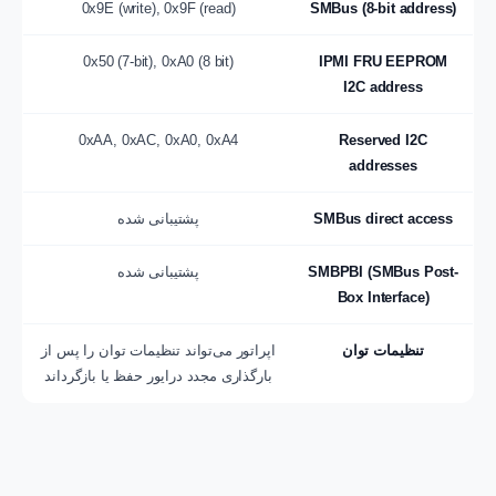
0x9E (write), 0x9F (read)
SMBus (8-bit address)
0x50 (7-bit), 0xA0 (8 bit)
IPMI FRU EEPROM
I2C address
0xAA, 0xAC, 0xA0, 0xA4
Reserved I2C
addresses
SMBus direct access
پشتیبانی شده
SMBPBI (SMBus Post-
پشتیبانی شده
Box Interface)
تنظیمات توان
اپراتور می‌تواند تنظیمات توان را پس از
بارگذاری مجدد درایور حفظ یا بازگرداند