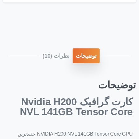
توضیحات
نظرات (10)
توضیحات
کارت گرافیک Nvidia H200
NVL 141GB Tensor Core
NVIDIA H200 NVL 141GB Tensor Core GPU جدیدترین