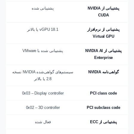
پشتیبانی از NVIDIA
پشتیبانی شده
CUDA
پشتیبانی از نرم‌افزار
vGPU 18.1 یا بالاتر
Virtual GPU
پشتیبانی از NVIDIA AI
پشتیبانی شده با VMware
Enterprise
گواهی‌نامه NVIDIA
سیستم‌های گواهی‌شده NVIDIA نسخه
2.8 یا بالاتر
0x03 – Display controller
PCI class code
0x02 – 3D controller
PCI subclass code
پشتیبانی از ECC
فعال شده