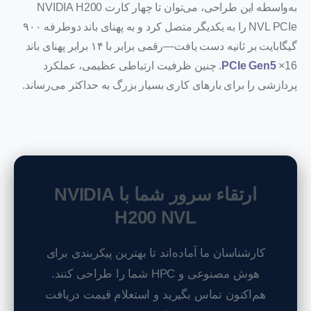
به‌واسطه این طراحی، می‌توان تا چهار کارت NVIDIA H200
NVL PCIe را به یکدیگر متصل کرد و به پهنای باند دوطرفه ۹۰۰
گیگابایت بر ثانیه دست یافت—رقمی برابر با ۱۴ برابر پهنای باند
PCIe Gen5
×16. چنین ظرفیت ارتباطی عظیمی، عملکرد
پردازشی را برای بارهای کاری بسیار بزرگ به حداکثر می‌رساند.
ارتقاء سرور شما با NVIDIA
H200 NVL
کارشناسان ما آماده‌اند تا بهترین پیکربندی برای
هوش مصنوعی و HPC شما را طراحی کنند.
هم‌اکنون تماس بگیرید و استعلام قیمت دریافت