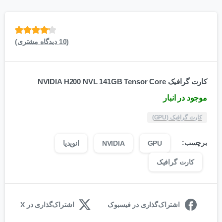
(
10
امتیازدهی
دیدگاه مشتری)
از 5 در
امتیازدهی
مشتری
کارت گرافیک NVIDIA H200 NVL 141GB Tensor Core
موجود در انبار
کارت گرافیک (GPU)
برچسب:
GPU
NVIDIA
انویدیا
کارت گرافیک
اشتراک‌گذاری در فیسبوک
اشتراک‌گذاری در X