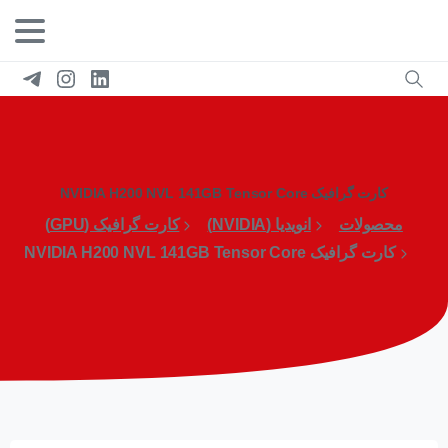
کارت گرافیک NVIDIA H200 NVL 141GB Tensor Core
محصولات
انویدیا (NVIDIA)
کارت گرافیک (GPU)
کارت گرافیک NVIDIA H200 NVL 141GB Tensor Core