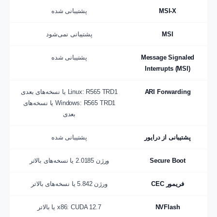
MSI-X
پشتیبانی شده
MSI
پشتیبانی نمی‌شود
Message Signaled
پشتیبانی شده
Interrupts (MSI)
ARI Forwarding
Linux: R565 TRD1 یا نسخه‌های بعدی
Windows: R565 TRD1 یا نسخه‌های
بعدی
پشتیبانی از درایور
پشتیبانی شده
Secure Boot
ورژن 2.0185 یا نسخه‌های بالاتر
فریمور CEC
ورژن 5.842 یا نسخه‌های بالاتر
NVFlash
x86: CUDA 12.7 یا بالاتر