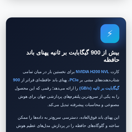
⚡
بیش از 900 گیگابایت بر ثانیه پهنای باند
حافظه
کارت
NVIDIA H200 NVL
برای نخستین بار در میان تمامی
شتاب‌دهنده‌های مبتنی بر
PCIe
، پهنای باند حافظه‌ای فراتر از
900
گیگابایت بر ثانیه (GB/s)
را ارائه می‌دهد؛ رقمی که این محصول
را به یکی از سریع‌ترین پلتفرم‌های پردازشی جهان برای هوش
مصنوعی و محاسبات پیشرفته تبدیل می‌کند.
این پهنای باند فوق‌العاده، دسترسی سریع‌تر به داده‌ها را ممکن
ساخته و گلوگاه‌های حافظه را در پردازش مدل‌های عظیم هوش