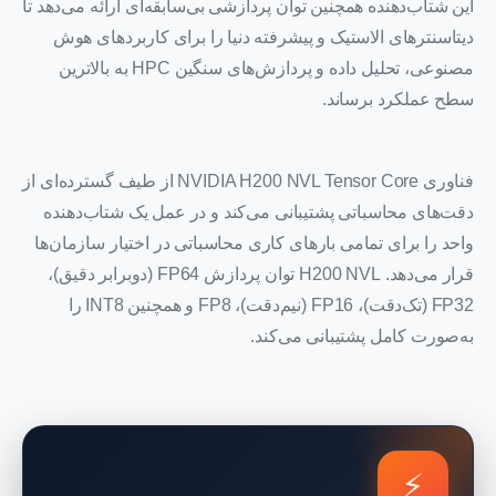
این شتاب‌دهنده همچنین توان پردازشی بی‌سابقه‌ای ارائه می‌دهد تا
دیتاسنترهای الاستیک و پیشرفته دنیا را برای کاربردهای هوش
مصنوعی، تحلیل داده و پردازش‌های سنگین HPC به بالاترین
سطح عملکرد برساند.
فناوری NVIDIA H200 NVL Tensor Core از طیف گسترده‌ای از
دقت‌های محاسباتی پشتیبانی می‌کند و در عمل یک شتاب‌دهنده
واحد را برای تمامی بارهای کاری محاسباتی در اختیار سازمان‌ها
قرار می‌دهد. H200 NVL توان پردازش FP64 (دوبرابر دقیق)،
FP32 (تک‌دقت)، FP16 (نیم‌دقت)، FP8 و همچنین INT8 را
به‌صورت کامل پشتیبانی می‌کند.
⚡