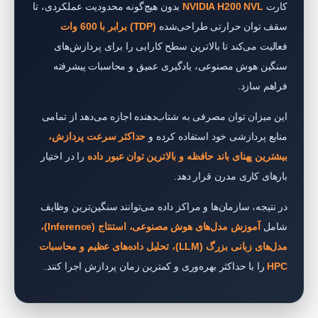
کارت
NVIDIA H200 NVL
بدون هیچ‌گونه محدودیت عملکردی، تا
سقف توان حرارتی طراحی‌شده
(TDP) برابر با 600 وات
فعالیت می‌کند تا بالاترین سطح کارایی را برای پردازش‌های
سنگین هوش مصنوعی، یادگیری عمیق و محاسبات پیشرفته
فراهم سازد.
این میزان توان مصرفی به شتاب‌دهنده اجازه می‌دهد از تمامی
منابع پردازشی خود استفاده کرده و
حداکثر سرعت پردازش،
بیشترین پهنای باند حافظه و بالاترین توان عبور داده
را در اختیار
بارهای کاری مدرن قرار دهد.
در نتیجه، سازمان‌ها و مراکز داده می‌توانند سنگین‌ترین وظایف
شامل
آموزش مدل‌های هوش مصنوعی، استنتاج (Inference)،
مدل‌های زبانی بزرگ (LLM)، تحلیل داده‌های عظیم و محاسبات
HPC
را با حداکثر بهره‌وری و کمترین زمان پردازش اجرا کنند.