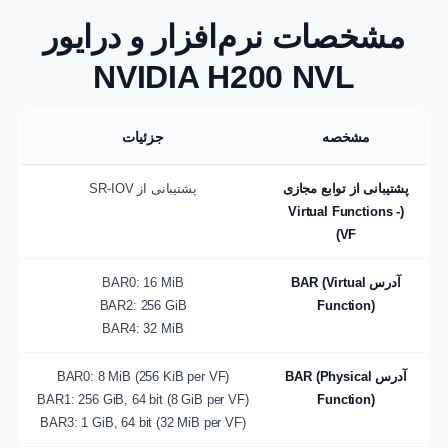
مشخصات نرم‌افزار و درایور
NVIDIA H200 NVL
مشخصه
جزئیات
پشتیبانی از توابع مجازی
پشتیبانی از SR-IOV
(Virtual Functions -
VF)
آدرس BAR (Virtual
BAR0: 16 MiB
BAR2: 256 GiB
Function)
BAR4: 32 MiB
آدرس BAR (Physical
BAR0: 8 MiB (256 KiB per VF)
BAR1: 256 GiB, 64 bit (8 GiB per VF)
Function)
BAR3: 1 GiB, 64 bit (32 MiB per VF)