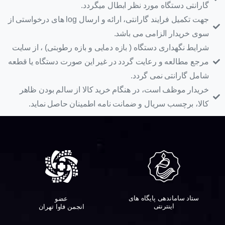
گارانتی دستگاه مورد نظر ابطال میگردد.
جهت تکمیل فرایند گارانتی، ارائه و ارسال log های درخواستی از
سوی خریدار الزامی می باشد.
شرایط نگهداری دستگاه ( بازه دمایی و بازه رطوبتی) ، از سایت
مرجع مطالعه و رعایت گردد در غیر این صورت دستگاه یا قطعه
شامل گارانتی نمی گردد.
خریدار موظف است، در هنگام خرید کالا از سالم بودن ظاهر
کالا، برچسب سریال و ضمانت نامه اطمینان حاصل نماید.
ستاد ساماندهی پایگاه های
عضو
اینترنتی
انجمن فاوا تهران