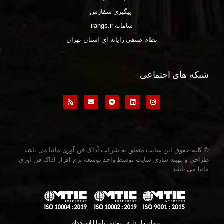
پیگیری سفارش
سامانه irangs.ir
نظام صنفی رایانه ای استان تهران
شبکه های اجتماعی
© کلیه حقوق این سایت متعلق به شرکت آداک فن آوری مانیا می باشد.
طراحی و بهینه سازی سایت توسط واحد توسعه نرم افزار آداک فن آوری
مانیا می باشد.
پیمان راز داری | تماس با ما | استخدام