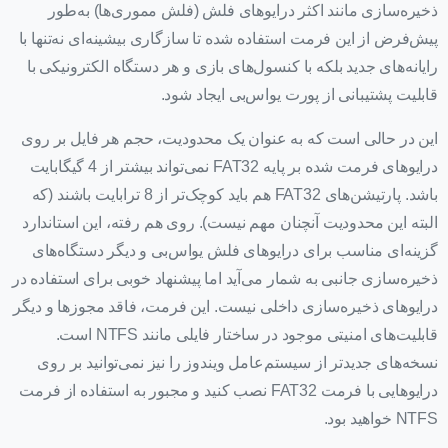
ذخیره‌سازی مانند اکثر درایوهای فلش (فلش‌ مموری‌ها) به‌طور
پیش‌فرض از این فرمت استفاده شده تا سازگاری بیشینه‌ای نه‌تنها با
رایانه‌های جدید بلکه با کنسول‌های بازی و هر دستگاه الکترونیکی با
قابلیت پشتیبانی از پورت یو‌اس‌بی ایجاد شود.
این در حالی است که به عنوان یک محدودیت، حجم هر فایل بر روی
درایوهای فرمت شده بر پایه FAT32 نمی‌تواند بیشتر از 4 گیگابایت
باشد. پارتیشن‌های FAT32 هم باید کوچک‌تر از 8 ترابایت باشند (که
البته این محدودیت آنچنان مهم نیست). روی هم رفته، این استاندارد
گزینه‌ای مناسب برای درایوهای فلش یو‌اس‌بی و دیگر دستگاه‌های
ذخیره‌سازی جانبی به شمار می‌آید اما پیشنهاد خوبی برای استفاده در
درایوهای ذخیره‌سازی داخلی نیست. این فرمت، فاقد مجوزها و دیگر
قابلیت‌های امنیتی موجود در ساختار فایلی مانند NTFS است.
نسخه‌های جدیدتر از سیستم‌عامل ویندوز را نیز نمی‌توانید بر روی
درایوهایی با فرمت FAT32 نصب کنید و مجبور به استفاده از فرمت
NTFS خواهید بود.