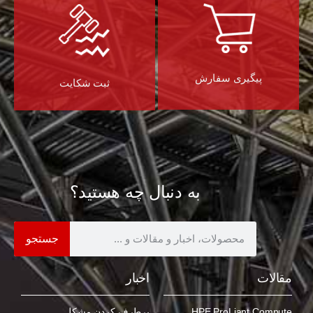
پیگیری سفارش
ثبت شکایت
به دنبال چه هستید؟
جستجو
مقالات
اخبار
HPE ProLiant Compute
برطرف کردن مشکل