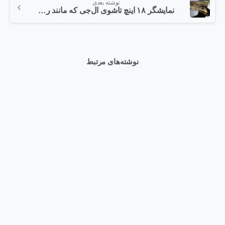
نوشته بعدی
نمایشگر ۱۸ اینچ تاشوی ال‌جی که مانند روزنامه جمع می‌شود
نوشته‌های مرتبط
0
Articles
وبلاگ
HPE ProLiant Compute DL580 Gen12 در دیتاسنترهای