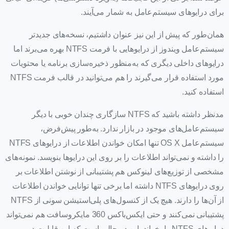
برای درایوهای سیستم‌عامل به شمار می‌آیند.
همان‌طور که پیش از این نیز عنوان داشتیم، نسخه‌های جدیدتر
سیستم‌عامل ویندوز از درایوهایی با فرمت NTFS بهره می‌برند اما
درایوهای داخلی دیگری که به‌منظور ذخیره‌سازی برنامه یا محتویات
مورد استفاده قرار می‌گیرند را هم می‌توانید در قالب فرمت NTFS
استفاده کنید.
مدنظر داشته باشید که NTFS سازگاری چندان خوبی با دیگر
سیستم‌عامل‌های موجود در بازار ندارد. به‌طور پیش‌فرض،
سیستم‌عامل OS X تنها امکان خواندن اطلاعات از درایوهای NTFS
را داشته و نمی‌تواند اطلاعات را بر روی این درایوها بنویسد. نمونه‌های
مشخصی از توزیع‌های لینوکس هم پشتیبانی از نوشتن اطلاعات بر
روی درایوهای NTFS داشته اما برخی تنها توانایی خواندن اطلاعات
از آن‌ها را دارند. هیچ یک از کنسول‌های پلی‌استیشن سونی از NTFS
پشتیبانی نمی‌کنند و حتی ایکس‌باکس 360 مایکروسافت هم نمی‌تواند
درایوهای NTFS را بخواند. این در حالی است که این قابلیت در