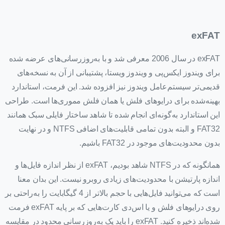
exFAT
exFAT در سال 2006 معرفی شد و با به‌روزرسانی‌های عرضه شده
برای ویندوز ایکس‌پی و ویندوز ویستا، پشتیبانی از آن به نسخه‌های
قدیمی‌تر سیستم‌عامل ویندوز نیز افزوده شد. این فرمت، استاندارد
بهینه‌شده برای درایوهای فلش یا همان فلش مموری‌ها است. طراحی
این استاندارد به‌گونه‌ای انجام شده تا شاهد ساختار فایلی سبک همانند
FAT32 و البته بدون تمامی قابلیت‌های اضافی NTFS و در نهایت
بدون محدودیت‌های موجود در FAT32 باشیم.
همانگونه که در NTFS شاهد بودیم، exFAT از نظر اندازه فایل‌ها و
اندازه پارتیشن با محدودیت‌های زیادی روبرو نیست. این بدان معنا
است که می‌توانید فایل‌هایی با حجم بالاتر از 4 گیگابایت را به‌راحتی بر
روی درایوهای فلش و یا اس‌دی کارت‌هایی که بر پایه exFAT فرمت
شده‌اند ذخیره کنید. exFAT را باید یک به‌روزرسانی محدود در مقایسه