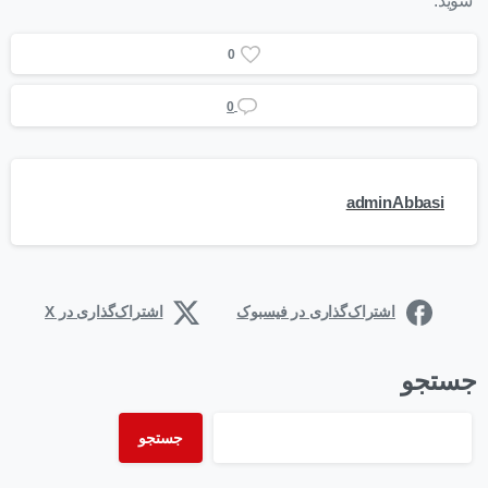
شوید.
0
0
adminAbbasi
اشتراک‌گذاری در فیسبوک
اشتراک‌گذاری در X
جستجو
جستجو