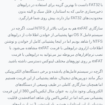
با FAT32 دانست تا بهترین گزینه برای استفاده در درایوهای
ذخیره‌سازی جانبی که به استاندارد فایل سبک و البته بدون
محدودیت‌های FAT32 نیاز دارند، پیش روی شما قرارگیرد.
سازگاری exFAT هم به مراتب بالاتر از NTFS است. اگرچه در
سیستم‌عامل OS X تنها پشتیبانی از خواندن اطلاعات از درایوهای
NTFS را شاهد بودیم اما در اینجا پشتیبانی کامل از خواندن و نوشتن
اطلاعات از/روی درایوهایی با فرمت exFAT مشاهده می‌شود. با
نصب نرم‌افزارهای مربوطه نیز می‌توانید به درایوهایی با فرمت
exFAT بر روی توزیع‌های مختلف لینوکس دسترسی داشته باشید.
اگرچه در سیستم‌عامل‌های یادشده و برخی دستگاه‌های الکترونیکی
دیگر مانند دوربین‌های دیجیتال، شاهد پشتیبانی از این فرمت هستیم
اما همچنان سازگاری کاملی در طیف وسیعی از دستگاه‌های
الکترونیکی وجود ندارد. به عنوان مثال ایکس‌باکس 360 از این فرمت
پشتیبانی نمی‌کند اما در ایکس‌باکس وان شاهد اضافه‌شدن قابلیت
پشتیبانی از این استاندارد هستیم. پلی‌استیشن 3 نیز از درایوهای