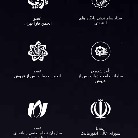
ستاد ساماندهی پایگاه های
عضو
اینترنتی
انجمن فاوا تهران
تأیید شده در
عضو
سامانه جامع خدمات پس از
انجمن خدمات پس از فروش
فروش
عضو
رتبه 1
سازمان نظام صنفی رایانه ای
شورای عالی انفورماتیک
استان تهران