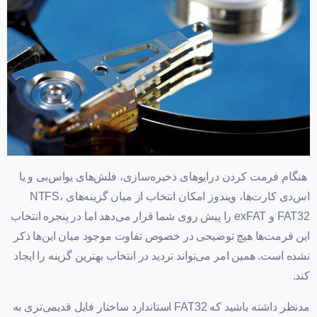
هنگام فرمت کردن درایوهای ذخیره‌سازی، فلش‌های یو‌اس‌بی و یا
اس‌دی کارت‌ها، ویندوز امکان انتخاب از میان گزینه‌های NTFS،
FAT32 و exFAT را پیش روی شما قرار می‌دهد اما در پنجره انتخاب
این فرمت‌ها هیچ توضیحی در خصوص تفاوت موجود میان این‌ها ذکر
نشده است. همین امر می‌تواند تردید در انتخاب بهترین گزینه را ایجاد
کند.
مدنظر داشته باشید که FAT32 استاندارد ساختار فایل قدیمی‌تری به