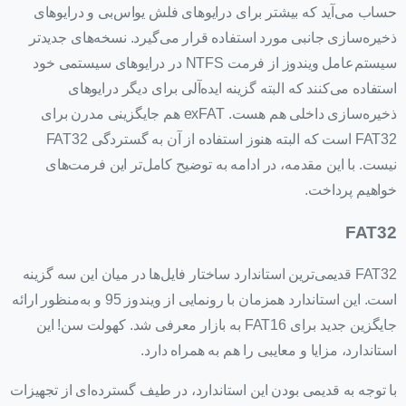
حساب می‌آید که بیشتر برای درایوهای فلش یو‌اس‌بی و درایوهای
ذخیره‌سازی جانبی مورد استفاده قرار می‌گیرد. نسخه‌های جدیدتر
سیستم‌عامل ویندوز از فرمت NTFS در درایوهای سیستمی خود
استفاده می‌کنند که البته گزینه‌ ایده‌آلی برای دیگر درایوهای
ذخیره‌سازی داخلی هم هست. exFAT هم جایگزینی مدرن برای
FAT32 است که البته هنوز استفاده از آن به گستردگی FAT32
نیست. با این مقدمه، در ادامه به توضیح کامل‌تر این فرمت‌های
خواهیم پرداخت.
FAT32
FAT32 قدیمی‌ترین استاندارد ساختار فایل‌ها در میان این سه گزینه
است. این استاندارد همزمان با رونمایی از ویندوز 95 و به‌منظور ارائه
جایگزین جدید برای FAT16 به بازار معرفی شد. کهولت سن! این
استاندارد، مزایا و معایبی را هم به همراه دارد.
با توجه به قدیمی بودن این استاندارد، در طیف گسترده‌ای از تجهیزات