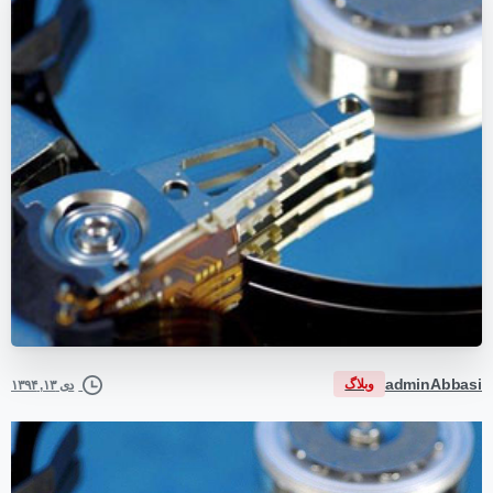
adminAbbasi
وبلاگ
دی ۱۳, ۱۳۹۴