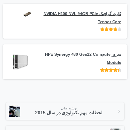
کارت گرافیک NVIDIA H100 NVL 94GB PCIe
Tensor Core
امتیاز
از
5
سرور HPE Synergy 480 Gen12 Compute
Module
امتیاز
از 5
نوشته قبلی
لحظات مهم تکنولوژی در سال 2015