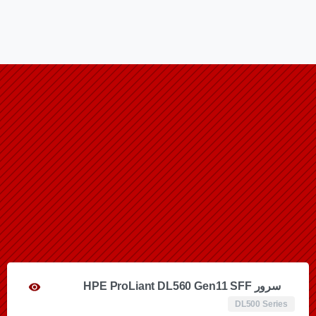
سرور HPE ProLiant DL560 Gen11 SFF
DL500 Series