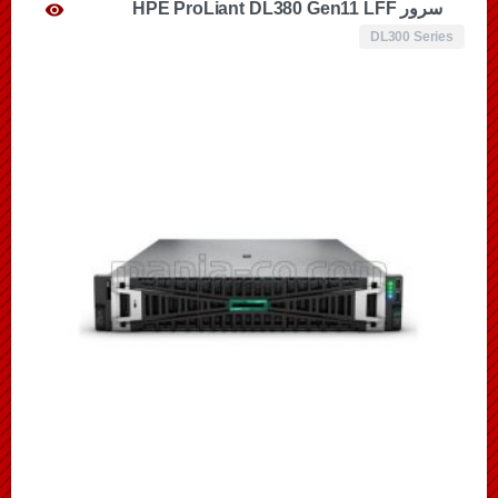
سرور HPE ProLiant DL380 Gen11 LFF
DL300 Series