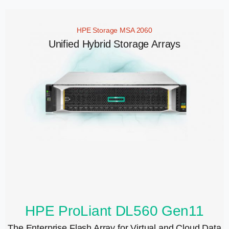
HPE Storage MSA 2060
Unified Hybrid Storage Arrays
HPE ProLiant DL560 Gen11
The Enterprise Flash Array for Virtual and Cloud Data