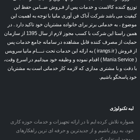
توزیع کننده کالاست و خدمات پس از فـروش ضــامن حفظ این
کیفیت می باشد شرکت آداک فن آوری مانیا با توجه به اهمیت این
موضوع ، به خدماتی برتر برای خانواده مشتریان خود تاکید دارد . در
همین راستا این شرکت با کسب مجوز لازم از سال 1395 از سازمان
حمایت از مصرف کننده قابل مشاهده در سامانه جامع خدمات پس
از فروش ( irangs.ir ) به ارائه این خدمات تحت نــــام مانیا سرویس
( Mania Service ) اقدام نموده و وظیفه خود میدانیم در اسرع وقت،
با دقت و با مشتری مداری که لازمه کار خدماتی است به مشتریان
خود پاسخگو باشیم.
لبه تکنولوژی
همواره تلاش کرده ایم تا در ارائه تجهیزات و خدمات حوزه کاری
خود، به روز باشیم و از جدیدترین و حرفه ای ترین راهکارهای
موجود استفاده کنیم...