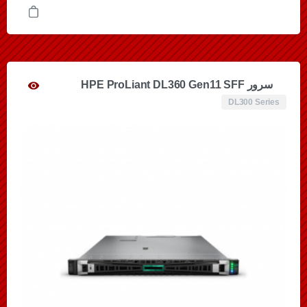
سرور HPE ProLiant DL360 Gen11 SFF
DL300 Series