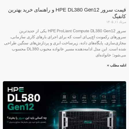
قیمت سرور HPE DL380 Gen12 و راهنمای خرید بهترین
کانفیگ
مرداد ۱۱, ۱۴۰۵
سرور HPE ProLiant Compute DL380 Gen12 یکی از جدیدترین
سرورهای رکمونت اچ‌پی‌ای است که برای اجرای بارهای کاری سازمانی،
مجازی‌سازی، پایگاه‌های داده، زیرساخت ابری و پردازش‌های سنگین طراحی
شده است. این مدل ادامه‌دهنده مسیر خانواده محبوب DL380 محسوب
می‌شود؛ خانواده‌ای
ادامه مطلب »