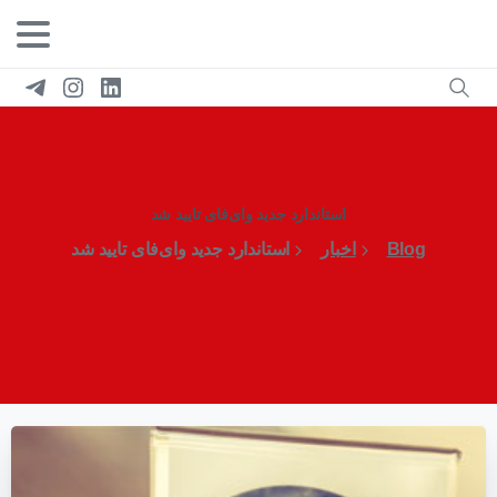
استاندارد جدید وای‌فای تایید شد
Blog
اخبار
استاندارد جدید وای‌فای تایید شد