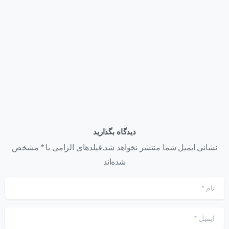
اخبار
همایش روز فناوری اطلاعات
تیر ۲۶, ۱۴۰۱
دیدگاه بگذارید
نشانی ایمیل شما منتشر نخواهد شد.فیلدهای الزامی با * مشخص
شده‌اند
نام
*
ایمیل
*