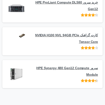
خرید سرور HPE ProLiant Compute DL580
Gen12
امتیاز
از 5
کارت گرافیک NVIDIA H100 NVL 94GB PCIe
Tensor Core
امتیاز
از
5
سرور HPE Synergy 480 Gen12 Compute
Module
امتیاز
از 5