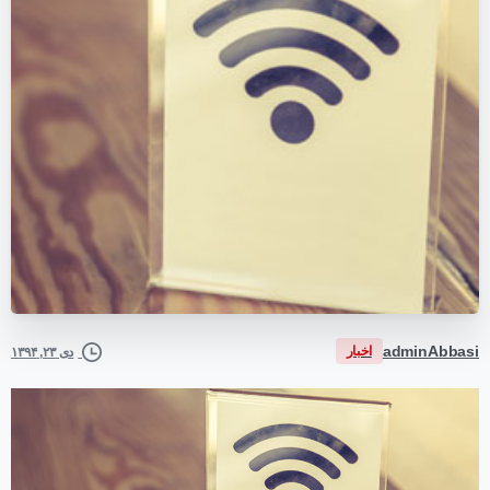
adminAbbasi
اخبار
دی ۲۳, ۱۳۹۴