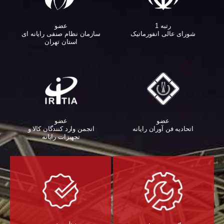
عضو
رتبه 1
سازمان نظام صنفی رایانه ای
شورای عالی انفورماتیک
استان تهران
عضو
عضو
اتحادیه فن آوران رایانه
انجمن وارد کنندگان کالا و
تجهیزات رایانه‌