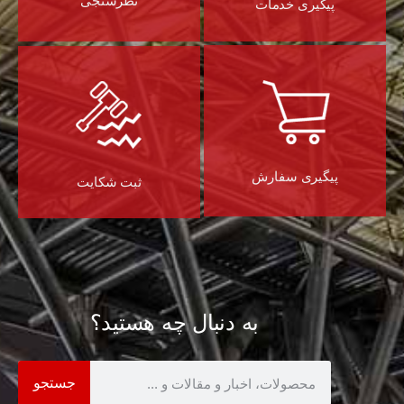
نظرسنجی
پیگیری خدمات
پیگیری سفارش
ثبت شکایت
به دنبال چه هستید؟
جستجو