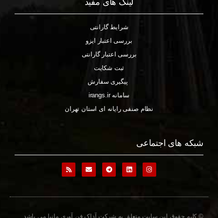
لینک های مفید
شرایط گارانتی
بررسی اعتبار ایزو
بررسی اعتبار گارانتی
ثبت شکایت
پیگیری سفارش
سامانه irangs.ir
نظام صنفی رایانه ای استان تهران
شبکه های اجتماعی
© کلیه حقوق این سایت متعلق به شرکت آداک فن آوری مانیا می باشد.