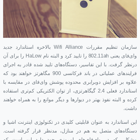
سازمان تنظیم مقررات Wifi Alliance بالاخره استاندارد جدید
وای‌‌فای یعنی 802.11ah را تایید کرد و البته نام HaLow را برای آن
درنظر گرفت. با این تفاسیر، دستگاه‌های تایید شده قادر به اجرای
فرایندهای عملیاتی در باند فرکانسی 900 مگاهرتز خواهند بود که
علاوه بر افزایش دوبرابری محدوده پوشش وای‌فای در مقایسه با
استاندارد فعلی 2.4 گیگاهرتزی، از توان الکتریکی کم‌تری استفاده
کرده و البته نفوذ بهتر در دیوارها و دیگر موانع را به همراه خواهند
داشت.
این استاندارد به عنوان قابلیتی کلیدی در تکنولوژی اینترنت اشیا و
دستگاه‌های متصل به هم در منازل، مدنظر قرار گرفته است.
مشکلی که در وای‌فای‌های امروزی جود دارد این است که