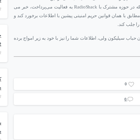
e
حکم دادگاه، از امکان فروش اطلاعات به شرکتی دیگر که در حوزه مشترک با RadioShack به فعالیت می‌پرداخت، خبر می
مطابق با همان قوانین حریم امنیتی پیشین با اطلاعات برخورد کند و
را جلب کند.
دن حباب سیلیکون ولی، اطلاعات شما را نیز با خود به زیر امواج برده
2
0
e
0
e