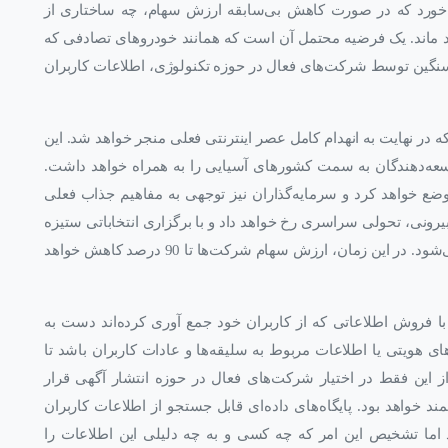
‌خورد که در صورت کاهش بی‌سابقه ارزش سهام، چه ساختاری از
د ماند. یک فرضیه محتمل آن است که همانند خودروهای تصادفی که
نگین توسط شرکت‌های فعال در حوزه تکنولوژی، اطلاعات کاربران
 در نهایت به انهدام کامل عصر اینترنتی فعلی منجر خواهد شد. این
عه‌دهندگان به سمت کشورهای آسیایی را به همراه خواهد داشت.
د وضع خواهد کرد و سرمایه‌گذاران نیز توجهی به مفاهیم جذاب فعلی
بیرونی، تحولی سراسری رخ خواهد داد و با برگزاری انتخاباتی ستیزه
جویانه، بازارها به لرزش در خواهند آمد و انحطاط آغاز می‌شود. در این زمان، ارزش سهام شرکت‌ها تا 90 درصد کاهش خواهد
ا فروش اطلاعاتی که از کاربران خود جمع آوری کرده‌اند دست به
ای هویتی یا اطلاعات مربوط به سلیقه‌ها و عادات کاربران باشد تا
از این فقط در اختیار شرکت‌های فعال در حوزه انتشار آگهی قرار
د خواهد بود. پایگاه‌های داده‌ای قابل جستجو از اطلاعات کاربران
د اما تشخیص این امر که چه کسی و به چه دلیلی این اطلاعات را