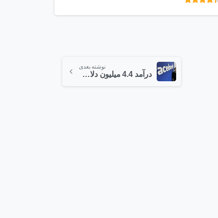
امتیاز
از 5
نوشته بعدی
درآمد 4.4 میلیون دلاری زاکربرگ در هر روز از زندگی‌اش
1
2
1