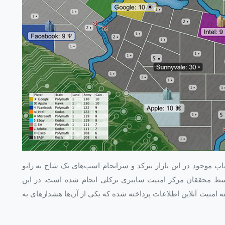
ب موجود در این بازار بترکد و سرانجام اسب‌های تک شاخ به زانو
وسط محققان مرکز امنیت سایبری برکلی انجام شده است. در این
ه امنیت آنلاین اطلاعات پرداخته شده که یکی از آن‌ها هشدارهای به