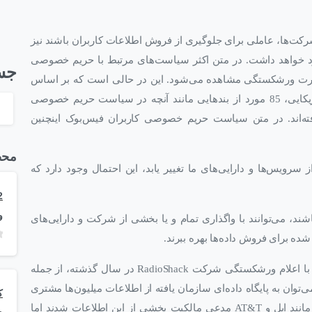
‌ها، عاملی برای جلوگیری از فروش اطلاعات کاربران باشند نیز
ود خواهد داشت. در متن اکثر سیاست‌های مرتبط با حریم خصوصی
جس
صورت ورشکستگی مشاهده می‌شود. این در حالی است که بر اساس
گزارش نیویورک تایمز، در میان 100 وب‌سایت برتر آمریکایی، 85 مورد از بندهایی مانند آنچه در سیاست حریم خصوصی
ته‌اند. در متن سیاست حریم خصوصی کاربران فیس‌بوک اینچنین
محص
سرویس‌ها و دارایی‌های ما تغییر یابد، این احتمال وجود دارد که
و
شند، می‌توانند با واگذاری تمام و یا بخشی از شرکت و دارایی‌های
شده برای فروش داده‌ها بهره ببرند.
شاید در نگاه اول این روند کمی عجیب به‌نظر برسد اما با اعلام ورشکستگی شرکت RadioShack در سال گذشته، از جمله
ان به پایگاه داده‌ای سازمان یافته از اطلاعات میلیون‌ها مشتری
این شرکت اشاره کرد. اگرچه در ادامه راه شرکت‌هایی مانند اپل و AT&T مدعی مالکیت بخشی از این اطلاعات شدند اما