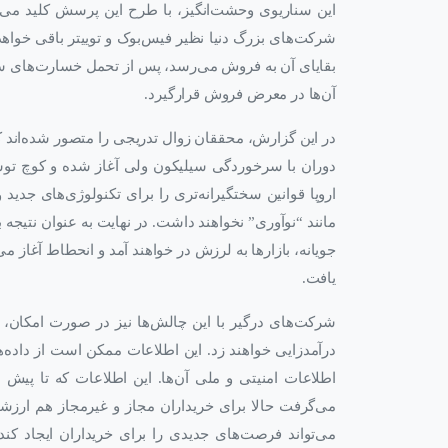
این سناریوی وحشت‌انگیز، با طرح این پرسش کلید می
شرکت‌های بزرگ دنیا نظیر فیس‌بوک و توییتر باقی خواه
بقایای آن به فروش می‌رسد، پس از تحمل خسارت‌های س
آن‌ها در معرض فروش قرارگیرد.
در این گزارش، محققان زوال تدریجی را متصور شده‌اند که
دوران با سرخوردگی سیلیکون ولی آغاز شده و کوچ توس
اروپا قوانین سختگیرانه‌تری را برای تکنولوژی‌های جدی
مانند “نوآوری” نخواهند داشت. در نهایت به عنوان نتیجه 
یافت.
شرکت‌های درگیر با این چالش‌ها نیز در صورت امکان، ب
درآمدزایی خواهند زد. این اطلاعات ممکن است از داده‌ه
اطلاعات امنیتی و ملی آن‌ها. این اطلاعات که تا پیش 
می‌گرفت حالا برای خریداران مجاز و غیرمجاز هم ارزشمن
می‌تواند فرصت‌های جدیدی را برای خریداران ایجاد کن