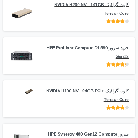
کارت گرافیک NVIDIA H200 NVL 141GB
Tensor Core
امتیاز
از
5
خرید سرور HPE ProLiant Compute DL580
Gen12
امتیاز
از 5
کارت گرافیک NVIDIA H100 NVL 94GB PCIe
Tensor Core
امتیاز
از
5
سرور HPE Synergy 480 Gen12 Compute