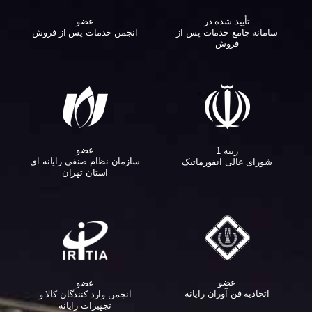
تأیید شده در
عضو
سامانه جامع خدمات پس از
انجمن خدمات پس از فروش
فروش
عضو
رتبه 1
سازمان نظام صنفی رایانه ای
شورای عالی انفورماتیک
استان تهران
عضو
عضو
اتحادیه فن آوران رایانه
انجمن وارد کنندگان کالا و
تجهیزات رایانه‌