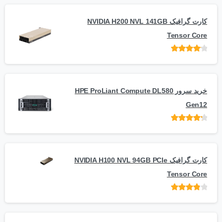
کارت گرافیک NVIDIA H200 NVL 141GB
Tensor Core
امتیاز
از
5
خرید سرور HPE ProLiant Compute DL580
Gen12
امتیاز
از 5
کارت گرافیک NVIDIA H100 NVL 94GB PCIe
Tensor Core
امتیاز
از
5