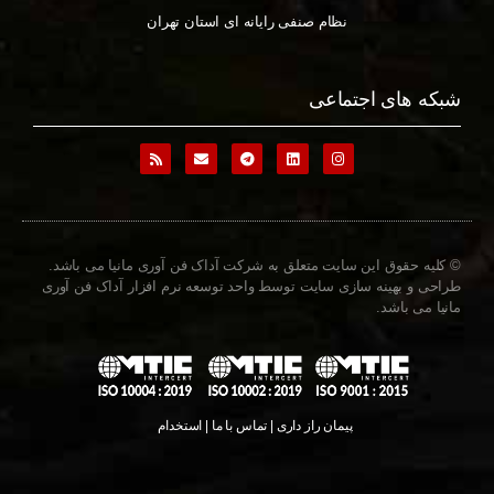
نظام صنفی رایانه ای استان تهران
شبکه های اجتماعی
© کلیه حقوق این سایت متعلق به شرکت آداک فن آوری مانیا می باشد.
طراحی و بهینه سازی سایت توسط واحد توسعه نرم افزار آداک فن آوری
مانیا می باشد.
پیمان راز داری | تماس با ما | استخدام