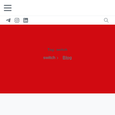
Tag:
switch
switch
Blog