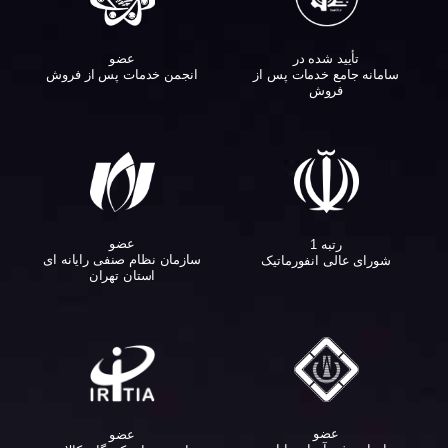
تأیید شده در
عضو
سامانه جامع خدمات پس از
انجمن خدمات پس از فروش
فروش
عضو
رتبه 1
سازمان نظام صنفی رایانه ای
شورای عالی انفورماتیک
استان تهران
عضو
عضو