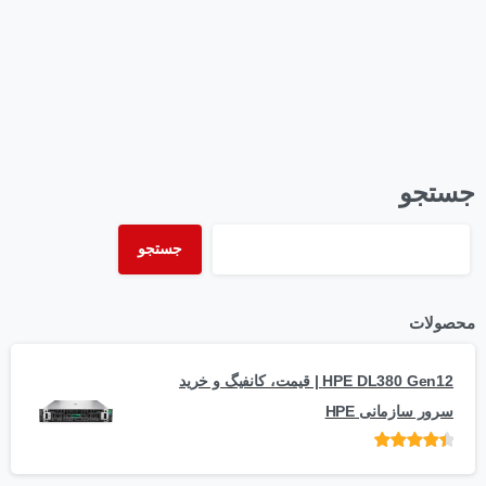
بیشتر بخوانید
شهریور ۲۱, ۱۴۰۳
جستجو
جستجو
محصولات
HPE DL380 Gen12 | قیمت، کانفیگ و خرید
سرور سازمانی HPE
امتیاز
از 5