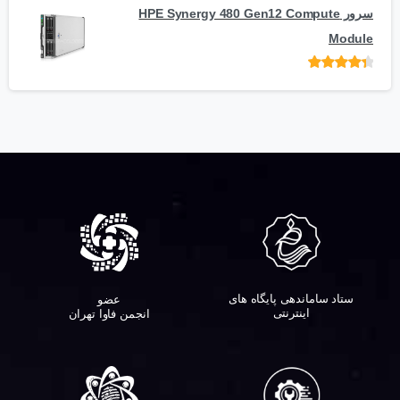
سرور HPE Synergy 480 Gen12 Compute
Module
امتیاز
از 5
ستاد ساماندهی پایگاه های
عضو
اینترنتی
انجمن فاوا تهران