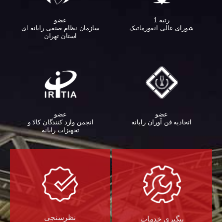
عضو
رتبه 1
سازمان نظام صنفی رایانه ای
شورای عالی انفورماتیک
استان تهران
عضو
عضو
اتحادیه فن آوران رایانه
انجمن وارد کنندگان کالا و
تجهیزات رایانه‌
نظرسنجی
پیگیری خدمات