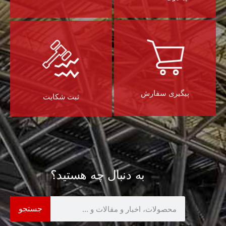
پیگیری سفارش
ثبت شکایت
به دنبال چه هستید؟
جستجو