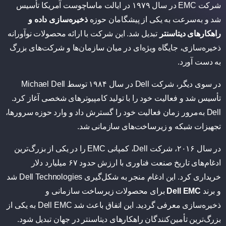
شرکت EMC در سال ۱۹۷۹ در ایالت ماساچوست آمریکا تأسیس
شد و به‌سرعت به یکی از پیشگامان حوزه
ذخیره‌سازی داده و
راهکارهای دیتاسنتر
تبدیل شد. این شرکت با ارائه محصولات نوآورانه
ذخیره‌سازی، جایگاه ویژه‌ای در میان سازمان‌ها و شرکت‌های بزرگ
به دست آورد.
در سوی دیگر، شرکت Dell در سال ۱۹۸۴ توسط
Michael Dell
تأسیس شد و فعالیت خود را با تولید کامپیوترهای شخصی آغاز کرد.
Dell به‌مرور زمان فعالیت خود را گسترش داد و وارد حوزه سرورها،
تجهیزات شبکه و زیرساخت‌های سازمانی شد.
در سال ۲۰۱۶، شرکت Dell، کمپانی EMC را در یکی از بزرگ‌ترین
ادغام‌های تاریخ صنعت فناوری با ارزش حدود ۶۷ میلیارد دلار
خریداری کرد. این ادغام منجر به شکل‌گیری
Dell Technologies
شد
و برند
Dell EMC
برای محصولات زیرساخت سازمانی و
ذخیره‌سازی معرفی گردید. این اتفاق باعث شد Dell EMC به یکی از
بزرگ‌ترین تأمین‌کنندگان راهکارهای دیتاسنتر در جهان تبدیل شود.