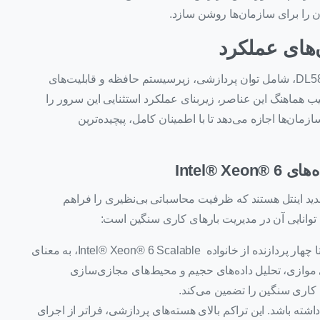
های عملکرد
در این بخش، اجزای بنیادین معماری سرور DL580 Gen12، شامل توان پردازشی، زیرسیستم حافظه و قابلیت‌های
گیرند. ترکیب هماهنگ این عناصر، زیربنای عملکرد استثنایی این سرور را
مان‌ها اجازه می‌دهد تا با اطمینان کامل، پیچیده‌ترین
Intel® 
، پردازنده‌های نسل جدید اینتل هستند که ظرفیت محاسباتی بی‌نظیری را فراهم
 توانایی آن در مدیریت بارهای کاری سنگین است:
قابلیت تجهیز سرور تا چهار پردازنده از خانواده Intel® Xeon® 6 Scalable، به معنای
موازی، تحلیل داده‌های حجیم و محیط‌های مجازی‌سازی
کاری سنگین را تضمین می‌کند.
اشته باشد. این تراکم بالای هسته‌های پردازشی، فراتر از اجرای