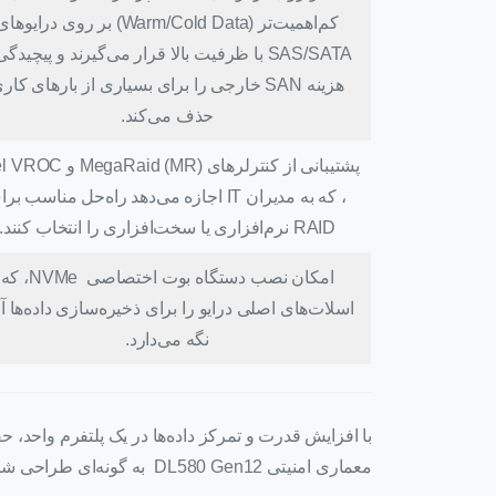
کم‌اهمیت‌تر (Warm/Cold Data) بر روی درایوها
SAS/SATA با ظرفیت بالا قرار می‌گیرند و پیچیدگ
هزینه SAN خارجی را برای بسیاری از بارهای کار
حذف می‌کند.
پشتیبانی از کنترلرهای MegaRaid (MR
، که به مدیران IT اجازه می‌دهد راه‌حل مناسب بر
RAID نرم‌افزاری یا سخت‌افزاری را انتخاب کنند.
امکان نصب دستگاه بوت اختصاصی NVMe، که
اسلات‌های اصلی درایو را برای ذخیره‌سازی داده‌ها آز
نگه می‌دارد.
با افزایش قدرت و تمرکز داده‌ها در یک پلتفرم واحد، ح
معماری امنیتی DL580 Gen12 به گونه‌ای طراحی شده است که این حفاظت را از سطح سیلیکون تضمین کند.