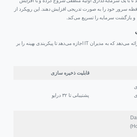
 می‌دهد تا با یک سرمایه‌گذاری اولیه منطقی شروع کرده و با افزایش
ظه سرور خود را به صورت تدریجی افزایش دهند. این رویکرد از
 و بازگشت سرمایه را تسریع می‌کند.
این سرور طیف وسیعی از گزینه‌های ذخیره‌سازی را ارائه می‌دهد که به مدیران IT اجازه می‌دهد تا پیکربندی بهینه را بر
قابلیت ذخیره‌ سازی
ی
ی
پشتیبانی تا ۳۲ درایو
ای ذخیره‌سازی مقرون‌به‌صرفه (Data
Tiering) در یک شاسی واحد. داده‌های حیاتی (Hot Data)