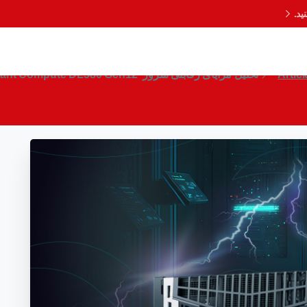
د.
رور HPE ProLiant Compute DL580 Gen12
Articl
تحلیل مزایای رقابتی سرور HPE ProLiant Compute DL580 Gen12