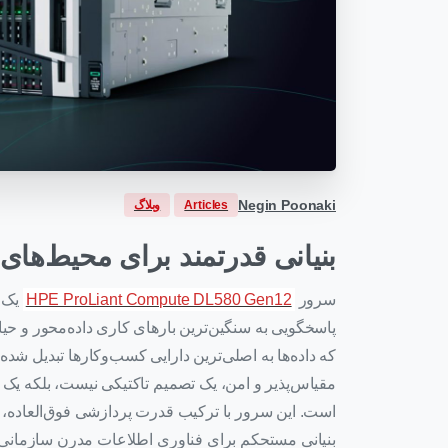
Negin Poonaki
Articles
وبلاگ
بنیانی قدرتمند برای محیط‌های
سرور
HPE ProLiant Compute DL580 Gen12
پاسخگویی به سنگین‌ترین بارهای کاری داده‌محور و 
که داده‌ها به اصلی‌ترین دارایی کسب‌وکارها تبدیل شد
مقیاس‌پذیر و امن، یک تصمیم تاکتیکی نیست، بلکه یک
است. این سرور با ترکیب قدرت پردازشی فوق‌العاده
بنیانی مستحکم برای فناوری اطلاعات مدرن سازمانی ف