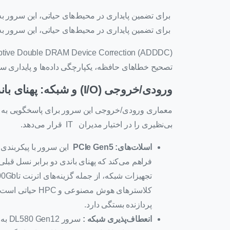
برای تضمین پایداری در محیط‌های حیاتی، این سرور به ویژگی
تصحیح خطاهای حافظه، یکپارچگی داده‌ها و پایداری سی
ورودی/خروجی (I/O) و شبکه: پهنای باند بالا برای آینده
معماری ورودی/خروجی این سرور برای پاسخگویی به نی
بی‌نظیری را در اختیار مدیران IT قرار می‌دهد.
اسلات‌های
: PCIe Gen5
فراهم می‌کند که پهنای باندی دو برابر نسل قبلی 
کلاسترهای هوش مص
پردازنده بستگی دارد.
انعطاف‌پذیری شبکه
:
سرور