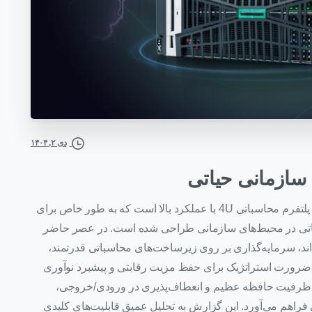
دی ۲, ۱۴۰۴
 سازمانی حیاتی
یک پلتفرم محاسباتی 4U با عملکرد بالا است که به طور خاص برای
حیاتی در محیط‌های سازمانی طراحی شده است. در عصر حاضر
ه‌اند، سرمایه‌گذاری بر روی زیرساخت‌های محاسباتی قدرتمند،
 ضرورت استراتژیک برای حفظ مزیت رقابتی و پیشبرد نوآوری
، ظرفیت حافظه عظیم و انعطاف‌پذیری در ورودی/خروجی،
راهم می‌آورد. این گزارش به تحلیل عمیق قابلیت‌های کلیدی