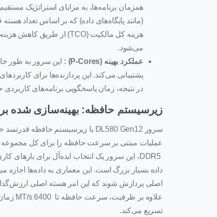
همزمان برنامه‌ها، به مزایای استراتژیک مستقی
(مانند پایگاه‌های داده) که بر اساس تعداد هسته
هزینه کل مالکیت (TCO) از ط
می‌شود.
عملکرد بهینه (P-Cores)
:
پشتیبانی می‌کند. این پردازنده‌ها برای کاربرد
در نتیجه، زمان پاسخگویی برنامه‌های کاربردی ح
زیرسیستم حافظه: بهینه‌سازی شده برا
سرور DL580 Gen12 با زیرسیستم حافظه 
داده بسیار بزرگ است. این معماری به داده‌ها اجازه می
اصلی پردازش شوند که این امر هسته اصلی ارزش‌گذا
علاوه بر 
تسریع می‌کند.