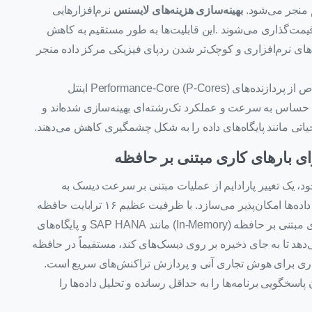
م منجر می‌شود.
بهینه‌سازی هزینه‌های لایسنس
نرم‌افزارهایی
 قیمت‌گذاری می‌شوند .این قابلیت‌ها به طور مستقیم به کاهش
ریق کاهش هزینه‌های نرم‌افزاری و کوچک‌تر شدن ردپای فیزیکی مرکز داده منجر
این سرور به طور خاص از پردازنده‌های Performance-Core (P-Cores) اینتل
های حساس به سرعت و عملکرد تک‌رشته‌ای بهینه‌سازی شده‌اند و
یاتی مانند پایگاه‌های داده را به شکل چشمگیری کاهش می‌دهند.
ی بارهای کاری مبتنی بر حافظه
قدرتمند خود، یک تغییر پارادایم از عملیات مبتنی بر سرعت دیسک به
عملیات مبتنی بر سرعت حافظه را برای کل مجموعه داده‌ها امکان‌پذیر می‌سازد. با ظرفیت عظیم ۱۶ ترابایت حافظه
DDR5، این سرور یک انتخاب ایده‌آل برای بارهای کاری مبتنی بر حافظه (In-Memory) مانند SAP HANA و پایگاه‌های
‌دهد تا به جای ذخیره بر روی دیسک‌های کند، مستقیماً در حافظه
ری برای هوش تجاری آنی و پردازش تراکنش‌های سریع است.
ظرفیت، سرعت حافظه تا 6400 MT/s زمان پاسخگویی برنامه‌ها را به حداقل رسانده و تحلیل داده‌ها را