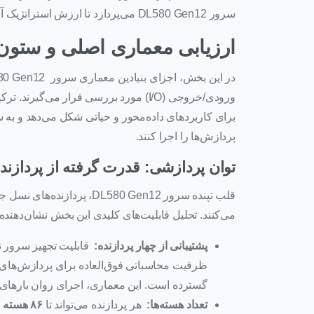
سرور DL580 Gen12 می‌پردازد تا ارزش استراتژیک آن را برای سازمان‌ها روشن سازد.
ارزیابی معماری اصلی و ستون‌
ورودی/خروجی (I/O) مورد بررسی قرار می‌
برای کاربردهای داده‌محور و حیاتی شکل می‌دهد و به ساز
پردازش‌ها را اجرا کنند.
توان پردازشی: قدرت گرفته از پردازنده‌های Xeon® 6
قلب تپنده سرور DL580 Gen12
می‌کنند. تحلیل قابلیت‌های کلیدی این بخش نشان‌دهنده
پشتیبانی از چهار پردازنده
:
ظرفیت محاسباتی فوق‌العاده برای پردازش‌های 
گسترده است. این معماری، اجرای روان بارهای 
تعداد هسته‌ها
:
هر پردازنده می‌تواند تا
۸۶
هسته
د