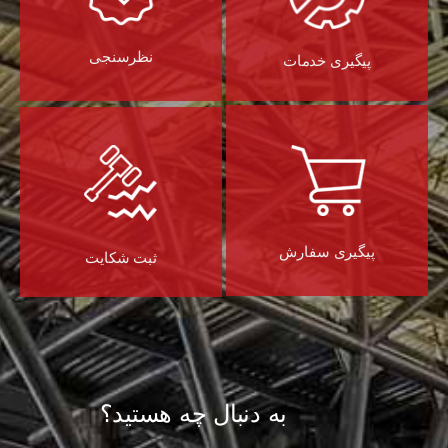
نظرسنجی
پیگیری خدمات
پیگیری سفارش
ثبت شکایت
به دنبال چه هستید؟