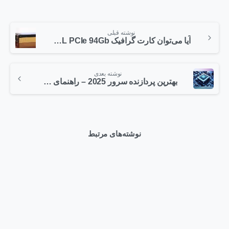
نوشته قبلی
آیا می‌توان کارت گرافیک NVIDIA H100 NVL PCIe 94Gb را به‌صورت یک GPU مجزا اجرا کرد؟
نوشته بعدی
بهترین پردازنده سرور 2025 – راهنمای جامع انتخاب CPU برای دیتاسنترها و سرورها
نوشته‌های مرتبط
0