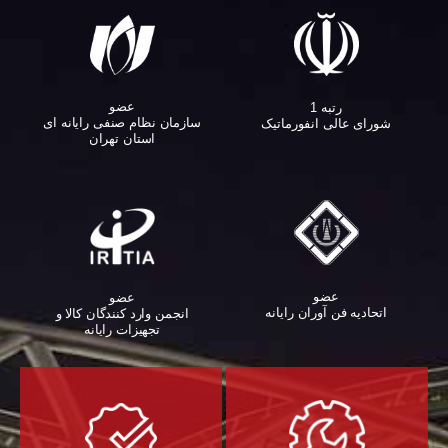
عضو
رتبه 1
سازمان نظام صنفی رایانه ای
شورای عالی انفورماتیک
استان تهران
عضو
عضو
اتحادیه فن آوران رایانه
انجمن وارد کنندگان کالا و
تجهیزات رایانه‌