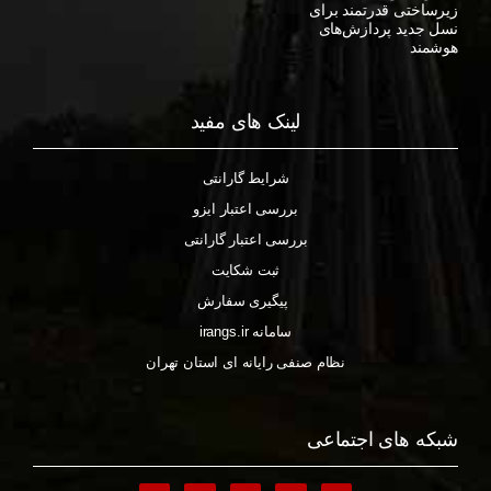
زیرساختی قدرتمند برای
نسل جدید پردازش‌های
هوشمند
لینک های مفید
شرایط گارانتی
بررسی اعتبار ایزو
بررسی اعتبار گارانتی
ثبت شکایت
پیگیری سفارش
سامانه irangs.ir
نظام صنفی رایانه ای استان تهران
شبکه های اجتماعی