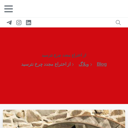
از اختراع مجدد چرخ نترسید
Blog
وبلاگ
از اختراع مجدد چرخ نترسید