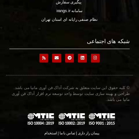
پیگیری سفارش
سامانه irangs.ir
نظام صنفی رایانه ای استان تهران
شبکه های اجتماعی
© کلیه حقوق این سایت متعلق به شرکت آداک فن آوری مانیا می باشد.
طراحی و بهینه سازی سایت توسط واحد توسعه نرم افزار آداک فن آوری
مانیا می باشد.
پیمان راز داری | تماس با ما | استخدام