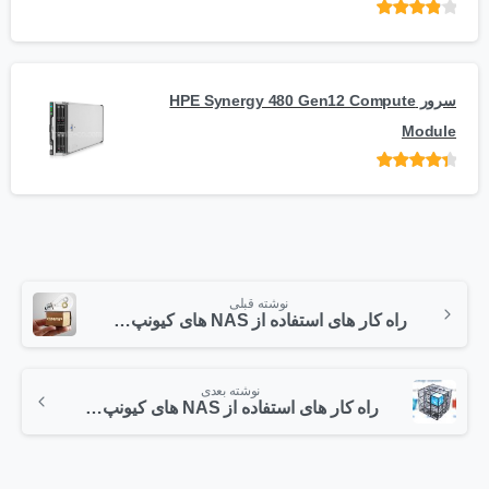
امتیاز
از
5
سرور HPE Synergy 480 Gen12 Compute
Module
امتیاز
از 5
نوشته قبلی
راه کار های استفاده از NAS های کیونپ – قسمت دوم
نوشته بعدی
راه کار های استفاده از NAS های کیونپ – قسمت سوم