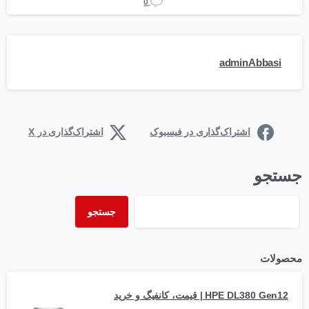
0
adminAbbasi
اشتراک‌گذاری در فیسبوک
اشتراک‌گذاری در X
جستجو
جستجو
محصولات
HPE DL380 Gen12 | قیمت، کانفیگ و خرید