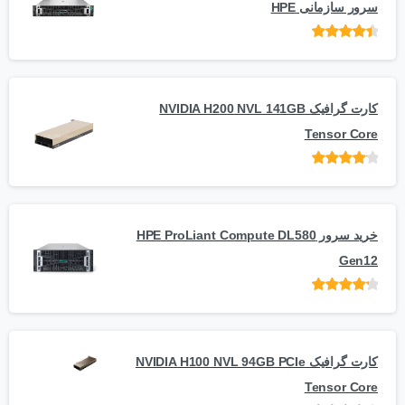
سرور سازمانی HPE
امتیاز
از 5
کارت گرافیک NVIDIA H200 NVL 141GB
Tensor Core
امتیاز
از
5
خرید سرور HPE ProLiant Compute DL580
Gen12
امتیاز
از 5
کارت گرافیک NVIDIA H100 NVL 94GB PCIe
Tensor Core