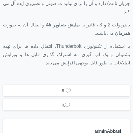
جریان ثابت) دارد و آن را برای تولیدات صوتی و تصویری ایده آل می
کند.
تاندربولت 2 و 3 ، قادر به
نمایش تصاویر 4k
و انتقال آن به صورت
همزمان
می باشند.
با استفاده از تکنولوژی Thunderbolt، انتقال داده ها برای تهیه
پشتیبان و بک آپ گیری، به اشتراک گذاری فایل ها و ویرایش
اطلاعات به طور قابل توجهی افزایش می یابد.
0
0
adminAbbasi