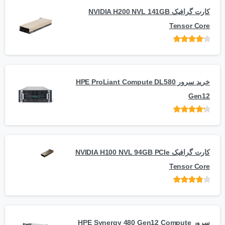
کارت گرافیک NVIDIA H200 NVL 141GB
Tensor Core
امتیاز
از
5
خرید سرور HPE ProLiant Compute DL580
Gen12
امتیاز
از 5
کارت گرافیک NVIDIA H100 NVL 94GB PCIe
Tensor Core
امتیاز
از
5
سرور HPE Synergy 480 Gen12 Compute