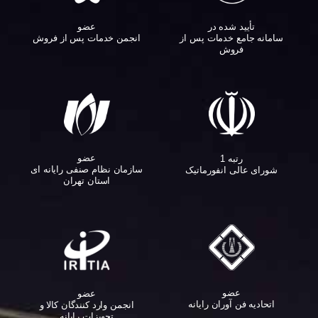
تأیید شده در
عضو
سامانه جامع خدمات پس از
انجمن خدمات پس از فروش
فروش
عضو
رتبه 1
سازمان نظام صنفی رایانه ای
شورای عالی انفورماتیک
استان تهران
عضو
عضو
اتحادیه فن آوران رایانه
انجمن وارد کنندگان کالا و
تجهیزات رایانه‌