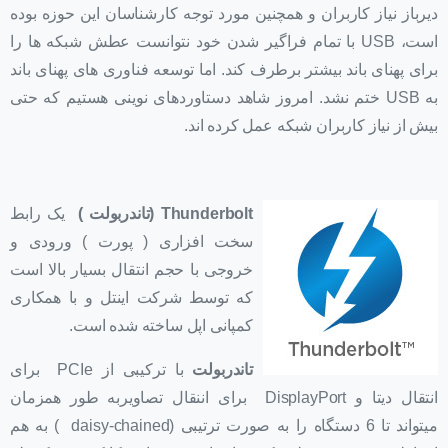
دیرباز نیاز کاربران و همچنین مورد توجه کارشناسان این حوزه بوده
است، USB با تمام فراگیر شدن خود نتوانست عطش شبکه ها را
برای پهنای باند بیشتر برطرف کند. اما توسعه فناوری های پهنای باند
به USB ختم نشد. امروز شاهد دستاوردهای نوینی هستیم که حتی
بیش از نیاز کاربران شبکه عمل کرده اند.
Thunderbolt (تاندربولت )
یک رابط
سخت افزاری ( پورت ) ورودی و
خروجی با حجم انتقال بسیار بالا است
که توسط شرکت اینتل و با همکاری
کمپانی اپل ساخته شده است.
تاندربولت
با ترکیبی از PCIe برای
انتقال دیتا و DisplayPort برای اننقال تصاویربه طور همزمان
میتواند تا 6 دستگاه را به صورت ترتیبی (daisy-chained ) به هم