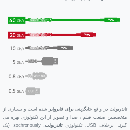
تاندربولت
در واقع
جایگزینی برای فایروایر
شده است و بسیاری از
متخصصین صنعت فیلم ، صدا و تصویر از این تکنولوژی بهره می
گیرند. برخلاف USB، تکنولوژی
تاندربولت
، isochronously (یک