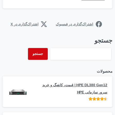
اشتراک‌گذاری در فیسبوک
اشتراک‌گذاری در X
جستجو
جستجو
محصولات
HPE DL380 Gen12 | قیمت، کانفیگ و خرید
سرور سازمانی HPE
امتیاز
از 5