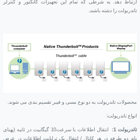
ارتباط دهد. به شرطی که تمام این تجهیزات کانکتور و کنترلر
تاندربولت را دشته باشند.
محصولات تاندربولت به دو نوع مسی و فیبر تقسیم بندی می شوند.
انواع تاندربولت:
تاندربولت 1:
انتقال اطلاعات با سرعت10 گیگابیت در ثانیه (پهنای
باند دو طرفه در هر کانال / انتقال یک ترابایت اطلاعات در عرض