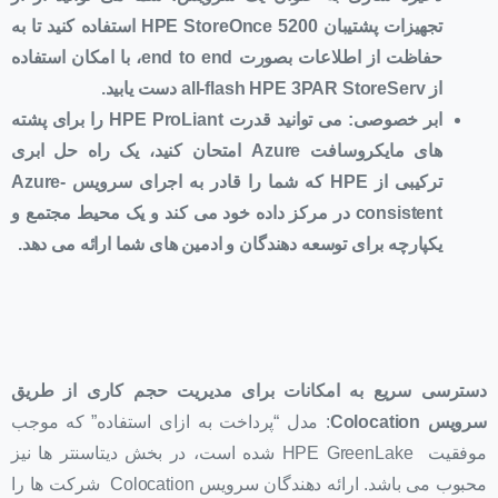
تجهیزات پشتیبان
HPE StoreOnce 5200
استفاده کنید تا به
حفاظت از اطلاعات بصورت
end to end
، با امکان استفاده
از
all-flash HPE 3PAR StoreServ
دست یابید.
ابر خصوصی: می توانید قدرت
HPE ProLiant
را برای پشته
های مایکروسافت
Azure
امتحان کنید، یک راه حل ابری
ترکیبی از
HPE
که شما را قادر به اجرای سرویس
Azure-
consistent
در مرکز داده خود می کند و یک محیط مجتمع و
یکپارچه برای توسعه دهندگان و ادمین های شما ارائه می دهد.
دسترسی سریع به امکانات برای
مدیریت حجم
کاری از طریق
سرویس
Colocation
: مدل “پرداخت به ازای استفاده” که موجب
موفقیت HPE GreenLake شده است، در بخش دیتاسنتر ها نیز
محبوب می باشد. ارائه دهندگان سرویس Colocation شرکت ها را