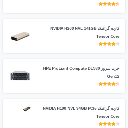
امتیاز
از 5
کارت گرافیک NVIDIA H200 NVL 141GB
Tensor Core
امتیاز
از
5
خرید سرور HPE ProLiant Compute DL580
Gen12
امتیاز
از 5
کارت گرافیک NVIDIA H100 NVL 94GB PCIe
Tensor Core