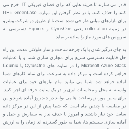
قادر می سازند تا هزینه هایی که برای فضای فیزیکی IT خرج می
کنند را حذف کنند. با در نظر گرفتن این موارد، HPE GreenLake
برای بازارهای میانی طراحی شده است تا از طریق دو شرکت پیشرو
در زمینه collocation یعنی CyrusOne و Equinix دسترسی به
سرویس های مورد نیاز را ساده تر نماید.
به جای درگیر شدن با یک چرخه ساخت و ساز طولانی مدت، این راه
حل قابلیت دسترسی سریع برای مجازی سازی شما و یا عملیات
Microsoft Azure Stack را در سایت های CyrusOne یا Equinix
فراهم کرده است و مرکز داده به سرعت برای تمام کارهای شما
آماده خواهد شد. شما می توانید تمام نیازهای خود برای عملیات
وابسته به محل و محاسبات ابری را در یک سایت حرفه ای اجرا کنید.
برای سایر امور، زیرساخت ها می توانند در چند روز آماده شوند و این
در مقایسه با چندین ماه است که شما پیش از این در مرکز داده
سایت خود نیاز داشتید و امروز با حذف نیاز به سفارش و حمل و
آماده سازی سیستم ها، شما به طور گسترده ای زمان را به ارزش