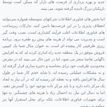
جدید و بهره برداری از فرصت های بازار که ممکن است توسط
بازیکنان بزرگ نادیده گرفته شوند، می بینند.
اما بخش های فناوری اطلاعات شرکتهای متوسطه همواره نمی‌توانند
انعطاف پذیری را در این فرصت‌ها تامین کنند. تدارکات زیرساخت
های فناوری اطلاعات اغلب فرآیند کشداری است، نصب وقت گیر
است و مدیریت می تواند از هزینه های پیش رو طفره برود. برنامه
ریزیِ ظرفیتی کار پیچیده ای است. به عنوان مثال شما یک کمپین
فروش موفق در یک منطقه جدید راه اندازی کرده اید که به افزایش
ناگهانی تقاضا منجر می شود، اما در عین حال می بینید که در معرض
محدودیتِ ظرفیت خود برای محاسبه و ذخیره سازی قرار گرفته اید
و به مشکلات عملیاتی رسیده اید. یا شاید حجم کار شما در طول
سال ها افزایش یافته و به نقطه ای رسیده اید که در آن نیاز به ایجاد
یک مرکز داده دارید و یا باید مرکز داده موجود خود را گسترش دهید.
اما به دنبال این نیاز، به احتمال زیاد با هزینه های چشمگیر، نه تنها
برای تجهیزات فناوری اطلاعات، بلکه برای محل استقرار آنها نیز
مواجه می شوید.