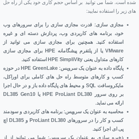
شده است. شما می توانید بر اساس حجم کاری خود یکی از راه حل
های زیر را استفاده نمایید:
مجازی سازی: قدرت مجازی سازی را برای سرورهای وب
خود، برنامه های کاربردی وب، پردازش دسته ای و غیره
استفاده کنید. همچنین برای مجازی سازی می توانید از
VMware
یا از پلتفرم پیشگامانه
HPE
برای مجازی سازی
کارهای متداول یعنی
HPE SimpliVity
استفاده کنید.
پایگاه داده به عنوان یک سرویس:
HPE GreenLake
در حوزه
کسب و کارهای متوسط راه حل های کاملی برای اوراکل،
مایکروسافت
SQL
و محیط های پایگاه داده باز و در حال اجرا
بر روی سرور
HPE ProLiant DL380
یا
DL385 Gen10
ارائه می نماید.
محاسبه به عنوان یک سرویس: برنامه های کاربردی و سودمند
کسب و کار را در سرورهای
ProLiant DL380
و
DL385
اچ
پی ای اجرا کنید.
ذخیره سازی به عنوان یک سرویس: شما می توانید از از