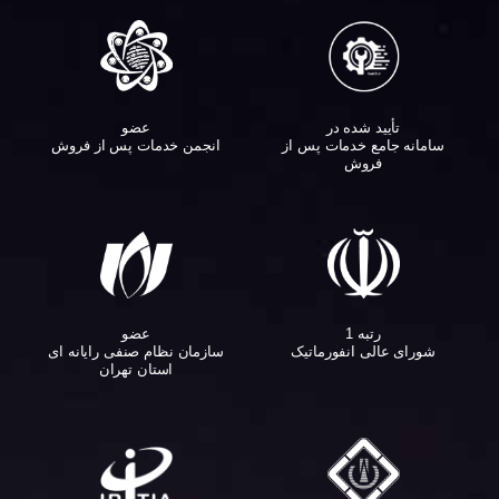
تأیید شده در
عضو
سامانه جامع خدمات پس از
انجمن خدمات پس از فروش
فروش
عضو
رتبه 1
سازمان نظام صنفی رایانه ای
شورای عالی انفورماتیک
استان تهران