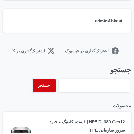
adminAbbasi
اشتراک‌گذاری در فیسبوک
اشتراک‌گذاری در X
جستجو
جستجو
محصولات
HPE DL380 Gen12 | قیمت، کانفیگ و خرید
سرور سازمانی HPE