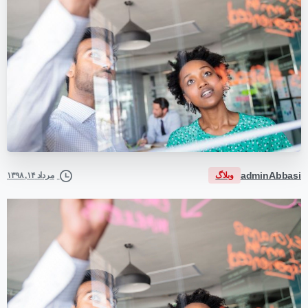
adminAbbasi
وبلاگ
مرداد ۱۴, ۱۳۹۸