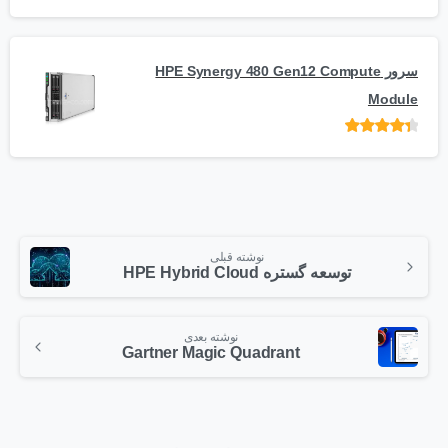
امتیاز
از
5
سرور HPE Synergy 480 Gen12 Compute
Module
امتیاز
از 5
نوشته قبلی
توسعه گستره HPE Hybrid Cloud
نوشته بعدی
Gartner Magic Quadrant