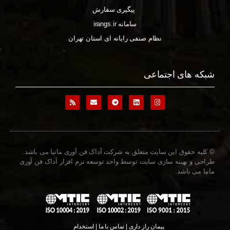
پیگیری سفارش
سامانه irangs.ir
نظام صنفی رایانه ای استان تهران
شبکه های اجتماعی
© کلیه حقوق این سایت متعلق به شرکت آداک فن آوری مانیا می باشد.
طراحی و بهینه سازی سایت توسط واحد توسعه نرم افزار آداک فن آوری
مانیا می باشد.
پیمان راز داری | تماس با ما | استخدام