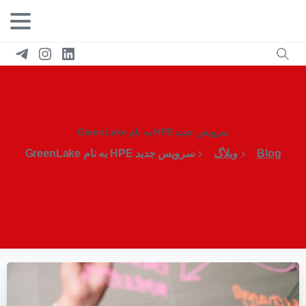
سرویس جدید HPE به نام GreenLake
Blog
وبلاگ
سرویس جدید HPE به نام GreenLake