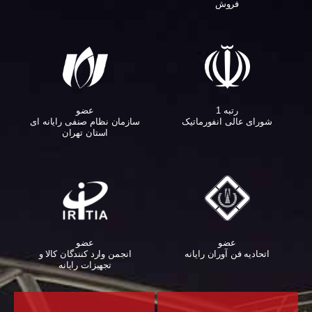
فروش
عضو
رتبه 1
سازمان نظام صنفی رایانه ای
شورای عالی انفورماتیک
استان تهران
عضو
عضو
اتحادیه فن آوران رایانه
انجمن وارد کنندگان کالا و
تجهیزات رایانه‌