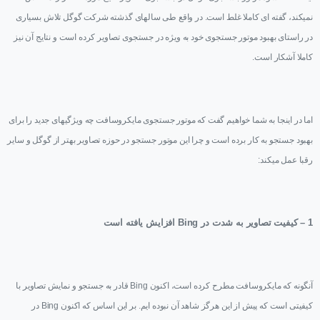
نمیکند، گفته ای کاملا غلط است. در واقع طی سالهای گذشته شرکت گوگل تلاش بسیاری
در راستای بهبود موتور جستجوی خود به ویژه در جستجوی تصاویر کرده است و نتایج آن نیز
کاملا آشکار است.
اما در اینجا به شما خواهیم گفت که موتور جستجوی مایکروسافت چه ویژگیهای جدید را برای
بهبود جستجو به کار برده است و چرا این موتور جستجو در حوزه تصاویر بهتر از گوگل و سایر
رقبا عمل میکند:
1 – کیفیت تصاویر به شدت در
Bing
افزایش یافته است
آنگونه که مایکروسافت مطرح کرده است، اکنون
Bing
قادر به جستجو و نمایش تصاویر با
کیفیتی است که پیش از این هرگز شاهد آن نبوده ایم. بر این اساس که اکنون
Bing
در