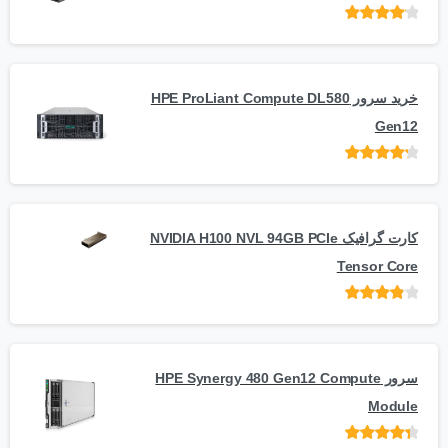
امتیاز
از
5
خرید سرور HPE ProLiant Compute DL580
Gen12
امتیاز
از 5
کارت گرافیک NVIDIA H100 NVL 94GB PCIe
Tensor Core
امتیاز
از
5
سرور HPE Synergy 480 Gen12 Compute
Module