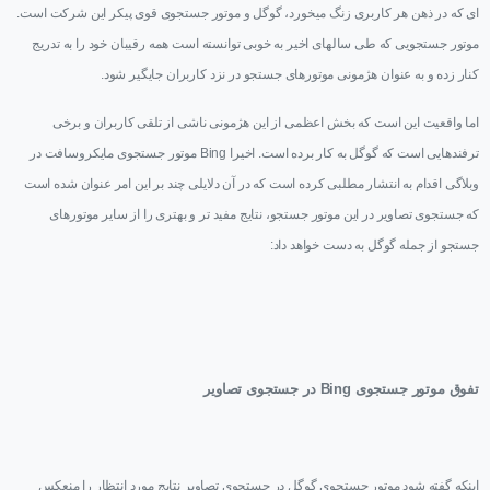
ای که در ذهن هر کاربری زنگ میخورد، گوگل و موتور جستجوی قوی پیکر این شرکت است.
موتور جستجویی که طی سالهای اخیر به خوبی توانسته است همه رقیبان خود را به تدریج
کنار زده و به عنوان هژمونی موتورهای جستجو در نزد کاربران جایگیر شود.
اما واقعیت این است که بخش اعظمی از این هژمونی ناشی از تلقی کاربران و برخی
ترفندهایی است که گوگل به کار برده است. اخیرا
Bing
موتور جستجوی مایکروسافت در
وبلاگی اقدام به انتشار مطلبی کرده است که در آن دلایلی چند بر این امر عنوان شده است
که جستجوی تصاویر در این موتور جستجو، نتایج مفید تر و بهتری را از سایر موتورهای
جستجو از جمله گوگل به دست خواهد داد:
تفوق موتور جستجوی
Bing
در جستجوی تصاویر
اینکه گفته شود موتور جستجوی گوگل در جستجوی تصاویر نتایج مورد انتظار را منعکس