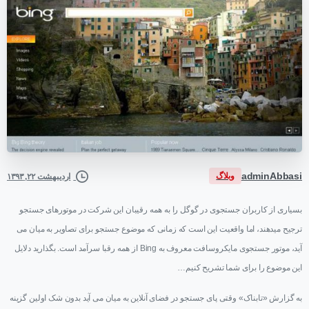
adminAbbasi
وبلاگ
اردیبهشت ۲۲, ۱۳۹۳
بسیاری از کاربران جستجوی در گوگل را به همه رقیبان این شرکت در موتورهای جستجو
ترجیح میدهند، اما واقعیت این است که زمانی که موضوع جستجو برای تصاویر به میان می
آید، موتور جستجوی مایکروسافت معروف به
Bing
از همه رقبا سرآمد است. بگذارید دلایل
این موضوع را برای شما تشریح کنیم…
به گزارش «تابناک» وقتی پای جستجو در فضای آنلاین به میان می آید بدون شک اولین گزینه