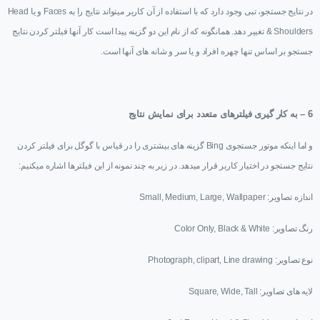
در نتایج جستجو، تبی وجود دارد که با استفاده از آن کاربر میتواند نتایج را به
Faces
و یا
Head
& Shoulders
تغییر دهد. همانگونه که از نام این دو گزینه پیدا است کار آنها فیلتر کردن نتایج
جستجو بر اساس تنها چهره افراد و یا سر و شانه های آنها است.
6 – به کار گیری فیلترهای متعدد برای نمایش نتایج
و اما اینکه موتور جستجوی
Bing
گزینه های بیشتری را در قیاس با گوگل برای فیلتر کردن
نتایج جستجو در اختیار کاربر قرار میدهد. در زیر به چند نمونه از این فیلترها اشاره میکنیم:
اندازه تصاویر:
Small, Medium, Large, Wallpaper
رنگ تصاویر:
Color Only, Black & White
نوع تصاویر:
Photograph, clipart, Line drawing
لایه های تصاویر:
Square, Wide, Tall