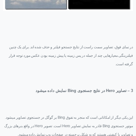
در نمای فوق، تصاویر سمت راست از نتایج جستجو فیلتر و حذف شده اند. برای یک چنین
فیلترینگی معیارهایی چند از جمله در پس زمینه یا پیش زمینه بودن عکس مورد توجه قرار
گرفته است.
3 – تصاویر
Hero
در نتایج جستجوی
Bing
نمایش داده میشود
این یکی دیگر از امکاناتی است که منجر به تفوق
Bing
بر گوگل در جستجوی تصاویر میشود.
موتور جستجوی
Bing
قادر به نمایش تصاویر
Hero
است. تصویر
Hero
در واقع بنرهای بزرگ
و تصاویر با کیفیتی هستند که به شکل برجسته در صفحات وب نمایش داده میشود.