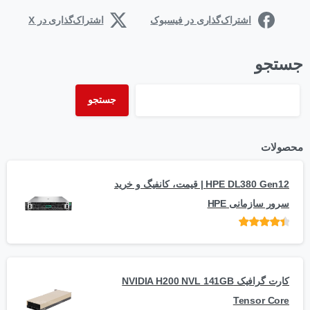
اشتراک‌گذاری در فیسبوک
اشتراک‌گذاری در X
جستجو
جستجو
محصولات
HPE DL380 Gen12 | قیمت، کانفیگ و خرید
سرور سازمانی HPE
امتیاز
از 5
کارت گرافیک NVIDIA H200 NVL 141GB
Tensor Core