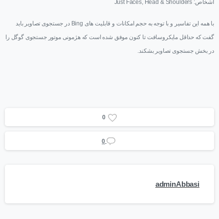
اشخاص:
Just Faces, Head & Shoulders
با همه این تفاسیر و با توجه به حجم امکانات و قابلیت های
Bing
در جستجوی تصاویر باید
گفت که حداقل مایکروسافت تا کنون موفق شده است که هژمونی موتور جستجوی گوگل را
در بخش جستجوی تصاویر بشکند.
0
0
adminAbbasi