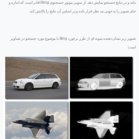
داده و در نتایج جستجو نمایش دهد. از سویی موتور جسجتوی
Bing
اقادر است که اندازه و
جای تصویر را به خوبی مد نظر قرار داده و بر اساس آن نتایج را پالایش کند.
تصویر زیر نشان دهنده نمونه ای از طرز برخورد
Bing
با موضوع مورد جستجو در تصاویر
است: