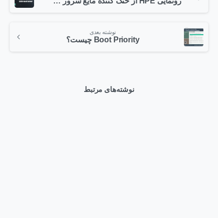
رونمایی HPE از خنک کننده مایع سرور DL560 Gen11
نوشته بعدی
Boot Priority چیست؟
نوشته‌های مرتبط
0