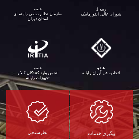
عضو
رتبه 1
سازمان نظام صنفی رایانه ای
شورای عالی انفورماتیک
استان تهران
عضو
عضو
اتحادیه فن آوران رایانه
انجمن وارد کنندگان کالا و
تجهیزات رایانه‌
نظرسنجی
پیگیری خدمات