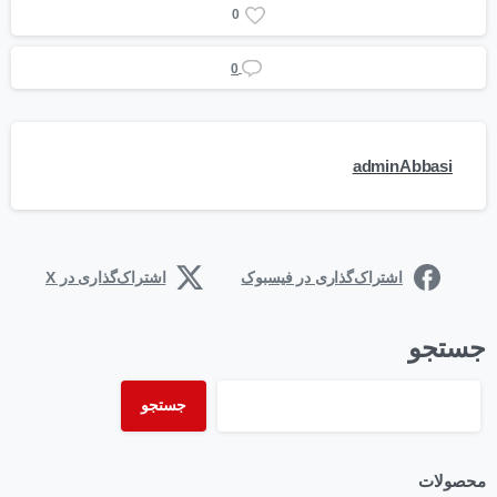
0
0
adminAbbasi
اشتراک‌گذاری در فیسبوک
اشتراک‌گذاری در X
جستجو
جستجو
محصولات