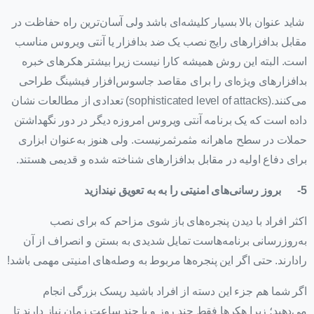
شاید عنوان بالا بسیار کلیشه‌ای باشد ولی آسان‌ترین راه حفاظت در
مقابل بدافزارهای رایج نصب یک ضد بدافزار یا آنتی ویروس مناسب
است. البته این روش همیشه کارا نیست زیرا بیشتر هکرهای خبره
بدافزارهای ویژه‌ای را برای مقاصد جاسوس‌افزار فیشینگ طراحی
می‌کنند.(sophisticated level of attacks) تعدادی از مطالعات نشان
داده است که یک برنامه آنتی ویروس امروزه دیگر در دور نگهداشتن
حملات در سطح ماهرانه مثمرثمرنیست. ولی هنوز به‌عنوان ابزاری
برای دفاع اولیه در مقابل بدافزارهای شناخته شده و قدیمی هستند.
5-
بروز رسانی‌های امنیتی را به به تعویق نیندازید
اکثر افراد با دیدن پنجره‌های باز شوی مزاحم که برای نصب
به‌روزرسانی برنامه‌هاست تمایل شدیدی به بستن و انصراف از آن
رادارند. حتی اگر این پنجره‌ها مربوط به وصله‌های امنیتی مهمی باشد!
اگر شما هم جزء این دسته از افراد باشید ریسک بزرگی انجام
می‌دهید؛ زیرا هکرها فقط چند روز و یا چند ساعت زمان نیاز دارند تا