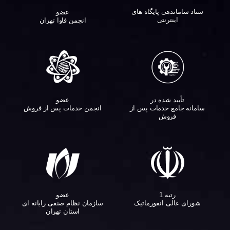
ستاد ساماندهی پایگاه های
عضو
اینترنتی
انجمن فاوا تهران
تأیید شده در
عضو
سامانه جامع خدمات پس از
انجمن خدمات پس از فروش
فروش
عضو
رتبه 1
سازمان نظام صنفی رایانه ای
شورای عالی انفورماتیک
استان تهران