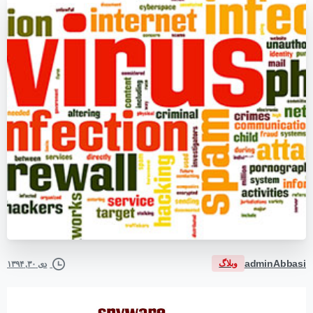
adminAbbasi
وبلاگ
دی ۳۰, ۱۳۹۴