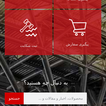
پیگیری سفارش
ثبت شکایت
به دنبال چه هستید؟
جستجو