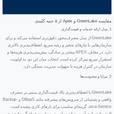
مقایسه GreenLake و Apex از ۵ جنبه کلیدی
1. مدل ارائه خدمات و قیمت‌گذاری
GreenLake از مدل مصرف‌محور دقیق‌تری استفاده می‌کند و برای
سازمان‌هایی با نیازهای متغیر و رشد سریع، انعطاف‌پذیری بالاتری
دارد. در مقابل، APEX بیشتر بر سادگی، پیش‌بینی‌پذیری هزینه‌ها و
استقرار سریع تمرکز کرده است. انتخاب میان این دو، به اولویت
سازمان در کنترل هزینه یا سهولت مدیریت بستگی دارد.
2. مزایا و محدودیت‌ها
GreenLake با انعطاف‌پذیری بالا، قیمت‌گذاری مبتنی بر مصرف
واقعی و پشتیبانی از سرویس‌های پیشرفته مانند DBaaS و Backup-
as-a-Service، گزینه‌ای مناسب برای بارهای کاری پیچیده است.
البته پیاده‌سازی آن می‌تواند زمان‌برتر و نیازمند هماهنگی دقیق‌تری