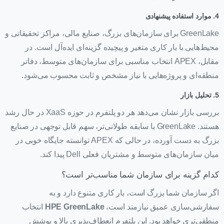
4. موارد استفاده پیشنهادی
GreenLake برای سازمان‌های بزرگ، صنایع مالی، مراکز تحقیقاتی و
محیط‌هایی با بار کاری متغیر و پیچیده گزینه‌ای ایده‌آل است. در
مقابل، APEX انتخاب مناسبی برای سازمان‌های متوسط، دفاتر
منطقه‌ای و پروژه‌هایی با نیاز مشخص و ثابت محسوب می‌شود.
5. تحلیل بازار
بررسی بازار نشان می‌دهد هر دو پلتفرم در حوزه XaaS در حال رشد
هستند. GreenLake با سابقه طولانی‌تر، سهم قابل توجهی در صنایع
بزرگ به دست آورده، در حالی که APEX توانسته جایگاه خوبی در
میان سازمان‌های متوسط و مشتریان فعلی Dell پیدا کند.
کدام گزینه برای سازمان شما مناسب‌تر است؟
اگر سازمان شما بزرگ است، بار کاری متنوع دارد و به
سفارشی‌سازی عمیق نیازمند است،
HPE GreenLake
انتخاب
منطقی‌تری خواهد بود. این پلتفرم انعطاف‌پذیری بالا و پوشش