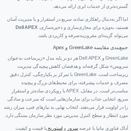
گسترده‌تری از خدمات ابری ارائه می‌دهد.
اما اگر به‌دنبال راهکاری ساده، سریع در استقرار و با مدیریت آسان
هستید، به‌ویژه برای مجازی‌سازی و ذخیره‌سازی،
Dell APEX
می‌تواند گزینه‌ای مقرون‌به‌صرفه و کاربردی باشد.
جمع‌بندی مقایسه GreenLake و Apex
GreenLake و Dell APEX هر دو بر پایه مدل «زیرساخت به‌عنوان
سرویس» شکل گرفته‌اند و هدفشان کاهش پیچیدگی مدیریت
زیرساخت است. GreenLake با تمرکز بر یکپارچگی، کنترل دقیق
مصرف و خدمات پیشرفته، برای محیط‌های بزرگ و پیچیده
مناسب‌تر است. در مقابل، APEX با رویکردی ساده‌تر و استقرار
سریع، انتخابی جذاب برای سازمان‌هایی است که سرعت و سادگی
را در اولویت قرار می‌دهند. انتخاب نهایی به نیازهای فنی، میزان رشد
مورد انتظار و سطح کنترل مدیریتی مورد نظر سازمان بستگی دارد.
آداک فناوری مانیا با عرضه
سرور
و
استوریج
با قیمت و کیفیت