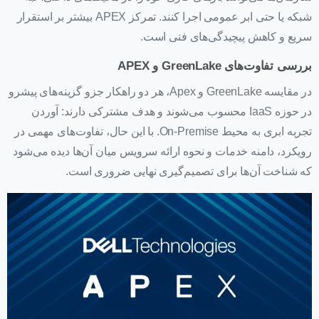
شبکه یا حتی ابر عمومی اجرا کنند. تمرکز APEX بیشتر بر استقرار
سریع و کاهش پیچیدگی‌های فنی است.
بررسی تفاوت‌های GreenLake و APEX
در مقایسه GreenLake و Apex، هر دو راهکار جزو گزینه‌های پیشرو
در حوزه IaaS محسوب می‌شوند و هدف مشترکی دارند: آوردن
تجربه ابری به محیط On-Premise. با این حال، تفاوت‌های مهمی در
رویکرد، دامنه خدمات و نحوه ارائه سرویس میان آن‌ها دیده می‌شود
که شناخت آن‌ها برای تصمیم‌گیری نهایی ضروری است.