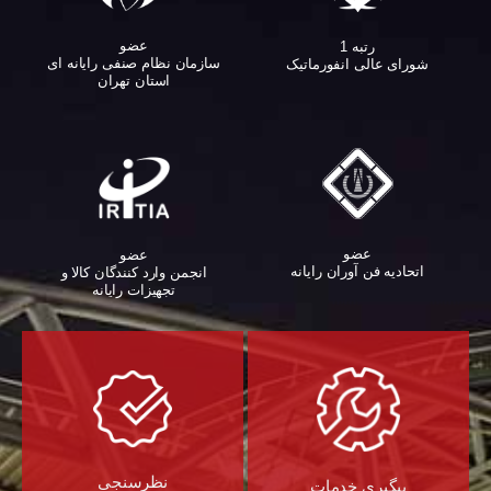
عضو
رتبه 1
سازمان نظام صنفی رایانه ای
شورای عالی انفورماتیک
استان تهران
عضو
عضو
اتحادیه فن آوران رایانه
انجمن وارد کنندگان کالا و
تجهیزات رایانه‌
نظرسنجی
پیگیری خدمات