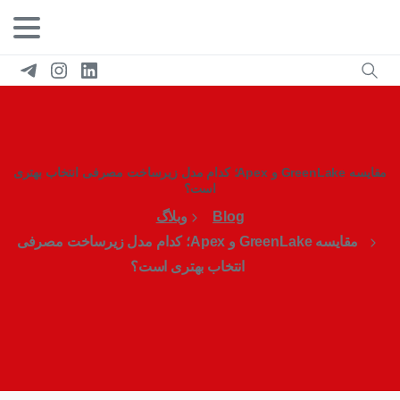
مقایسه GreenLake و Apex؛ کدام مدل زیرساخت مصرفی انتخاب بهتری
است؟
Blog
وبلاگ
مقایسه GreenLake و Apex؛ کدام مدل زیرساخت مصرفی
انتخاب بهتری است؟