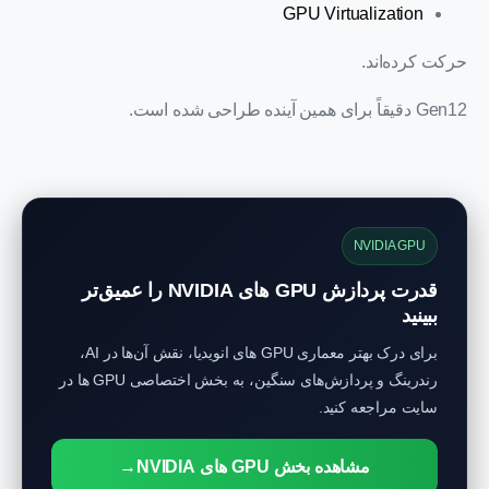
GPU Virtualization
حرکت کرده‌اند.
Gen12 دقیقاً برای همین آینده طراحی شده است.
NVIDIA GPU
قدرت پردازش GPU های NVIDIA را عمیق‌تر
ببینید
برای درک بهتر معماری GPU های انویدیا، نقش آن‌ها در AI،
رندرینگ و پردازش‌های سنگین، به بخش اختصاصی GPU ها در
سایت مراجعه کنید.
مشاهده بخش GPU های NVIDIA
→