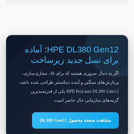
HPE DL380 Gen12؛ آماده
برای نسل جدید زیرساخت
اگر به دنبال سروری هستید که برای AI، مجازی‌سازی،
پردازش‌های سنگین و آینده دیتاسنتر طراحی شده باشد،
HPE ProLiant DL380 Gen12 یکی از قدرتمندترین
گزینه‌های سازمانی حال حاضر است.
مشاهده صفحه محصول DL380 Gen12