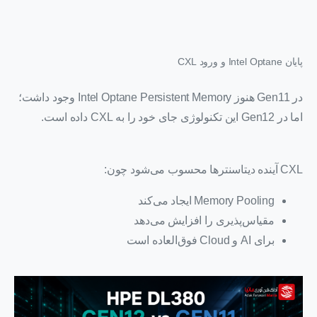
پایان Intel Optane و ورود CXL
در Gen11 هنوز Intel Optane Persistent Memory وجود داشت؛
اما در Gen12 این تکنولوژی جای خود را به CXL داده است.
CXL آینده دیتاسنترها محسوب می‌شود چون:
Memory Pooling ایجاد می‌کند
مقیاس‌پذیری را افزایش می‌دهد
برای AI و Cloud فوق‌العاده است