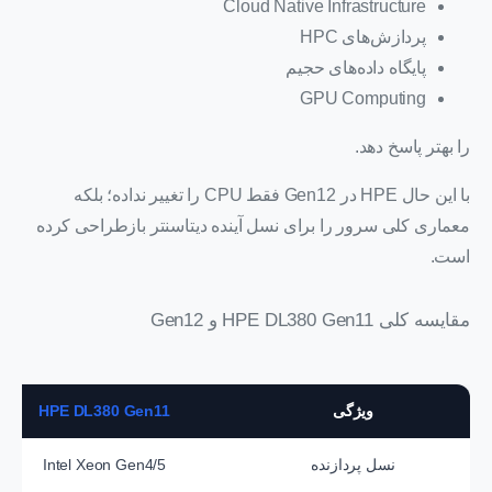
Cloud Native Infrastructure
پردازش‌های HPC
پایگاه داده‌های حجیم
GPU Computing
را بهتر پاسخ دهد.
با این حال HPE در Gen12 فقط CPU را تغییر نداده؛ بلکه
معماری کلی سرور را برای نسل آینده دیتاسنتر بازطراحی کرده
است.
مقایسه کلی HPE DL380 Gen11 و Gen12
ویژگی
HPE DL380 Gen11
نسل پردازنده
Intel Xeon Gen4/5