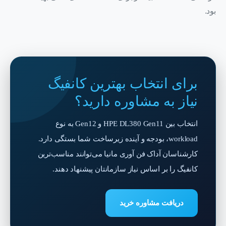
بود.
برای انتخاب بهترین کانفیگ
نیاز به مشاوره دارید؟
انتخاب بین HPE DL380 Gen11 و Gen12 به نوع
workload، بودجه و آینده زیرساخت شما بستگی دارد.
کارشناسان آداک فن آوری مانیا می‌توانند مناسب‌ترین
کانفیگ را بر اساس نیاز سازمانتان پیشنهاد دهند.
دریافت مشاوره خرید