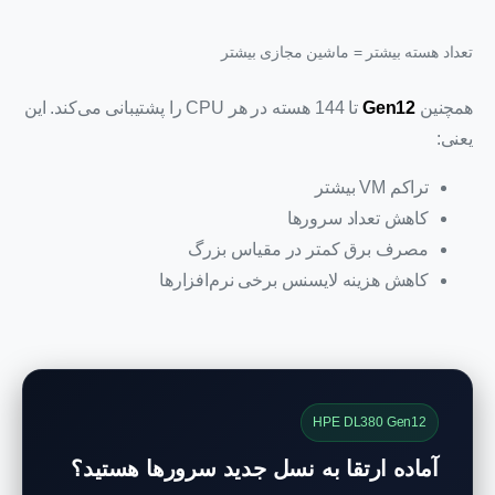
تعداد هسته بیشتر = ماشین مجازی بیشتر
همچنین
Gen12
تا 144 هسته در هر CPU را پشتیبانی می‌کند. این
یعنی:
تراکم VM بیشتر
کاهش تعداد سرورها
مصرف برق کمتر در مقیاس بزرگ
کاهش هزینه لایسنس برخی نرم‌افزارها
HPE DL380 Gen12
آماده ارتقا به نسل جدید سرورها هستید؟