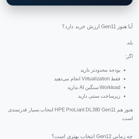
آیا هنوز Gen11 ارزش خرید دارد؟
بله.
اگر:
بودجه محدودتر دارید
فقط Virtualization انجام می‌دهید
Workload سنگین AI ندارید
زیرساخت سنتی دارید
هنوز هم
HPE ProLiant DL380 Gen11
انتخاب بسیار قدرتمندی
است.
چه زمانی Gen12 انتخاب بهتری است؟