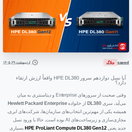
saeed
وبلاگ
اردیبهشت ۲۹, ۱۴۰۵
آیا نسل دوازدهم سرور HPE DL380 واقعاً ارزش ارتقاء
دارد؟
وقتی صحبت از سرورهای Enterprise و دیتاسنتری به میان
می‌آید، سری
DL380
از خانواده ‌
Hewlett Packard Enterprise
همیشه یکی از مهم‌ترین انتخاب‌های سازمان‌ها، شرکت‌های ابری،
مجازی‌سازی و زیرساخت‌های AI بوده است. حالا با ورود نسل
جدید یعنی
ProLiant Compute DL380 Gen12
HPE
بسیاری