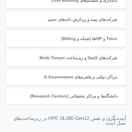
بانکداری و سیستم‌های Core Banking
شرکت‌های بیمه و پردازش داده‌های حجیم
Telco و ISPها (شبکه و Billing)
شرکت‌های SaaS و زیرساخت Multi-Tenant
مراکز دولتی و پلتفرم‌های E-Government
دانشگاه‌ها و مراکز تحقیقاتی (Research Centers)
آینده‌نگری و نقش HPE DL380 Gen12 در زیرساخت‌های
نسل آینده