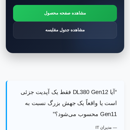
مشاهده صفحه محصول
مشاهده جدول مقایسه
“آیا DL380 Gen12 فقط یک آپدیت جزئی
است یا واقعاً یک جهش بزرگ نسبت به
Gen11 محسوب می‌شود؟”
— مدیران IT