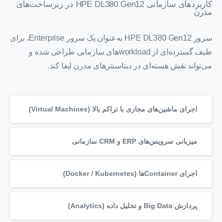
کاربردهای سازمانی HPE DL380 Gen12 در زیرساخت‌های
مدرن
سرور
HPE
DL380 Gen12 به‌عنوان یک سرور Enterprise، برای
طیف گسترده‌ای از workloadهای سازمانی طراحی شده و
می‌تواند نقش هسته‌ای در دیتاسنترهای مدرن ایفا کند.
اجرای ماشین‌های مجازی با تراکم بالا (Virtual Machines)
میزبانی سرویس‌های ERP و CRM سازمانی
اجرای Containerها (Docker / Kubernetes)
پردازش Big Data و تحلیل داده (Analytics)