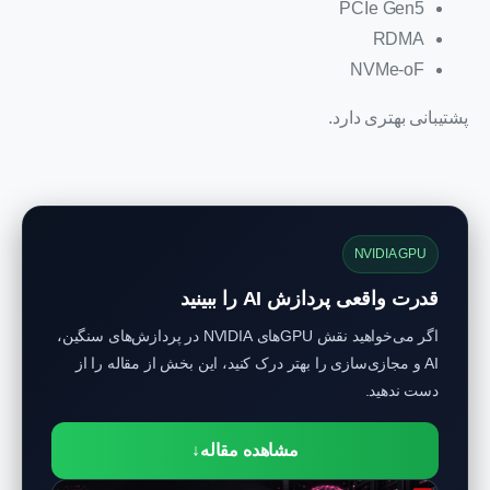
PCIe Gen5
RDMA
NVMe-oF
پشتیبانی بهتری دارد.
NVIDIA GPU
قدرت واقعی پردازش AI را ببینید
اگر می‌خواهید نقش GPUهای NVIDIA در پردازش‌های سنگین،
AI و مجازی‌سازی را بهتر درک کنید، این بخش از مقاله را از
دست ندهید.
مشاهده مقاله
↓