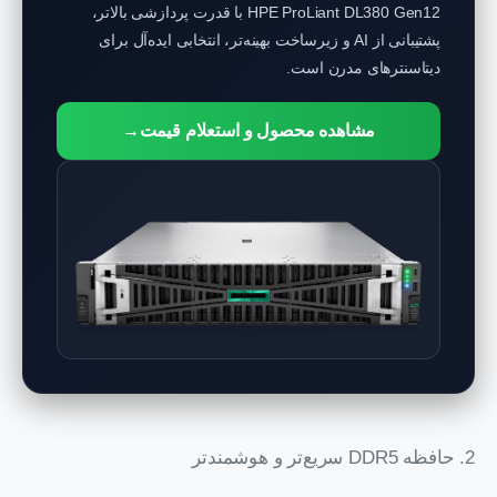
HPE ProLiant DL380 Gen12 با قدرت پردازشی بالاتر،
پشتیبانی از AI و زیرساخت بهینه‌تر، انتخابی ایده‌آل برای
دیتاسنترهای مدرن است.
مشاهده محصول و استعلام قیمت
→
2. حافظه DDR5 سریع‌تر و هوشمندتر