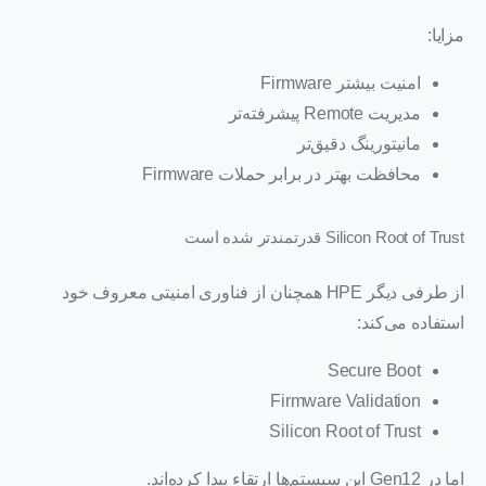
مزایا:
امنیت بیشتر Firmware
مدیریت Remote پیشرفته‌تر
مانیتورینگ دقیق‌تر
محافظت بهتر در برابر حملات Firmware
Silicon Root of Trust قدرتمندتر شده است
از طرفی دیگر HPE همچنان از فناوری امنیتی معروف خود
استفاده می‌کند:
Secure Boot
Firmware Validation
Silicon Root of Trust
اما در Gen12 این سیستم‌ها ارتقاء پیدا کرده‌اند.