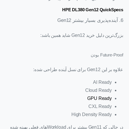
HPE DL380 Gen12 QuickSpecs
6. آینده‌پذیری بسیار بیشتر Gen12
بزرگ‌ترین دلیل خرید Gen12 شاید همین باشد:
Future-Proof بودن
علاوه بر این Gen12 برای نسل آینده طراحی شده:
AI Ready
Cloud Ready
GPU Ready
CXL Ready
High Density Ready
در حالی که Gen11 بیشتر برای Workloadهای فعلی بهینه شده