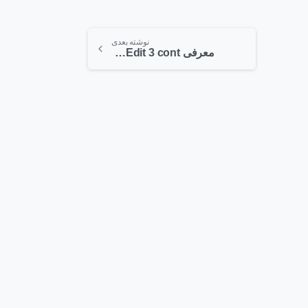
نوشته بعدی
معرفی NetEdit 3 cont
-
-