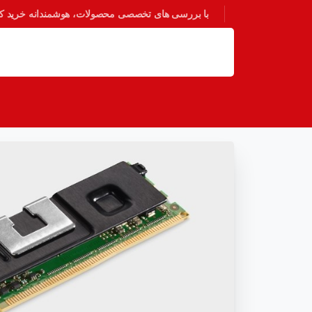
با بررسی های تخصصی محصولات، هوشمندانه خرید کنی