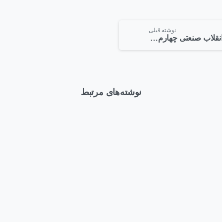
نوشته قبلی
انقلاب صنعتی چهارم – چیپ جدید Cisco باعث تغییر اقتصاد اینترنت می شود
نوشته‌های مرتبط
-