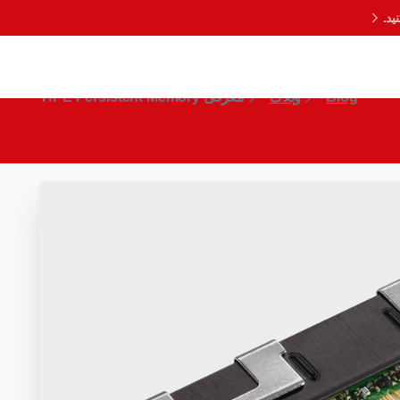
د.
معرفی HPE Persistent Memory
Blog
وبلاگ
معرفی HPE Persistent Memory