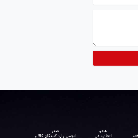
عضو
عضو
فی
اتحادیه فن
انجمن وارد کنندگان کالا و