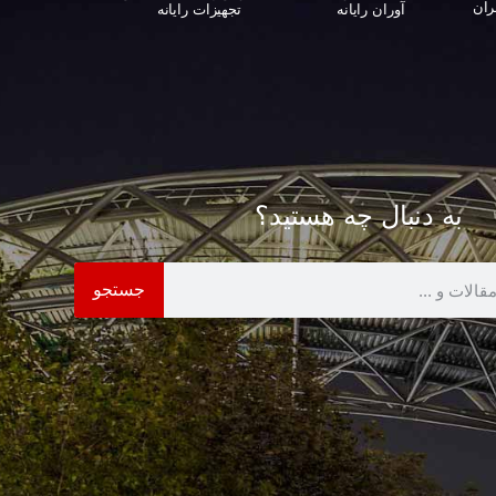
ران
آوران رایانه
تجهیزات رایانه‌
به دنبال چه هستید؟
جستجو