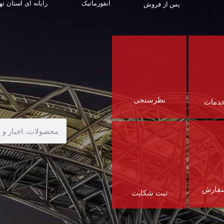
رایانه ای استان ته
انفورماتیک
پس از فروش
نظرسنجی
خدمات
سفارش
ثبت شکایت