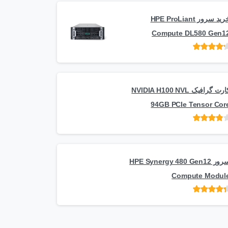
خرید سرور HPE ProLiant
Compute DL580 Gen1
امتیاز
از 5
کارت گرافیک NVIDIA H100 NVL
94GB PCIe Tensor Cor
امتیاز
از
5
سرور HPE Synergy 480 Gen12
Compute Modul
امتیاز
از 5