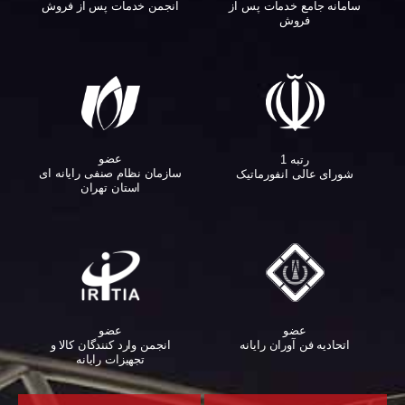
سامانه جامع خدمات پس از
انجمن خدمات پس از فروش
فروش
عضو
رتبه 1
سازمان نظام صنفی رایانه ای
شورای عالی انفورماتیک
استان تهران
عضو
عضو
اتحادیه فن آوران رایانه
انجمن وارد کنندگان کالا و
تجهیزات رایانه‌