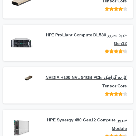
Tensor Core
امتیاز
از
5
خرید سرور HPE ProLiant Compute DL580
Gen12
امتیاز
از 5
کارت گرافیک NVIDIA H100 NVL 94GB PCIe
Tensor Core
امتیاز
از
5
سرور HPE Synergy 480 Gen12 Compute
Module