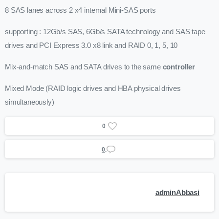
8 SAS lanes across 2 x4 internal Mini-SAS ports
supporting : 12Gb/s SAS, 6Gb/s SATA technology and SAS tape
drives and PCI Express 3.0 x8 link and RAID 0, 1, 5, 10
Mix-and-match SAS and SATA drives to the same
controller
Mixed Mode (RAID logic drives and HBA physical drives
simultaneously)
0
0
adminAbbasi