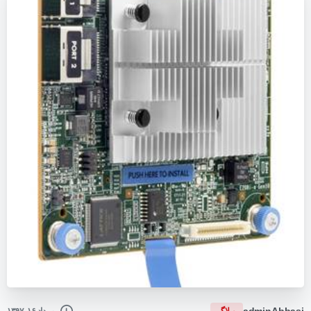
adminAbbasi
وبلاگ