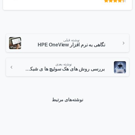
امتیاز
از 5
نوشته قبلی
نگاهی به نرم افزار HPE OneView
نوشته بعدی
بررسی روش های هک سوئیچ ها ی شبکه و راهکارهای مقابله با آن – قسمت اول
نوشته‌های مرتبط