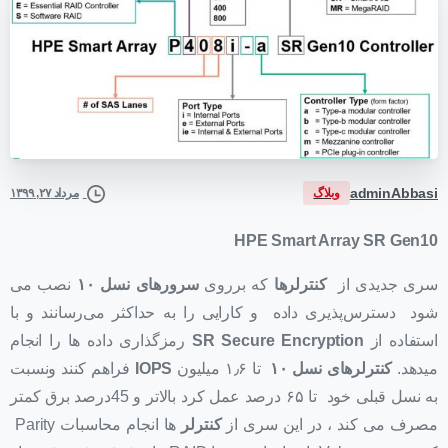
adminAbbasi
وبلاگ
مرداد ۲۷, ۱۳۹۹
HPE Smart Array SR Gen10
سری جدیدی از
کنترلرها
که برروی
سرورهای نسل ۱۰
نصب می
شود دسترس‌پذیری داده و کارایی را به حداکثر می‌رسانند و با
استفاده از
SR Secure Encryption
رمزگذاری داده ها را انجام
میدهد.
کنترلرهای نسل ۱۰
تا ۱٫۶ میلیون
IOPS
فراهم کنند ونسبت
به نسل قبلی خود تا ۶۵ درصد عمل کرد بالاتر و 45درصد برق کمتر
مصرف می کند ، در این سری از
کنترلر
ها انجام محاسبات Parity