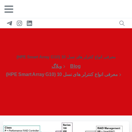
معرفی انواع کنترلر های نسل 10 (HPE Smart Array G10)
Blog
وبلاگ
معرفی انواع کنترلر های نسل 10 (HPE Smart Array G10)