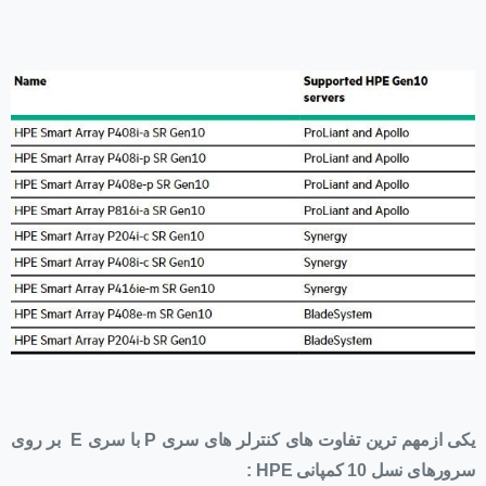
یکی ازمهم ترین تفاوت های کنترلر های سری P با سری E بر روی
سرورهای نسل 10 کمپانی HPE :