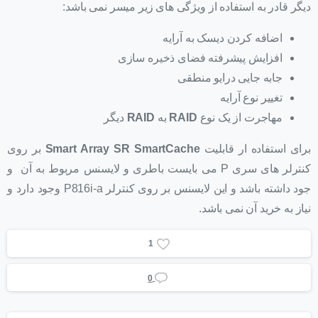
دیگر قادر به استفاده از ویژگی های زیر میسر نمی باشد:
اضافه کردن دیسک به آرایه
افزایش پیشرفته فضای ذخیره سازی
جابه جایی درایو منطقی
تغییر نوع آرایه
مهاجرت از یک نوع
RAID
به
RAID
دیگر
برای استفاده ار قابلیت
Smart Array SR SmartCache
بر روی
کنترلر های سری P می بایست باطری و لایسنس مربوط به آن و
جود داشته باشد و این لایسنس بر روی کنترلر P816i-a وجود دارد و
نیاز به خرید آن نمی باشد.
1
0