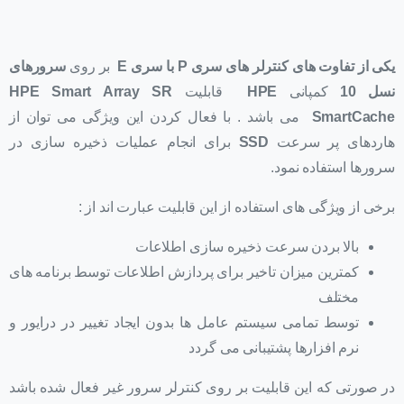
یکی از تفاوت های کنترلر های سری P با سری E
بر روی
سرورهای
نسل 10
کمپانی
HPE
قابلیت
HPE Smart Array SR
SmartCache
می باشد . با فعال کردن این ویژگی می توان از
هاردهای پر سرعت
SSD
برای انجام عملیات ذخیره سازی در
سرورها استفاده نمود.
برخی از ویژگی های استفاده از این قابلیت عبارت اند از :
بالا بردن سرعت ذخیره سازی اطلاعات
کمترین میزان تاخیر برای پردازش اطلاعات توسط برنامه های
مختلف
توسط تمامی سیستم عامل ها بدون ایجاد تغییر در درایور و
نرم افزارها پشتیبانی می گردد
در صورتی که این قابلیت بر روی کنترلر سرور غیر فعال شده باشد