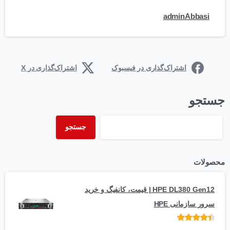
adminAbbasi
اشتراک‌گذاری در فیسبوک
اشتراک‌گذاری در X
جستجو
جستجو
محصولات
HPE DL380 Gen12 | قیمت، کانفیگ و خرید
سرور سازمانی HPE
امتیاز
از 5