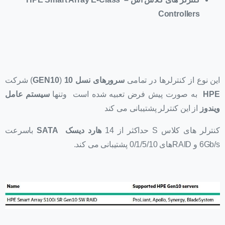
Controllers
این نوع از کنترلرها در تمامی
سرورهای نسل 10
(
GEN10
) شرکت
HPE
به صورت پیش فرض تعبیه شده است وتنها
سیستم عامل
ویندوز
از این کنترلر پشتیبانی می کند
کنترلر های کلاس S حداکثر از 14
هارد دیسک
SATA
باسرعت
6Gb/s و RAIDهای 0/1/5/10 پشتیبانی می کند.