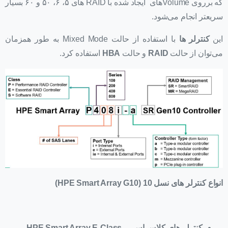
که برروی Volumeهای ایجاد شده با RAID های ۵، ۶، ۵۰ و ۶۰ بسیار
سریعتر انجام می‌شود.
این
کنترلر ها
با استفاده از حالت Mixed Mode به طور همزمان
می‌توان از حالت
RAID
و حالت
HBA
استفاده کرد.
انواع کنترلر های نسل 10
(
HPE Smart Array G10)
کنترلر های کلاس اس –
HPE Smart Array E-Class