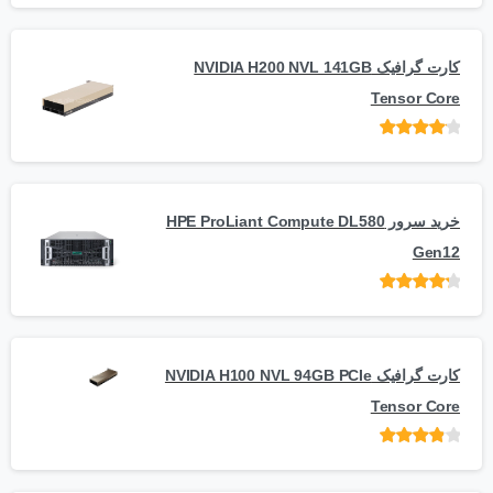
کارت گرافیک NVIDIA H200 NVL 141GB
Tensor Core
امتیاز
از
5
خرید سرور HPE ProLiant Compute DL580
Gen12
امتیاز
از 5
کارت گرافیک NVIDIA H100 NVL 94GB PCIe
Tensor Core
امتیاز
از
5