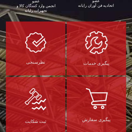
عضو
عضو
اتحادیه فن آوران رایانه
انجمن وارد کنندگان کالا و
تجهیزات رایانه‌
نظرسنجی
پیگیری خدمات
پیگیری سفارش
ثبت شکایت