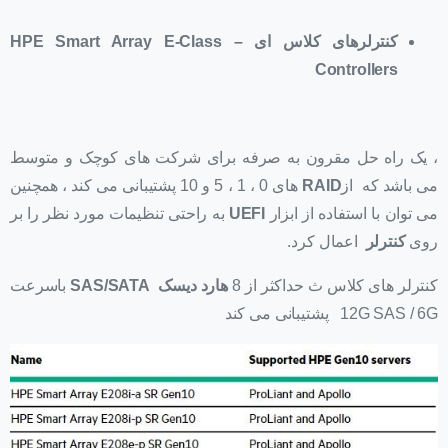
کنترلرهای کلاس ای –
HPE Smart Array E-Class
Controllers
، یک راه حل مقرون به صرفه برای شرکت های کوچک و متوسط
می باشد که از
RAID
های 0 ، 1 ، 5 و 10 پشتیبانی می کند ، همچنین
می توان با استفاده از ابزار
UEFI
به راحتی تنظیمات مورد نظر را بر
روی
کنترلر
اعمال کرد.
کنترلر های کلاس ث حداکثر از 8
هارد دیسک
SAS/SATA
باسرعت
12G SAS / 6G پشتیبانی می کند