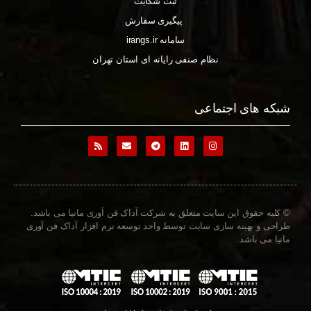
ثبت شکایت
پیگیری سفارش
سامانه irangs.ir
نظام صنفی رایانه ای استان تهران
شبکه های اجتماعی
© کلیه حقوق این سایت متعلق به شرکت آداک فن آوری مانیا می باشد.
طراحی و بهینه سازی سایت توسط واحد توسعه نرم افزار آداک فن آوری
مانیا می باشد.