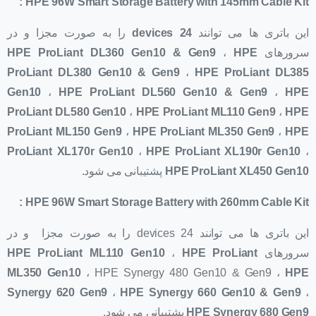
:
HPE 96W Smart Storage Battery with 145mm Cable Kit
این باتری ها می توانند
24 devices
را به صورت مجزا و در
سرورهای
HPE
،
HPE ProLiant DL360 Gen10 & Gen9
ProLiant DL380 Gen10 & Gen9
،
HPE ProLiant DL385
Gen10
،
HPE ProLiant DL560 Gen10 & Gen9
،
HPE
ProLiant DL580 Gen10
،
HPE ProLiant ML110 Gen9
،
HPE
ProLiant ML150 Gen9
،
HPE
ProLiant ML350 Gen9
،
HPE
ProLiant XL170r Gen10
،
HPE ProLiant XL190r Gen10
،
HPE ProLiant XL450 Gen10
پشتیبانی می شود.
:
HPE 96W Smart Storage Battery with 260mm Cable Kit
این باتری ها می توانند 24 devices را به صورت مجزا و در
سرورهای
HPE ProLiant
،
HPE ProLiant ML110 Gen10
ML350 Gen10
، HPE Synergy 480 Gen10 & Gen9 ،
HPE
Synergy 620 Gen9
،
HPE Synergy 660 Gen10 & Gen9
،
HPE Synergy 680 Gen9
پشتیبانی می شود.