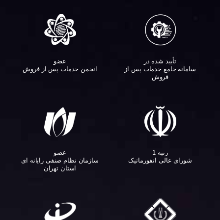
تأیید شده در
عضو
سامانه جامع خدمات پس از
انجمن خدمات پس از فروش
فروش
عضو
رتبه 1
سازمان نظام صنفی رایانه ای
شورای عالی انفورماتیک
استان تهران