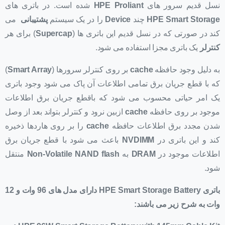
نسل قدیم سرور های
HPE Proliant
شده است. در باتری های
HPE Smart Storage
چند
Device
را در یک سیستم
پشتیبانی
می
کند در صورتی که در نسل قدیم این باتری ها (
Supercap
) برای هر
کنترلر
یک باتری مجزا استفاده می شود.
به دلیل وجود حافظه
cache
بر روی کنترلر سرورها (
Smart Array
)
که با قطع جریان برق تمامی اطلاعات آن پاک می شود وجود باتری
یک امر حیاتی محسوب می شود که باقطع جریان برق اطلاعات
موجود بر روی حافظه
cache
ازبین نرود و کنترلر بتواند بعد از وصل
شدن مجدد برق اطلاعات حافظه
cache
را بر روی هاردها ذخیره
کند و این باتری در
NVDIMM
باعث می شود با قطع جریان برق
اطلاعات موجود در
DRAM
به
Non-Volatile NAND flash
منتقل
شود.
باتری
HPE Smart Storage Battery
دارای مدل های 96 وات و 12
وات به شرح زیر می باشند: