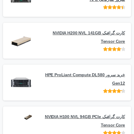
امتیاز
از 5
کارت گرافیک NVIDIA H200 NVL 141GB
Tensor Core
امتیاز
از
5
خرید سرور HPE ProLiant Compute DL580
Gen12
امتیاز
از 5
کارت گرافیک NVIDIA H100 NVL 94GB PCIe
Tensor Core