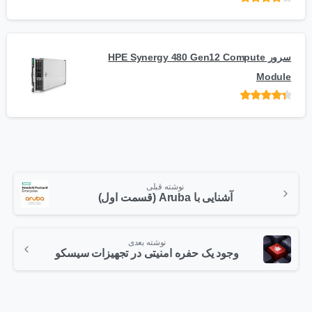
امتیاز
از
5
سرور HPE Synergy 480 Gen12 Compute
Module
امتیاز
از 5
نوشته قبلی
آشنایی با Aruba (قسمت اول)
نوشته بعدی
وجود یک حفره امنیتی در تجهیزات سیسکو