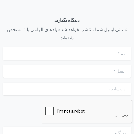
دیدگاه بگذارید
نشانی ایمیل شما منتشر نخواهد شد.فیلدهای الزامی با * مشخص
شده‌اند
نام
*
ایمیل
*
وب‌سایت
دیدگاه