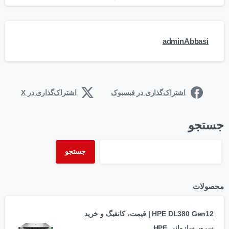
adminAbbasi
اشتراک‌گذاری در فیسبوک
اشتراک‌گذاری در X
جستجو
جستجو
محصولات
HPE DL380 Gen12 | قیمت، کانفیگ و خرید
سرور سازمانی HPE