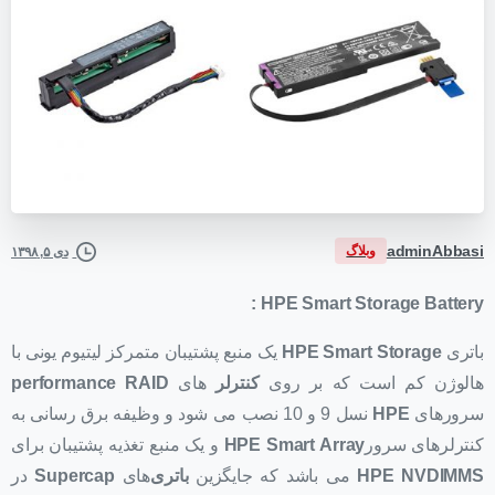
adminAbbasi
وبلاگ
دی ۵, ۱۳۹۸
:
HPE Smart Storage Battery
باتری
HPE Smart Storage
یک منبع پشتیبان متمرکز لیتیوم یونی با
هالوژن کم است که بر روی
کنترلر
های
performance RAID
سرورهای
HPE
نسل 9 و 10 نصب می شود و وظیفه برق رسانی به
کنترلرهای سرور
HPE Smart Array
و یک منبع تغذیه پشتیبان برای
HPE NVDIMMS
می باشد که جایگزین
باتری‌
های
Supercap
در