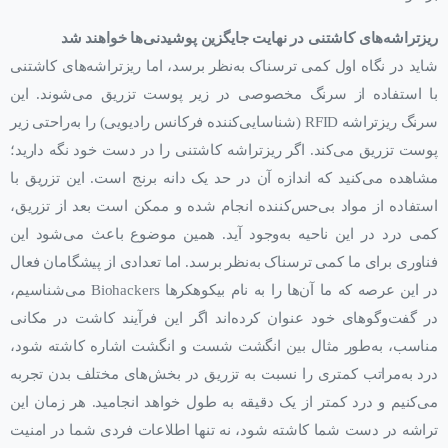
ریزتراشه‌های کاشتنی در نهایت جایگزین پوشیدنی‌ها خواهند شد
شاید در نگاه اول کمی ترسناک به‌نظر برسد، اما ریزتراشه‌های کاشتنی
با استفاده از سرنگ مخصوصی در زیر پوست تزریق می‌شوند. این
سرنگ ریزتراشه RFID (شناسایی‌کننده فرکانس رادیویی) را به‌راحتی زیر
پوست تزریق می‌کند. اگر ریزتراشه کاشتنی را در دست خود نگه دارید؛
مشاهده می‌کنید که اندازه آن در حد یک دانه برنج است. این تزریق با
استفاده از مواد بی‌حس‌کننده انجام شده و ممکن است بعد از تزریق،
کمی درد در این ناحیه به‌وجود آید. همین موضوع باعث می‌شود این
فناوری‌ برای ما کمی ترسناک به‌نظر برسد. اما تعدادی از پیشگامان فعال
در این عرصه که ما آن‌ها را به نام بیکوهکرها Biohackers می‌شناسیم،
در گفت‌و‌گوهای خود عنوان کرده‌اند اگر این فرآیند کاشت در مکانی
مناسب، به‌طور مثال بین انگشت شست و انگشت اشاره کاشته شود،
درد به‌مراتب کمتری را نسبت به تزریق در بخش‌های مختلف بدن تجربه
می‌کنیم و درد کمتر از یک دقیقه به طول خواهد انجامید. هر زمان این
تراشه در دست شما کاشته شود، نه تنها اطلاعات فردی شما در امنیت