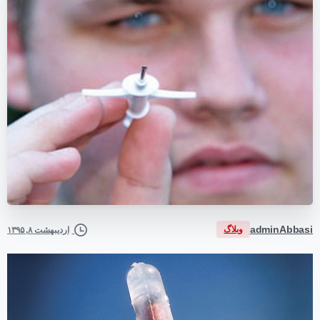
adminAbbasi
وبلاگ
اردیبهشت ۸, ۱۳۹۵