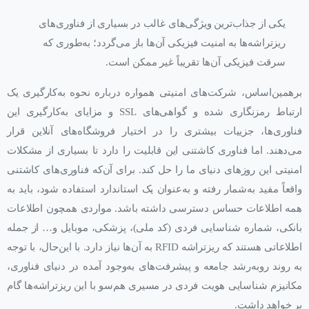
یکی از جذاب‌ترین ویژگی‌های غالب در بسیاری از فناوری‌های
ریزتراشه‌ها به امنیت فیزیکی آن‌ها باز می‌گردد؛ به‌طوری که
سرقت فیزیکی آن‌ها تقریباً غیر ممکن است.
برهمین‌اساس، شرکت‌های امنیتی همواره درباره نحوه به‌کارگیری یک
ارتباط رمزنگاری شده و گواهی‌‌های SSL و مزایای به‌کارگیری این
فناوری‌ها، جزییات بیشتری را در اختیار فروشگاه‌های آنلاین قرار
می‌دهند. اما فناوری کاشتنی این قابلیت را دارد تا بسیاری از مشکلات
امنیتی این روزهای دنیای ما را حل کند. برای آن‌که فناوری‌های کاشتنی
واقعاً مفید به‌شمار رفته و به‌عنوان یک استاندارد استفاده شود، باید به
همه اطلاعات حساس دسترسی داشته باشد. مواردی همچون اطلاعات
بانکی، شماره شناسایی فردی (کد ملی)، پزشکی، موبایل و… از جمله
اطلاعاتی هستند که ریزتراشه RFID به آن‌ها نیاز دارد. با این‌حال، با توجه
به روند رو‌به‌رشد جامعه و پیشرفت‌های به‌وجود آمده در دنیای فناوری،
مکانیزم شناسایی هویت فردی در مسیری هم‌سو با این ریزتراشه‌ها گام
بر خواهد داشت.