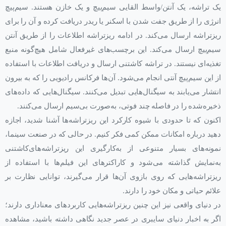
یک تراشه، یک آنتن/واسط القایی سیم‌پیچ و یک خازن هستند. سیم‌پیچ
انرژی را از طریق جفت شدن با اسکنر یا ریدر دریافت کرده و آن را برای
ریزتراشه ارسال می‌کند. در ادامه ریزتراشه اطلاعات را از طریق آنتن
سیم‌پیچ ارسال می‌کند. این برچسب‌های غیرفعال شامل هیچ‌گونه منبع
تغذیه‌ای نیستند. در تراشه کاشتنی ارسال و دریافت اطلاعات با استفاده
از این سیم‌پیچ آنتی انجام می‌شود. آن‌ها فرکانس رادیویی را که به بیرون
انتشار می‌یابند به سیگنال‌هایی تبدیل می‌کنند. سیگنال‌هایی که داده‌های
ذخیره‌شده را در فاصله چند فوتی، به‌صورت بی‌سیم ارسال می‌کنند.
اکنون که تا حدودی با شیوه کارکرد این ریزتراشه‌ها آشنا شدید، اجازه
دهید درباره امکانات ممکن کمی فکر کنیم. در حالی که در صنعت سینما،
نمونه‌های بسیار متنوعی از به‌کارگیری این ریزتراشه‌های‌کاشتنی
به‌نمایش گذاشته می‌شود و کاراکترهای این فیلم‌ها با استفاده از
ریزتراشه‌هایی که روی بازوی آن‌ها قرار می‌گیرند، توانایی نظارت بر
علائم حیاتی و مکان خود را دارند.
در دنیای واقعی نیز این چنین ریزتراشه‌هایی کاربردهای معناداری دارند؛
اگر به اخبار دنیای سایبری در عصر جدید نگاهی داشته باشید، مشاهده