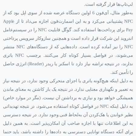
لپ‌تاپ‌ها قرار گرفته است.
به‌طور مثال، آی‌فون 6 اولین دستگاه‌ عرضه شده از سوی اپل بود که از
NFC پشتیبانی می‌کرد و به این اسمارت‌فون اجازه می‌داد تا از Apple
Pay برای پرداخت‌ها استفاده کند. گوگل قابلیت NFC را در سیستم‌عامل
اندروید این شرکت قرار داده است و همچنین سازوکار سرویس پرداختی
NFC را نیز آماده کرده است. داده‌هایی که از دستگاه‌های NFC منتشر
می‌شوند، در فواصل بسیار کوتاه کار می‌کنند. برچسب NFC باتری
ندارند، در نتیجه تراشه نیاز دارد تا اسکنر یا ریدر (Reader) انرژی حاصل
را تأمین کند.
به دلیل اینکه هیچ‌گونه باتری یا اجزای متحرکی وجود ندارد، در نتیجه نیاز
به تعمیر و نگهداری معنایی ندارد. در نتیجه یک بار کاشتن به معنای ماندن
همیشگی خواهد بود و نیازی به برداشتن آن نیست. (مگر در موارد خاص)
به دلیل اینکه NFC در فواصل کوتاه استفاده می‌شود، در نتیجه تهدیداتی
نظیر خواندن یا هک‌کردن آن به‌لحاظ فنی وجود ندارد. در نتیجه دسترسی
به این اطلاعات تنها با اجازه صاحب آن امکان‌پذیر است. به همین دلیل
برای آنکه دستگاه توانایی دسترسی به داده‌ها را داشته باشد، باید حتما