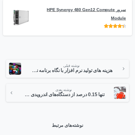
سرور HPE Synergy 480 Gen12 Compute
Module
امتیاز
از 5
نوشته قبلی
هزینه های تولید نرم افزار با نگاه برنامه نویس محور – بخش اول
نوشته بعدی
تنها 0.15 درصد از دستگاه‌های اندرویدی در سال 2015 به بدافزار آلوده شده‌اند
نوشته‌های مرتبط