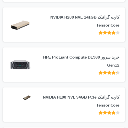
کارت گرافیک NVIDIA H200 NVL 141GB
Tensor Core
امتیاز
از
5
خرید سرور HPE ProLiant Compute DL580
Gen12
امتیاز
از 5
کارت گرافیک NVIDIA H100 NVL 94GB PCIe
Tensor Core
امتیاز
از
5