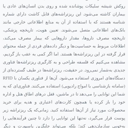
روکش شیشه سلیکات پوشانده شده و روی بدن انسان‌های عادی یا
بیماران کاشته می‌شود. این ریزتراشه‌های قابل کاشت دارای شماره
شناسه هستند که با استفاده از آن به منابع اطلاعاتی خارجی مانند
بانک‌های اطلاعاتی متصل می‌شوند. تعیین هویت، تاریخچه پزشکی،
تاریخچه مصرف داروها، مقدار داروهایی که بیمار مصرف می‌کند،
اطلاعات مربوط به حساسیت‌ها و دیگر داده‌های فردی از جمله محتوای
قرار گرفته در این ریزتراشه‌ها هستند. اما اگر کمی به عقب باز گردیم،
مشاهده می‌کنیم که فلسفه طراحی و به کارگیری ریزتراشه‌ها فناوری
جدیدی به‌شمار نمی‌رود. در حقیقت، ریزتراشه‌ها در طیف گسترده‌ای از
دستگاه‌های امروزی استفاده می‌شود. آن‌ها از فناوری یکسان با RFID
(سامانه بازشناسی با امواج رادیویی) استفاده می‌کنند. فناوری‌ای که به
شما این توانایی را می‌دهد تا در ماشین، قفل در‌های اطاق هتل و اداره
خود را باز کرده یا همچون کارت‌های اعتباری و هدیه برای خرید
محصولات مورد نیاز از آن‌ها استفاده کنید. زمانی‌که یک ریزتراشه زیر
پوست قرار می‌گیرد، نه‌تنها این توانایی را دارد تا چنین فرآیندهایی را
به‌خوبی سازمان‌دهی کند؛ بلکه می‌تواند جایگزین پاسپورت و دیگر