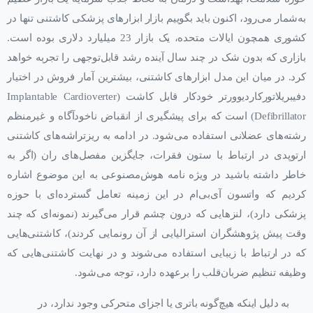
به‌شمار می‌رود، اکنون باید بگوییم بازار ابزارهای پزشکی کاشتنی تنها در
کشوری همچون ایالات متحده، یک بازار 23 میلیارد دلاری بوده است.
بازاری که بدون شک در چند سال آینده رشد قابل‌توجهی را تجربه خواهد
کرد. در میان این مدل ابزارهای کاشتنی، بیشترین آمار فروش در اختیار
دفیبریلاتور‌کاردیوورتر خودکار قابل کاشت (Implantable Cardioverter
Defibrillator) است که برای پیشگیری از انقباض ناخودآگاه و غیرمنظم
رشته‌های عضلانی استفاده می‌شود. در ادامه به ریزتراشه‌های کاشتنی
ارتوپدی در ارتباط با ستون فقرات، جایگزین مفصل‌های ران (اگر به
خاطر داشته باشید در ویژه نامه هوش‌مصنوعی به این موضوع اشاره
کردیم که واتسون آی‌بی‌ام در این زمینه تعامل گسترده‌ای با حوزه
پزشکی دارد)، لنزهایی که درون چشم قرار می‌گیرند (نمونه‌ای که چند
وقت پیش پژوهشگران استرالیایی از آن رونمایی کردند)، کاشتنی‌هایی
که در ارتباط با زیبایی استفاده می‌شوند و در نهایت کاشتنی‌هایی که
وظیفه تنظیم ضربان‌قلب را بر‌عهده دارد، توجه می‌شود.
به دلیل اینکه هیچ‌گونه باتری یا اجزای متحرکی وجود ندارد، در