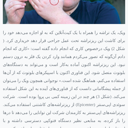
ویک، یک تراشه را همراه با یک کیت‌آنلاین که به او اجازه می‌دهد خود را
برای کاشت این ریزتراشه تحت عمل جراحی قرار دهد خریداری کرد. (
شکل 2) ویک درخصوص کاری که انجام داده گفته است: «کاری که انجام
دادم آن‌گونه که تصور می‌کردم همانند وارد کردن یک فلز به درون دستم
نبود. این ریزتراشه اکنون آماده به‌کار است و می‌تواند به دستگاه‌های
بلوتوث متصل شود. این فناوری اکنون با اسپیکرهای بلوتوث که از آن‌ها
استفاده می‌کنم، هماهنگ شده است.» نوجوانی همچون ویک را می‌توان
از جمله پیشگامانی دانست که از فناوری‌های آینده به این شکل استفاده
می‌کند. (شکل 3) هر چند در این زمینه کمی بی پروا بوده است. شرکت
سوئدی اپی‌سنتر (Epicenter) از ریزتراشه‌های کاشتنی استفاده می‌کند.
ریزتراشه‌های اپی‌سنتر به کارمندان‌ شرکت این توانایی را می‌دهد تا در‌ها
را باز کرده، به منابعی نظیر دستگاه فتوکپی دسترسی داشته و با