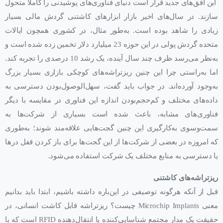
این افق‌های جدید قرار است دنیای فناوری‌های پوشیدنی را کاملاً متحول
سازند. در سال‌های اخیر بازار ابزارهای کاشتنی گردش مالی بسیار
زیادی را شاهد بوده است. به‌طور مثال، در کشوری همچون ایالات
متحده گردش پولی در این حوزه 23 میلیارد دلار تخمین زده شده است و
به‌نظر می‌رسد ظرف چند سال آینده، یک رشد 10 درصدی را تجربه کند.
اما به‌راستی چرا این چنین ریزتراشه‌های کوچکی بازاری بسیار بزرگ
به‌وجود آورده‌اند. در جواب باید گفت، سهل‌الوصول‌بودن دسترسی به
داده‌های مختلف و کم‌حجم‌بودن اندازه این فناوری در مقایسه با دیگر
فناوری‌های مشابه، باعث شده است بسیاری از شرکت‌ها به
سمت‌وسوی به‌کارگیری این چنین گجت‌هایی علاقه‌مند شوند؛ به‌طوری
که امروزه در بعضی از شرکت‌ها از این گجت‌ها برای باز کردن قفل درها
یا دسترسی به منابع مختلف یک شرکت استفاده می‌شود.
ریزتراشه‌های کاشتنی
قبل از آنکه هرگونه توصیفی در این‌باره داشته باشیم، ابتدا باید بدانیم
معنی Microchip Implants چیست؟ ریزتراشه قابل کاشت انسانی، در
حقیقت یک مدار مجتمع شناسایی‌کننده یا انتقال‌دهنده RFID است که با