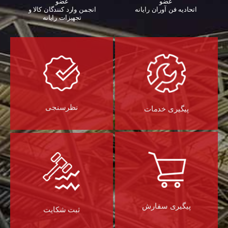
عضو
عضو
اتحادیه فن آوران رایانه
انجمن وارد کنندگان کالا و
تجهیزات رایانه‌
نظرسنجی
پیگیری خدمات
پیگیری سفارش
ثبت شکایت