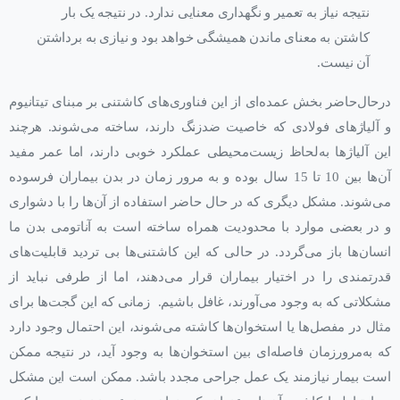
نتیجه نیاز به تعمیر و نگهداری معنایی ندارد. در نتیجه یک بار
کاشتن به معنای ماندن همیشگی خواهد بود و نیازی به برداشتن
آن نیست.
درحال‌حاضر بخش عمده‌ای از این فناوری‌های کاشتنی بر مبنای تیتانیوم
و آلیاژهای فولادی که خاصیت ضد‌زنگ دارند، ساخته می‌شوند. هرچند
این آلیاژها به‌لحاظ زیست‌محیطی عملکرد خوبی دارند، اما عمر مفید
آن‌ها بین 10 تا 15 سال بوده و به مرور زمان در بدن بیماران فرسوده
می‌شوند. مشکل دیگری که در حال حاضر استفاده از آن‌ها را با دشواری
و در بعضی موارد با محدودیت همراه ساخته است به آناتومی بدن ما
انسان‌ها باز می‌گردد. در حالی که این کاشتنی‌ها بی تردید قابلیت‌های
قدرتمندی را در اختیار بیماران قرار می‌دهند، اما از طرفی نباید از
مشکلاتی که به وجود می‌آورند، غافل باشیم. زمانی که این گجت‌ها برای
مثال در مفصل‌ها یا استخوان‌ها کاشته می‌شوند، این احتمال وجود دارد
که به‌مرورزمان فاصله‌ای بین استخوان‌ها به وجود آید، در نتیجه ممکن
است بیمار نیازمند یک عمل جراحی مجدد باشد. ممکن است این مشکل