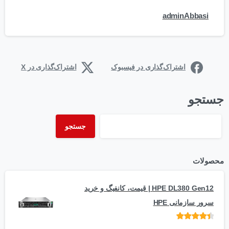
adminAbbasi
اشتراک‌گذاری در فیسبوک
اشتراک‌گذاری در X
جستجو
جستجو
محصولات
HPE DL380 Gen12 | قیمت، کانفیگ و خرید
سرور سازمانی HPE
امتیاز
از 5