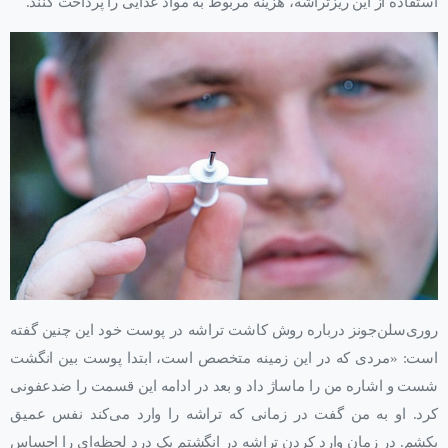
استفاده از این ریزتراشه، هزینه مربوط به مواد غذایی را پرداخت کنند.
روری‌سلن‌جونز درباره روش کاشت تراشه در پوست خود این چنین گفته
است: «مردی که در این زمینه متخصص است، ابتدا پوست بین انگشت
شست و اشاره من را ماساژ داد و بعد در ادامه این قسمت را ضدعفونی
کرد. او به من گفت در زمانی که تراشه را وارد می‌کند نفس عمیق
بکشم. در زمان وارد کردن تراشه در انگشتم یک درد لحظه‌ای را احساس