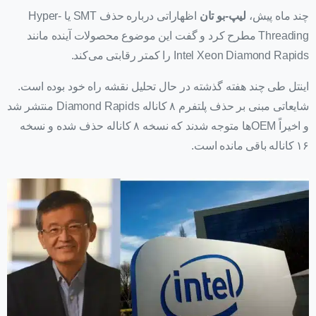
چند ماه پیش،
لیپ-بو تان
اظهاراتی درباره حذف SMT یا Hyper-
Threading مطرح کرد و گفت این موضوع محصولات آینده مانند
Intel Xeon Diamond Rapids را کمتر رقابتی می‌کند.
اینتل طی چند هفته گذشته در حال تحلیل نقشه راه خود بوده است.
شایعاتی مبنی بر حذف پلتفرم ۸ کاناله Diamond Rapids منتشر شد
و اخیراً OEMها متوجه شدند که نسخه ۸ کاناله حذف شده و نسخه
۱۶ کاناله باقی مانده است.