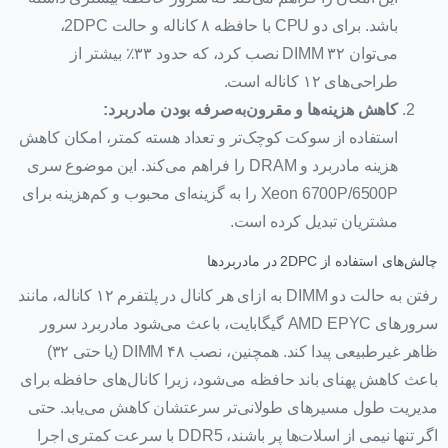
باشد. برای دو CPU با حافظه ۸ کاناله و حالت 2DPC،
می‌توان ۳۲ DIMM نصب کرد، که حدود ۳۳٪ بیشتر از
طراحی‌های ۱۲ کاناله است.
کاهش هزینه‌ها و مقرون‌به‌صرفه بودن مادربرد:
استفاده از سوکت کوچک‌تر و تعداد هسته کمتر، امکان کاهش
هزینه مادربرد و DRAM را فراهم می‌کند. این موضوع سری
Xeon 6700P/6500P را به گزینه‌ای محبوب و کم‌هزینه برای
مشتریان تبدیل کرده است.
چالش‌های استفاده از 2DPC در مادربردها
رفتن به حالت دو DIMM به ازای هر کانال در پلتفرم ۱۲ کاناله، مانند
سرورهای AMD EPYC گیگابایت، باعث می‌شود مادربرد سرور
ظاهر غیرطبیعی پیدا کند. همچنین، نصب ۴۸ DIMM (یا حتی ۳۲)
باعث کاهش پهنای باند حافظه می‌شود، زیرا کانال‌های حافظه برای
مدیریت طول مسیرهای طولانی‌تر سرعتشان کاهش می‌یابد. حتی
اگر تنها نیمی از اسلات‌ها پر باشند، DDR5 با سرعت کمتری اجرا