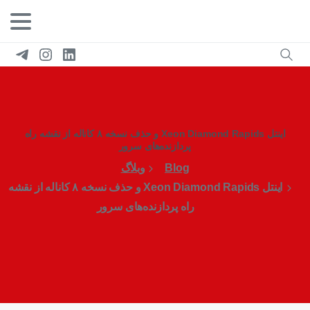
اینتل Xeon Diamond Rapids و حذف نسخه ۸ کاناله از نقشه راه
پردازنده‌های سرور
Blog
وبلاگ
اینتل Xeon Diamond Rapids و حذف نسخه ۸ کاناله از نقشه
راه پردازنده‌های سرور