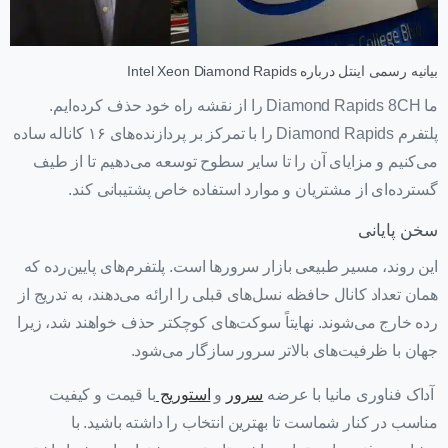
بیانیه رسمی اینتل درباره Intel Xeon Diamond Rapids
ما Diamond Rapids 8CH را از نقشه راه خود حذف کرده‌ایم.
پلتفرم Diamond Rapids را با تمرکز بر پردازنده‌های ۱۶ کاناله ساده
می‌کنیم و مزایای آن را تا سایر سطوح توسعه می‌دهیم تا از طیف
گسترده‌ای از مشتریان و موارد استفاده خاص پشتیبانی کند.
سخن پایانی
این روند، مسیر طبیعی بازار سرورها است. پلتفرم‌های پایین‌رده که
همان تعداد کانال حافظه نسل‌های قبلی را ارائه می‌دهند، به تدریج از
رده خارج می‌شوند. نهایتاً سوکت‌های کوچکتر حذف خواهند شد، زیرا
جهان با ظرفیت‌های بالاتر سرور سازگار می‌شود.
آداک فناوری مانیا با عرضه
سرور
و
استوریج
با قیمت و کیفیت
مناسب در کنار شماست تا بهترین انتخاب را داشته باشید. با