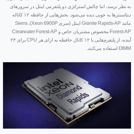
به نظر نرسد، اما چالش استراتژی دو پلتفرمی اینتل در سرورهای
دیتاسنترها به خوبی دیده می‌شود. بخش‌هایی از حافظه ۱۲ کاناله
مانند Granite Rapids-AP اینتل (سری Xeon 6900P)، Sierra
Forest-AP مخصوص مشتریان خاص و Clearwater Forest-AP
آینده، از پلتفرم‌هایی با ۱۲ کانال حافظه به ازای هر CPU برای ۲۴
DIMM استفاده می‌کنند.