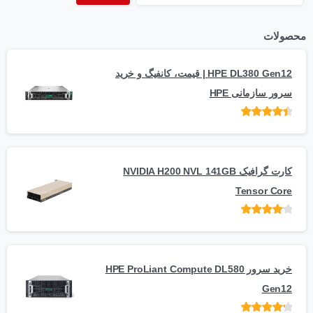
محصولات
HPE DL380 Gen12 | قیمت، کانفیگ و خرید
سرور سازمانی HPE
امتیاز
از 5
کارت گرافیک NVIDIA H200 NVL 141GB
Tensor Core
امتیاز
از
5
خرید سرور HPE ProLiant Compute DL580
Gen12