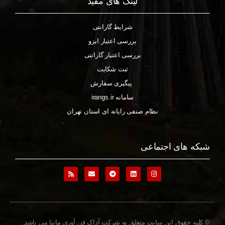
لینک های مفید
شرایط گارانتی
بررسی اعتبار ایزو
بررسی اعتبار گارانتی
ثبت شکایت
پیگیری سفارش
سامانه irangs.ir
نظام صنفی رایانه ای استان تهران
شبکه های اجتماعی
© کلیه حقوق این سایت متعلق به شرکت آداک فن آوری مانیا می باشد.