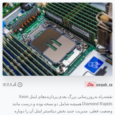
pegah_ra
وبلاگ
آذر ۹, ۱۴۰۴
نقشه‌راه به‌روزرسانی بزرگ بعدی پردازنده‌های اینتل Xeon
Diamond Rapids همیشه شامل دو نسخه بوده و درست مانند
وضعیت فعلی، مدیریت جدید بخش دیتاسنتر اینتل آن را دوباره