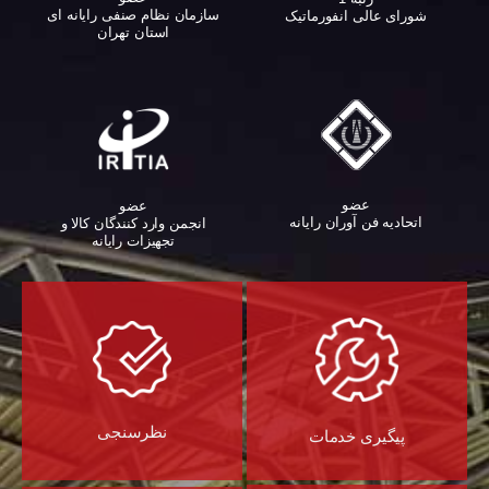
سازمان نظام صنفی رایانه ای
شورای عالی انفورماتیک
استان تهران
عضو
عضو
اتحادیه فن آوران رایانه
انجمن وارد کنندگان کالا و
تجهیزات رایانه‌
نظرسنجی
پیگیری خدمات