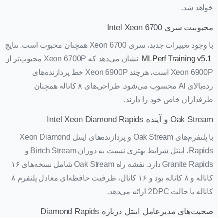
خواهد شد.
محبوبیت سری Intel Xeon 6700
با وجود تغییرات جدید، سری Xeon 6700 همچنان محبوب است. نتایج
MLPerf Training v5.1
نشان می‌دهد که Xeon 6700P محبوب‌تر از
Xeon 6900P است، هرچند Xeon 6900P خط پردازنده‌های
رده‌بالای AI محسوب می‌شود. طراحی‌های ۸ کاناله همچنان
طرفداران خاص خود را دارند.
Oak Stream و آینده Intel Xeon Diamond Rapids
با پلتفرم‌های Oak Stream و پردازنده‌های اینتل Xeon Diamond
Rapids، اینتل شرایط بهتری نسبت به دوران Birtch Stream و
Granite Rapids دارد. نقشه راه Oak Stream شامل نسخه‌های ۱۶
کاناله و ۸ کاناله بود و ۱۶ کانال، ظرفیت حافظه‌ای معادل پلتفرم ۸
کاناله با حالت 2DPC ارائه می‌دهد.
صحبت‌های مدیرعامل اینتل درباره Diamond Rapids