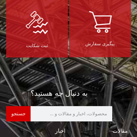
پیگیری سفارش
ثبت شکایت
به دنبال چه هستید؟
جستجو
مقالات
اخبار