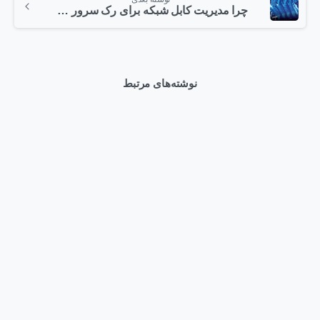
چرا مدیریت کابل شبکه برای رک سرور مهم است؟
نوشته‌های مرتبط
0
Articles
وبلاگ
HPE ProLiant Compute DL580 Gen12 در دیتاسنترهای