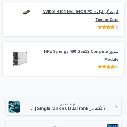
کارت گرافیک NVIDIA H100 NVL 94GB PCIe
Tensor Core
امتیاز
از
5
سرور HPE Synergy 480 Gen12 Compute
Module
امتیاز
از 5
نوشته قبلی
7 نکته در Single rank vs Dual rank | انتخاب رم مناسب سرور
نوشته بعدی