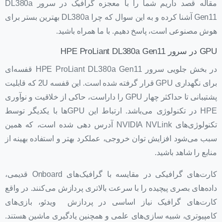
مقاله قصد داریم شما را با معجزه گرافیک در سرور DL380a
Gen11 آشنا کرده و به این سوال که چرا DL380a بهترین بستر برای
هوش مصنوعی است، پاسخ دهیم. با ما همراه باشید.
GPU در سرور HPE ProLiant DL380a Gen11
در بخش جلویی سرور HPE ProLiant DL380a Gen11 قفسه‌ای
برای نگهداری GPU قرار گرفته شده است. این قفسه 2U که قابلیت
پشتیبانی تا حداکثر چهار GPU را داراست، حاکی از خلاقیت و نوآوری
HPE در تکنولوژی می‌باشد. ارتباط این GPU‌ها با یکدیگر توسط
تکنولوژی‌های NVIDIA NVLink آدرس دهی شده‌ است، که همین
سبب می‌شود افزایش توان خروجی، عملکرد بهتر و استفاده بهینه از
منابع را شاهد باشید.
کارت‌های گرافیکی در مقایسه با گرافیک‌های Onboard قدیمی،
داده‌های بصری پیچیده را با سرعت بالاتری پردازش می‌کنند. در واقع
کارت‌های گرافیک نیاز اساسی در پردازش ویدئو، بازی‌های
کامپیوتری، شبیه سازی‌های علمی و همچنین یادگیری ماشین هستند.