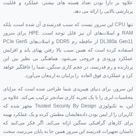
علاوه بر دارا بودن تعداد هسته های بیشتر، عملکرد و قابلیت
پردازشی بالایی را ارائه می دهد.
تنها CPU این سرور نیست که سبب قدرتمندی آن شده است، بلکه
RAM و اسلات‌های آن نیز قابل توجه است. HPE برای سرور
DL380a Gen11 از حافظه رم DDR5 و اسلات‌های PCIe Gen5
استفاده کرده است که همین سبب بالا رفتن پهنای باند و افزایش
عملکرد ورودی و خروجی می‌شود. هماهنگی بی نظیر بین این
پردازنده و رم قدرتمند، در حجم کاری سنگین، شما را غافلگیر خواهد
کرد و عملکردی فوق العاده را برایتان به ارمغان می‌آورد.
این سرور، برای دنیای هیبریدی شما طراحی شده است که مزایای
محاسبات ابری را با یک تجربه کاری ساده‌تر ترکیب می‌کند. علاوه بر
این، به تکنولوژی Trusted Security By Design مجهز شده که
کاربران را از ایمن بودن داده‌هایشان مطمئن کرده و یک عملکرد بهینه
برای کارهای گرافیکی سنگین ارائه می‌کند. اگر فکر می‌کنید که
داستان تجهیزات قدرتمند این سرور همین جا به پایان می‌رسد، سخت