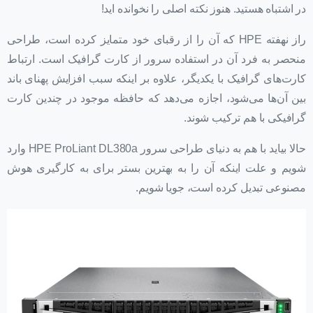
در اشتباه هستید. هنوز نکته اصلی را نخوانده اید!
راز نهفته HPE که آن را از رقبای خود متمایز کرده است، طراحی
منحصر به فرد آن در استفاده سرور از کارت گرافیک است. ارتباط
کارت‌های گرافیک با یکدیگر، علاوه بر اینکه سبب افزایش پهنای باند
بین آن‌ها می‌شود، اجازه می‌دهد که حافظه موجود در چندین کارت
گرافیکی با هم ترکیب شوند.
حالا بیاید با هم به دنیای طراحی سرور HPE ProLiant DL380a وارد
شویم و علت اینکه آن را به بهترین بستر برای به کارگیری هوش
مصنوعی تبدیل کرده است، جویا شویم.