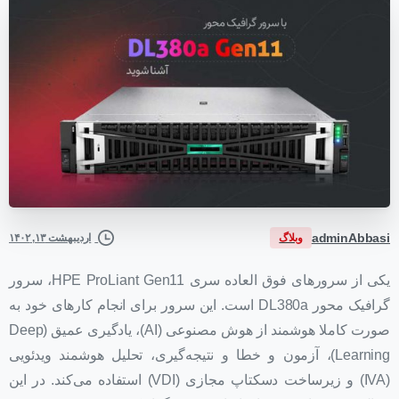
adminAbbasi
وبلاگ
اردیبهشت ۱۳, ۱۴۰۲
یکی از سرورهای فوق العاده سری HPE ProLiant Gen11، سرور
گرافیک محور DL380a است. این سرور برای انجام کارهای خود به
صورت کاملا هوشمند از هوش مصنوعی (AI)، یادگیری عمیق (Deep
Learning)، آزمون و خطا و نتیجه‌گیری، تحلیل هوشمند ویدئویی
(IVA) و زیرساخت دسکتاپ مجازی (VDI) استفاده می‌کند. در این