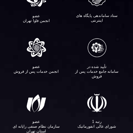
ستاد ساماندهی پایگاه های
عضو
اینترنتی
انجمن فاوا تهران
تأیید شده در
عضو
سامانه جامع خدمات پس از
انجمن خدمات پس از فروش
فروش
عضو
رتبه 1
سازمان نظام صنفی رایانه ای
شورای عالی انفورماتیک
استان تهران