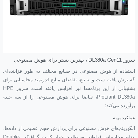
سرور DL380a Gen11 ، بهترین بستر برای هوش مصنوعی
استفاده از هوش مصنوعی در صنایع مختلف به طور فزاینده‌ای
گسترش یافته است و به تبع، تقاضای منابع قدرتمند محاسباتی برای
پشتیبانی از این برنامه‌ها نیز افزایش یافته است. سرور HPE
ProLiant DL380a، تقاضا برای هوش مصنوعی را از سه جنبه
برآورده می‌کند:
عملکرد بهینه
الگوریتم‌های هوش مصنوعی برای پردازش حجم عظیمی از داده‌ها،
منابع محاسباتی فراوانی می‌طلبند. چهار کارت گرافیکی Double-