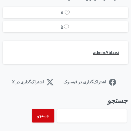
0
0
adminAbbasi
اشتراک‌گذاری در فیسبوک
اشتراک‌گذاری در X
جستجو
جستجو