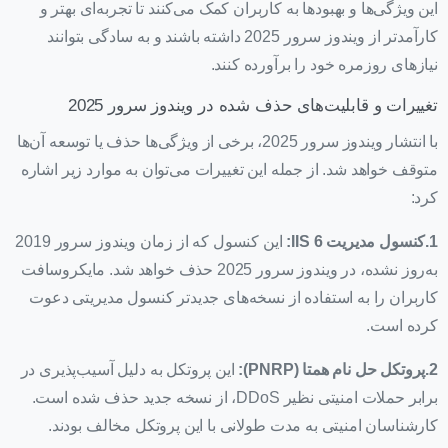
این ویژگی‌ها و بهبودها به کاربران کمک می‌کنند تا تجربه‌ای بهتر و
کارآمدتر از ویندوز سرور 2025 داشته باشند و به سادگی بتوانند
نیازهای روزمره خود را برآورده کنند.
تغییرات و قابلیت‌های حذف شده در ویندوز سرور 2025
با انتشار ویندوز سرور 2025، برخی از ویژگی‌ها حذف یا توسعه آن‌ها
متوقف خواهد شد. از جمله این تغییرات می‌توان به موارد زیر اشاره
کرد:
1.کنسول مدیریت IIS 6:
این کنسول که از زمان ویندوز سرور 2019
به‌روز نشده، در ویندوز سرور 2025 حذف خواهد شد. مایکروسافت
کاربران را به استفاده از نسخه‌های جدیدتر کنسول مدیریتی دعوت
کرده است.
2.پروتکل حل نام همتا (PNRP):
این پروتکل به دلیل آسیب‌پذیری در
برابر حملات امنیتی نظیر DDoS، از نسخه جدید حذف شده است.
کارشناسان امنیتی به مدت طولانی با این پروتکل مخالف بودند.