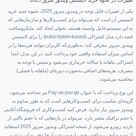
تغییرات در نحوه خرید لایسنس ویندوز سرور 2025
یکی از تغییرات قابل توجه در ویندوز سرور 2025، شیوه جدید خرید
لایسنس آن است که می‌تواند برای کسب‌وکارها و سازمان‌هایی که
به این سیستم‌عامل وابسته هستند، تحولی ایجاد کند. مایکروسافت
قصد دارد مدل اشتراکی (subscription-based) را برای لایسنس
ویندوز سرور معرفی کند؛ به‌طوری‌که کاربران بتوانند هزینه‌ها را بر
اساس میزان استفاده واقعی خود پرداخت کنند. در این مدل، ابتدا
اشتراکی ماهانه یا سالانه خریداری می‌شود و سپس با توجه به
مصرف، هزینه‌های اضافی به‌صورت دوره‌ای (ماهانه یا فصلی)
محاسبه می‌شوند.
این نوع پرداخت که با عنوان Pay-as-you-go نیز شناخته می‌شود،
گزینه‌ای مناسب برای کسب‌وکارهایی است که به طور مداوم به
ویندوز سرور نیاز ندارند. فرض کنید کسب‌وکاری که فروشگاه آنلاینی
با حجم ترافیک متغیر دارد، می‌تواند در بازه‌هایی که با حجم بالایی از
بازدید روبرو می‌شود، از نسخه اشتراکی ویندوز سرور 2025 استفاده
کرده و منابع زیرساختی خود را به سرعت ارتقا دهد. به این ترتیب،