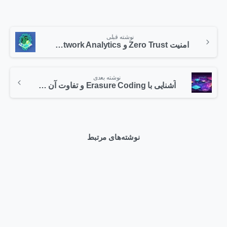
نوشته قبلی
امنیت Zero Trust و Cisco Secure Network Analytics: راهکاری برای امنیت شبکه سازمانی
نوشته بعدی
آشنایی با Erasure Coding و تفاوت آن با RAID
نوشته‌های مرتبط
0