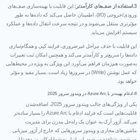
3.استفاده از صف‌های کارآمدتر:
این قابلیت با بهینه‌سازی صف‌های
ورودی/خروجی (I/O)، اطمینان حاصل می‌کند که داده‌ها به طور
مؤثرتری منتقل می‌شوند و در نتیجه سرعت انتقال داده‌ها و عملکرد
سیستم افزایش می‌یابد.
این قابلیت با حذف مراحل غیرضروری، فرایند کپی و همگام‌سازی
داده‌ها را سریع‌تر و کارآمدتر می‌کند و همچنین امکان ثبت تغییرات
به‌صورت هم‌زمان فراهم می‌آورد. این ویژگی به ویژه در محیط‌هایی
که عمل نوشتن (Write) در سرورها زیاد است، بسیار مفید و مؤثر
خواهد بود.
8-ادغام بهینه‌تر با Azure Arc در ویندوز سرور 2025
یکی از ویژگی‌های جالب ویندوز سرور 2025، اضافه‌شدن
قابلیت‌هایی است که فرایند ادغام با Azure Arc را بسیار ساده‌تر
می‌کند. آژور آرک به عنوان یک راه‌حل مدرن برای مدیریت
ماشین‌های مجازی و ویندوز سرورهایی که خارج از آژور میزبانی
می‌شوند، شناخته می‌شود. این ابزار به شما امکان می‌دهد تا از