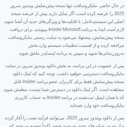
در حال حاضر، مایکروسافت تنها نسخه پیش‌نمایش ویندوز سرور
2025 را عرضه کرده است. اگر تمایل دارید پیش از عرضه نسخه
اصلی این سیستم‌عامل، با قابلیت‌ها و ویژگی‌های جدید آن آشنا شوید،
لازم است ابتدا به برنامه Insider Microsoft بپیوندید. برای دریافت
نسخه پیش‌نمایش، پیشنهاد می‌شود به سایت رسمی مایکروسافت
مراجعه کرده و از قسمت تنظیمات سیستم وارد بخش
به‌روزرسانی‌ها شوید و سپس به برنامه اینسایدر ملحق شوید.
پس از عضویت در این برنامه، به بخش دانلود ویندوز سرور در سایت
مایکروسافت دسترسی خواهید داشت. توجه کنید که لینک دانلود
نسخه پیش‌نمایش فقط برای کاربران عضو برنامه Insider قابل
مشاهده است. اگر لینک دانلود در دسترس شما نیست، مطمئن شوید
که با همان ایمیل ثبت‌شده در برنامه Insider به حساب کاربری
مایکروسافت خود وارد شده‌اید.
پس از دانلود ویندوز سرور 2025، می‌توانید فرآیند نصب را آغاز کرده
و از به‌روزرسانی‌های جدید بهره‌مند شوید. اکیداً توصیه می‌شود که