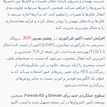
مدیریت بهینه‌تر و سریع‌تر فرآیند انتقال تغییرات و فایل‌ها بین دامین‌ها
یا سرورها را فراهم می‌کند. همچنین، ادمین‌ها می‌توانند اولویت‌بندی
انتقال فایل‌ها یا تغییرات را تنظیم کنند، که به آن‌ها اجازه می‌دهد تا
فایل‌ها و داده‌های مهم‌تر را زودتر منتقل کرده و فرآیند همانندسازی
را به شکل موثرتری مدیریت کنند.
افزایش امنیت اکتیو دایرکتوری:
در
ویندوز سرور
2025
، پروتکل
دسترسی به دایرکتوری سبک‌وزن (LDAP) اکنون از امنیت لایه انتقال
1.3 (TLS) بهره‌مند شده است. این نسخه از TLS جدیدترین و
امن‌ترین لایه انتقال محسوب می‌شود که نسبت به نسخه‌های قبلی،
امنیت بیشتری را ارائه می‌دهد. علاوه بر این، مایکروسافت از
رمزگذاری AES برای تغییر رمزهای عبور استفاده می‌کند که به
عنوان یک الگوریتم قوی‌تر و امن‌تر نسبت به سایر روش‌های
رمزگذاری شناخته می‌شود.
سطوح عملکردی جدید برای Domain و Forests AD:
همچنین،
توسعه دامین کنترولرها در این نسخه تسهیل شده و امنیت اکتیو