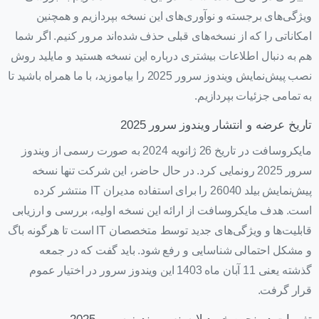
ویژگی‌های برجسته و نوآوری‌های این نسخه بپردازیم و همچنین
امکاناتی را که از نسخه‌های قبلی حذف شده‌اند مرور کنیم. اگر شما
هم به دنبال اطلاعات بیشتری درباره این نسخه هستید و مایلید روش
نصب پیش‌نمایش ویندوز سرور 2025 را بیاموزید، با ما همراه باشید تا
به تمامی جزئیات بپردازیم.
تاریخ عرضه و انتشار ویندوز سرور 2025
مایکروسافت در تاریخ 26 ژانویه 2024 به صورت رسمی از ویندوز
سرور 2025 رونمایی کرد. در حال حاضر، این شرکت تنها نسخه
پیش‌نمایش بیلد 26040 را برای استفاده مدیران IT منتشر کرده
است. هدف مایکروسافت از ارائه این نسخه اولیه، بررسی و ارزیابی
قابلیت‌ها و ویژگی‌های جدید توسط متخصصان IT است تا هرگونه باگ
و مشکل احتمالی شناسایی و رفع شود. باید گفت که در جمعه
گذشته یعنی 11 آبان ماه 1403 این ویندوز سرور در اختیار عموم
قرار گرفت.