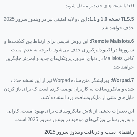
5.0 یا نسخه‌های جدیدتر منتقل شوند.
5.TLS نسخه 1.0 و 1.1:
این دو لایه امنیتی نیز در ویندوز سرور 2025
حذف خواهند شد.
6.Remote Mailslots:
این روش قدیمی برای ارتباط بین کلاینت‌ها و
سرورها در اکتیو دایرکتوری حذف می‌شود. با توجه به عدم امنیت
کافی Mailslots در دنیای امروز، پروتکل‌های جدید و ایمن‌تر جایگزین
خواهند شد.
7.Worpad:
ویرایشگر متن ساده Worpad نیز از این نسخه حذف
شده و مایکروسافت به کاربران توصیه کرده است که برای باز کردن
فایل‌های متنی از مایکروسافت ورد استفاده کنند.
این تغییرات بخشی از تلاش مایکروسافت برای بهبود امنیت، کارایی
و به‌روزرسانی ویژگی‌های موجود در ویندوز سرور 2025 است.
راهنمای نصب و دریافت ویندوز سرور 2025