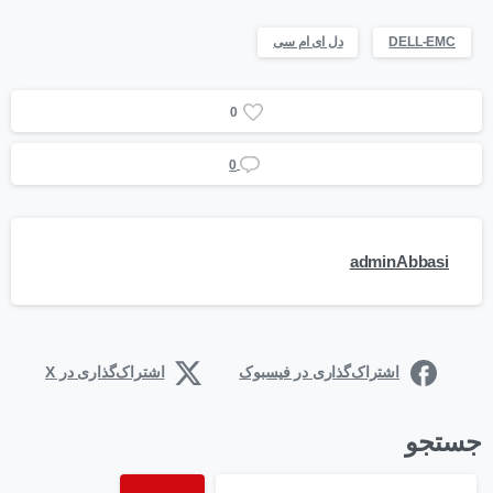
DELL-EMC
دل ای ام سی
0
0
adminAbbasi
اشتراک‌گذاری در فیسبوک
اشتراک‌گذاری در X
جستجو