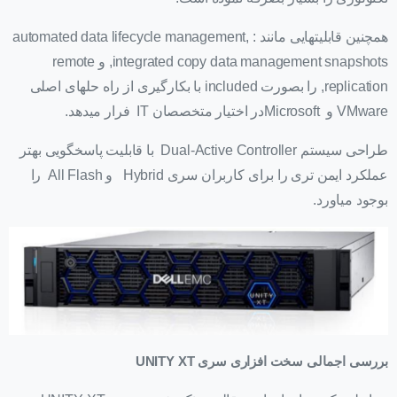
همچنین قابلیتهایی مانند : automated data lifecycle management,
integrated copy data management snapshots, و remote
replication, را بصورت included با بکارگیری از راه حلهای اصلی
VMware و Microsoftدر اختیار متخصصان IT فرار میدهد.
طراحی سیستم Dual-Active Controller با قابلیت پاسخگویی بهتر
عملکرد ایمن تری را برای کاربران سری Hybrid و All Flash را
بوجود میاورد.
بررسی اجمالی سخت افزاری سری UNITY XT