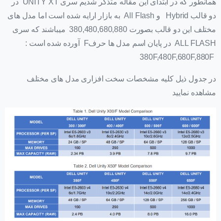
همانطور که در ابتدای این مقاله متذکر شدیم سری UNITY XT در
دو قالب Hybrid و All Flash به بازار ارایه شده است اما مدل های
مختلف این دو قالب بصورت 380,480,680,880 میباشند که سری
ALL FLASH در پایان اسم مدل ها حرفF آورده شده است :
380F,480F,680F,880F
در جدول ذیل کلیه مشخصات سخت افزاری مدل های مختلف
مشاهده نمایید