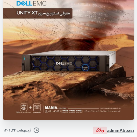
adminAbbasi
وبلاگ
اردیبهشت ۲۴, ۱۴۰۱