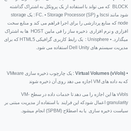
BLOCK که می تواند با استفاده از یک پروتکل به اشتراک گذاشته
شود مانند Iscsi و FC. • Storage Processor (SP) : یک storage
node که منابع پردازشی را برای اجرا فراهم می کند و منابع سخت
افزاری و نرم افزاری ذخیره ساز را فی مابین HOST ها به اشتراک
میگذارد. • Unisphere : یک رابط کاربری گرافیکی HTML5 که برای
مدیریت سیستم های Dell Unity استفاده می شود.
• Virtual Volumes (vVols)
: یک چارچوب ذخیره سازی VMware
که به داده های VM اجازه می دهد روی آن ذخیره شوند
vVols ها این اجازه را می دهد تا خدمات داده در سطح VM-
granularity اعمال شودکه این فرایند با استفاده از مدیریت مبتنی بر
سیاست ذخیره سازی یا به اصطلاح (SPBM) انجام میشود.