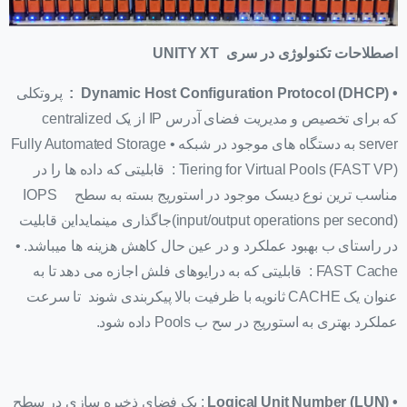
اصطلاحات تکنولوژی در سری UNITY XT
• Dynamic Host Configuration Protocol (DHCP) :
پروتکلی
که برای تخصیص و مدیریت فضای آدرس IP از یک centralized
server به دستگاه های موجود در شبکه • Fully Automated Storage
Tiering for Virtual Pools (FAST VP) : قابلیتی که داده ها را در
مناسب ترین نوع دیسک موجود در استوریج بسته به سطح IOPS
(input/output operations per second)جاگذاری مینمایداین قابلیت
در راستای ب بهبود عملکرد و در عین حال کاهش هزینه ها میباشد. •
FAST Cache : قابلیتی که به درایوهای فلش اجازه می دهد تا به
عنوان یک CACHE ثانویه با ظرفیت بالا پیکربندی شوند تا سرعت
عملکرد بهتری به استوریج در سح ب Pools داده شود.
• Logical Unit Number (LUN)
: یک فضای ذخیره سازی در سطح