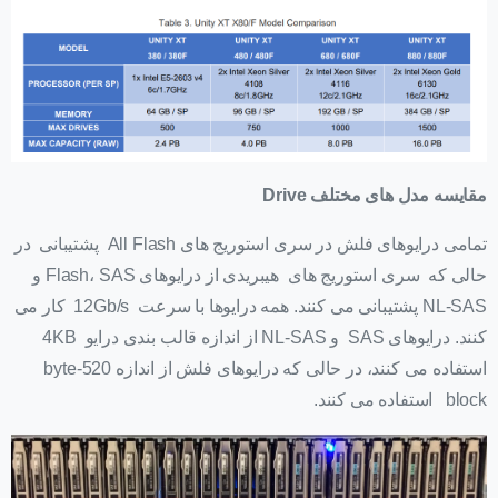
مقایسه مدل های مختلف
Drive
تمامی درایوهای فلش در سری استوریج های All Flash پشتیبانی در
حالی که سری استوریج های هیبریدی از درایوهای Flash، SAS و
NL-SAS پشتیبانی می کنند. همه درایوها با سرعت 12Gb/s کار می
کنند. درایوهای SAS و NL-SAS از اندازه قالب بندی درایو 4KB
استفاده می کنند، در حالی که درایوهای فلش از اندازه 520-byte
block استفاده می کنند.