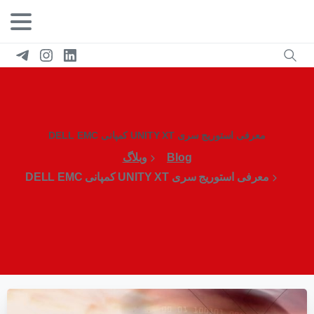
معرفی استوریج سری UNITY XT کمپانی DELL EMC
Blog
وبلاگ
معرفی استوریج سری UNITY XT کمپانی DELL EMC