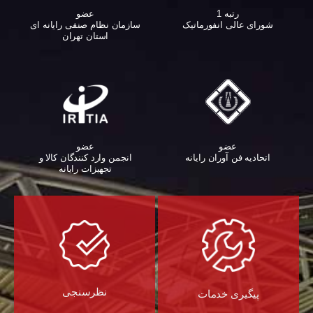
عضو
رتبه 1
سازمان نظام صنفی رایانه ای
شورای عالی انفورماتیک
استان تهران
عضو
عضو
اتحادیه فن آوران رایانه
انجمن وارد کنندگان کالا و
تجهیزات رایانه‌
نظرسنجی
پیگیری خدمات