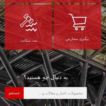
پیگیری سفارش
ثبت شکایت
به دنبال چه هستید؟
جستجو