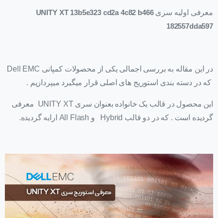
معرفی اولیه سری
UNITY XT 13b5e323 cd2a 4c82 b466
182557dda597
در این مقاله به بررسی اجمالی یکی از محصولات کمپانی Dell EMC
که در دسته بندی استوریج های اصلی قرار میگیرد میپردازیم .
این محصول در قالب یک خانواده بعنوان سری UNITY XT معرفی
گردیده است . که در دو قالب Hybrid و All Flash ارایه گردیده.