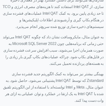
سازمان‌ها می‌توانند برای داشتن عملکرد بهتر در معماری ذخیره
سازی، از Intel QAT استفاده کنند تا هزینه‌های مصرف انرژی و TCO
تا حد زیادی پایین برود. به کمک Intel QAT عملیات‌های فشرده سازی
در هنگام بکاپ گیری و آرشیوبندی اطلاعات اپلیکیشن‌ها و
سیستم‌های ذخیره سازی توزیع شده سریع‌تر انجام می‌پذیرد.
به عنوان مثال، مایکروسافت نشان داد که چگونه Intel QAT می‌تواند
حتی زمانی که برنامه‌هایی چون Microsoft SQL Server 2022 به
صورت همزمان اجرا می‌شوند، سبب افزایش سرعت فشرده سازی
در فایل‌های بکاپ شود. چراکه عملیات‌های بکاپ گیری بار زیادی را
به هسته‌های پردازنده تحمیل می‌کنند.
بهینگی بیشتر نیز می‌تواند به کمک الگوریتم جدید فشرده سازی
Zstandard که توسط Intel QAT پشتیبانی می‌شود، حاصل شود. به
عنوان مثال، Meta و Intel توانسته‌اند با استفاده از این الگوریتم تلفیق
شده با Intel QAT به یک ارتقا در عملکرد و توان عملیاتی به ازای هر
وات دست پیدا کنند.