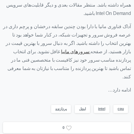
همراه داشته باشد. منتظر مقالات بعدی و دیگر قابلیت‌های سرویس
Intel On Demand باشید.
آداک فناوری مانیا با دارا بودن چندین سابقه درخشان و پرچم داری در
عرصه فروش سرور و تجهیزات شبکه، در کنار شما خواهد بود تا
بهترین انتخاب را داشته باشید. اگر به دنبال سرور با بهترین قیمت در
بازار هستید، از صفحه
سرورهای مانیا
غافل نشوید. برای انتخاب
پردازنده مناسب سرور خود نیز کافیست با متخصصین فنی ما در
تماس باشید تا بهترین پردازنده را متناسب با نیازتان به شما معرفی
کنند.
ادامه دارد…
cpu
intel
اینتل
پردازنده
0