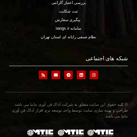
بررسی اعتبار گارانتی
ثبت شکایت
پیگیری سفارش
سامانه irangs.ir
نظام صنفی رایانه ای استان تهران
شبکه های اجتماعی
© کلیه حقوق این سایت متعلق به شرکت آداک فن آوری مانیا می باشد.
طراحی و بهینه سازی سایت توسط واحد توسعه نرم افزار آداک فن آوری
مانیا می باشد.