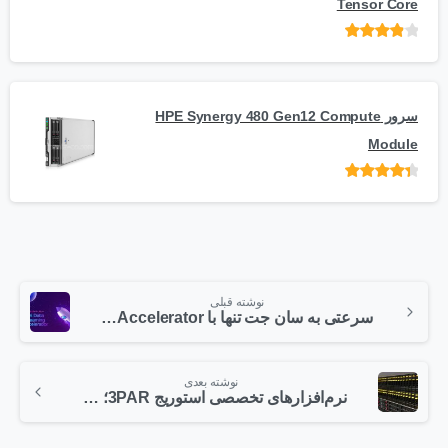
Tensor Core
امتیاز
از
5
سرور HPE Synergy 480 Gen12 Compute
Module
امتیاز
از 5
نوشته قبلی
سرعتی به سان جت تنها با Intel Data Streaming Accelerator !
نوشته بعدی
نرم­‌افزارهای تخصصی استوریج 3PAR؛ هر آنچه که باید بدانید!