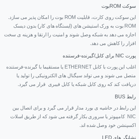
سوکت ROMبوت
این سوکت روی کارت، قابلیت ROM بوت را امکان پذیر می سازد.
ROM بوت به ورک استیشن های (ایستگاه های کار) بدون دیسک
اجازه می دهد به شبکه وصل شوند و امنیت را ارتقا و هزینه ی سخت
افزار را کاهش می دهد.
پورت NIC برای کابل/گیرنده-فرستنده
اغلب این پورت با کابل ETHERNET یا مستقیما با گیرنده-فرستنده
متصل می شوند و می تواند سیگنال های الکترونیکی را تولید یا
دریافت کند که روی کابل شبکه یا کابل فیبری قرار می گیرد.
رابط BUS
این رابط در حاشیه ی بورد مدار قرار می گیرد و برای اتصال بین
NIC کامپیوتر یا سروری بکار گرفته می شود که از طریق اسلات
اکسپنشن خود وصل شده اند.
نشانگر های LED