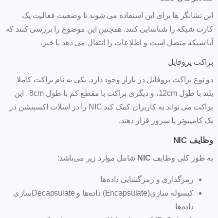
این نشانگر ها برای این استفاده می شوند تا وضعیت فعالیت یک
کارت شبکه را شناسایی کنند. همچنین این موضوع را بررسی کنند که
آیا شبکه متصل است و اطلاعات را انتقال می دهد یا خیر.
براکت پروفایل
دو نوع براکت پروفایل در بازار وجود دارد. یکی به نام براکت کاملا
بلند با طول 12cm، و دیگری براکت با مقطع کم با طول 8cm . این
براکت می تواند به کاربران کمک کند NIC را در اسلات اکسپنشن در
یک کامپیوتر یا سرور قرار دهند.
وظایف
NIC
به طور کلی وظایف
NIC
شامل موارد زیر می‌باشد:
رمزگذاری و رمزگشایی داده‌ها
کپسوله سازی(Encapsulate) داده‌ها و Decapsulate‌سازی
داده‌ها