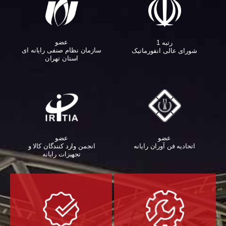
عضو
رتبه 1
سازمان نظام صنفی رایانه ای
شورای عالی انفورماتیک
استان تهران
عضو
عضو
اتحادیه فن آوران رایانه
انجمن وارد کنندگان کالا و
تجهیزات رایانه‌