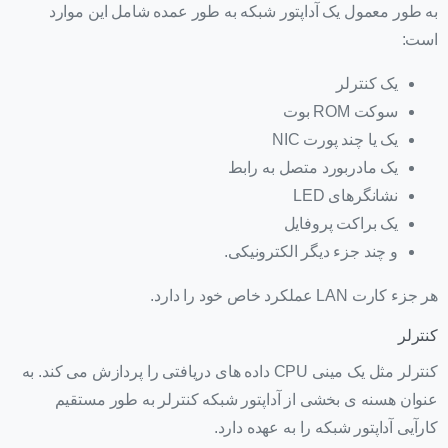
به طور معمول یک آداپتور شبکه به طور عمده شامل این موارد
است:
یک کنترلر
سوکت ROM بوت
یک یا چند پورت NIC
یک مادربورد متصل به رابط
نشانگرهای LED
یک براکت پروفایل
و چند جزء دیگر الکترونیکی.
هر جزء کارت LAN عملکرد خاص خود را دارد.
کنترلر
کنترلر مثل یک مینی CPU داده های دریافتی را پردازش می کند. به
عنوان هسنه ی بخشی از آداپتور شبکه کنترلر به طور مستقیم
کارآیی آداپتور شبکه را به عهده دارد.