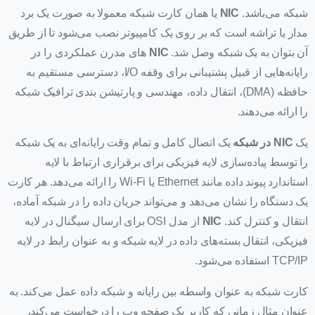
شبکه می‌باشد.
NIC
یا همان کارت شبکه معمولا به صورت یک برد
مدار یا تراشه است که بر روی یک کامپیوتر نصب می‌شود تا از طریق
آن بتوان به یک شبکه وصل شد.
NIC
‌ های مدرن عملکردی را در
رایانه‌هایی از قبیل پشتیبانی برای وقفه I/O، دسترسی مستقیم به
حافظه (DMA)، انتقال داده، مهندسی و پارتیشن بندی ترافیک شبکه
را ارائه می‌دهند.
یک
NIC
در شبکه
یک اتصال کامل و تمام وقت رایانه‌ای به یک شبکه
را توسط پیاده‌سازی لایه فیزیکی برای برقراری ارتباط با لایه
استاندارد پیوند داده مانند Ethernet یا Wi-Fi را ارائه می‌دهد. هر کارت
یک دستگاه را نشان می‌دهد و می‌تواند جریان داده را در شبکه آماده،
انتقال و کنترل کند.
NIC
از مدل OSI برای ارسال سیگنال در لایه
فیزیکی، انتقال بسته‌های داده در لایه شبکه و به عنوان رابط در لایه
TCP/IP استفاده می‌شود.
کارت شبکه به عنوان واسطه بین رایانه و شبکه داده عمل می‌کند. به
عنوان مثال زمانی که کاربر یک صفحه وب را درخواست می‌کند،