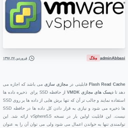
adminAbbasi
وبلاگ
فروردین ۲۷, ۱۳۹۷
Flash Read Cache
قابلیتی در
مجازی سازی
می باشد که اجازه می
دهد تا
دیسک های مجازی
VMDK
از حافظه
SSD
برای ذخیره داده ها
استفاده نمایند و جالب تر آن که تنها برش هایی از داده ها بر روی
SSD
ها ذخیره می شود و نیازی به قرار دادن کل داده ها در حافظه
SSD
نیست. این قابلیت اولین بار در نسخه
vSphere5.5
ارائه شد. این
توانمندی تنها به خواندن اعمال می شود ولی می توان آن را به عنوان