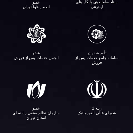
ستاد ساماندهی پایگاه های
عضو
اینترنتی
انجمن فاوا تهران
تأیید شده در
عضو
سامانه جامع خدمات پس از
انجمن خدمات پس از فروش
فروش
عضو
رتبه 1
سازمان نظام صنفی رایانه ای
شورای عالی انفورماتیک
استان تهران