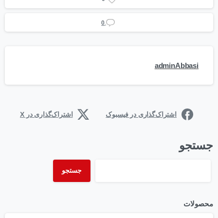
0
adminAbbasi
اشتراک‌گذاری در فیسبوک
اشتراک‌گذاری در X
جستجو
جستجو
محصولات