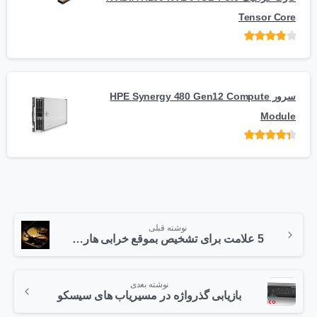
Tensor Core
امتیاز
از
5
سرور HPE Synergy 480 Gen12 Compute
Module
امتیاز
از 5
نوشته قبلی
5 علامت برای تشخیص بموقع خرابی هارد دیسک
نوشته بعدی
بازیابی گذرواژه در مسیریاب های سیسکو