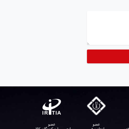
عضو
عضو
فی
اتحادیه فن
انجمن وارد کنندگان کالا و