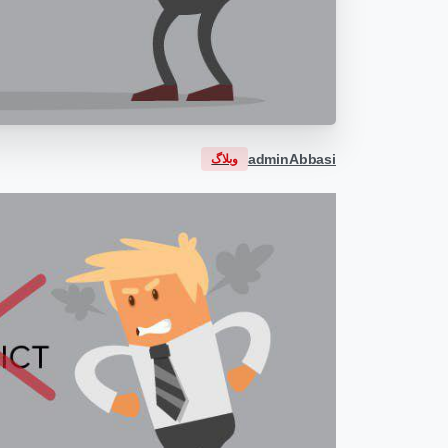
adminAbbasi
وبلاگ