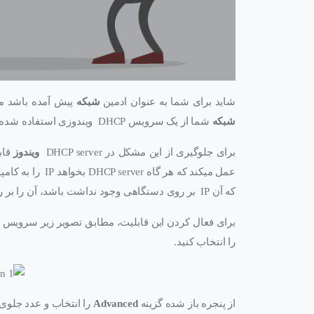
شاید برای شما به عنوان ادمین
شبکه
پیش آمده باشد مجبور شوید IP یک سیستم را به ص
شبکه
شما از یک سرویس DHCP ویندوزی استفاده شده باشد، ممکن است با خطای
برای جلوگیری از این مشکل در DHCP server
ویندوز
قاب
عمل میکند که هر گاه DHCP server بخواهد IP را به کامپیوتری اختصاص دهد، ابتدا آن IP را در
که آن IP بر روی دستگاهی وجود نداشت باشد، آن را بر روی کامپیوتر مورد نظر SET می کند.
برای فعال کردن این قابلیت، مطابق تصویر زیر سرویس DHCP را باز نموده و بر روی IPV4 راست کلیک و گزینه
را انتخاب کنید.
از پنجره باز شده گزینه
Advanced
را انتخاب و عدد جلوی