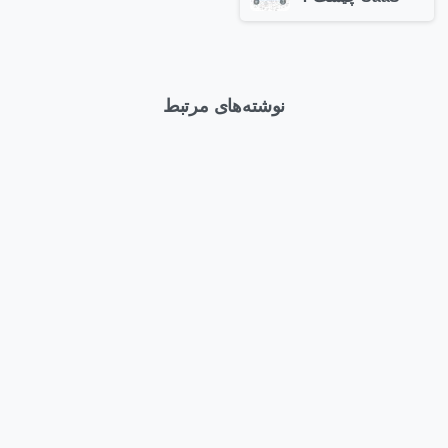
نوشته‌های مرتبط
0
Articles
وبلاگ
Arti
وبلاگ
بهترین کانفیگ HPE DL380