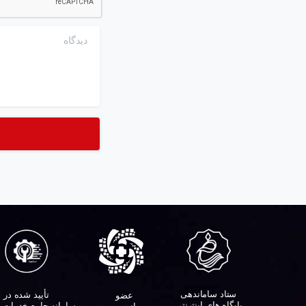
دیدگاه
ستاد ساماندهی
تأیید شده در
عضو
پایگاه های اینترنتی
سامانه جامع خدمات 