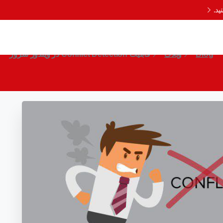
د.
قابلیت Conflict Detection در ویندوز سرور
Blog
وبلاگ
قابلیت Conflict Detection در ویندوز سرور