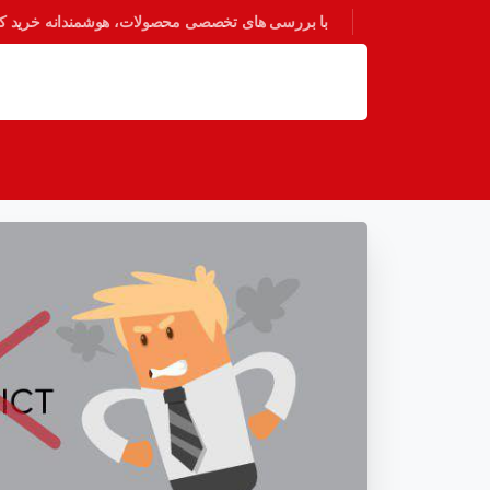
با بررسی های تخصصی محصولات، هوشمندانه خرید کنی