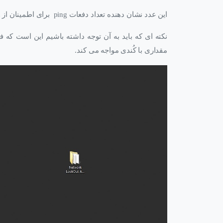
این عدد نشان دهنده تعداد دفعات ping برای اطمینان از وجود یک IP در
نکته ای که باید به آن توجه داشته باشیم این است که فعال کردن ای
مقداری با کُندی مواجه می کند.