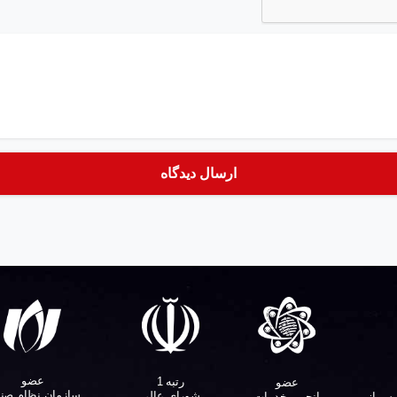
عضو
رتبه 1
عضو
سازمان نظام صن
شورای عالی
پس از
انجمن خدمات