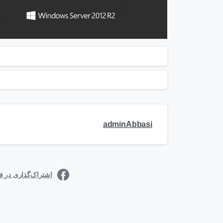
adminAbbasi
اشتراک‌گذاری در 