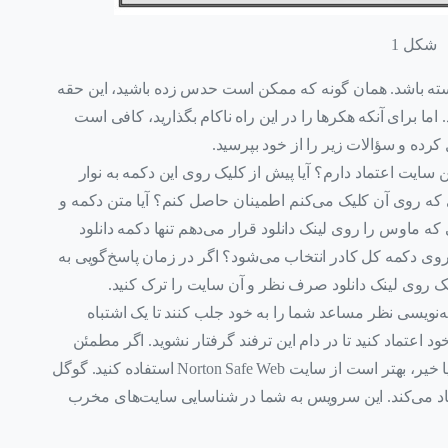
شکل 1
سته باشد. همان‌ گونه که ممکن است حدس زده باشید، این حقه
اما برای آنکه هکرها را در این راه ناکام بگذارید، کافی است
 کرده و سؤالات زیر را از خود بپرسید.
این سایت اعتماد دارم؟ آیا پیش از کلیک روی این دکمه به نوار
 که روی آن کلیک می‌کنم اطمینان حاصل کنم؟ آیا متن دکمه و
ه ماوس را روی لینک دانلود قرار می‌دهم تنها دکمه دانلود
وی دکمه کل کادر انتخاب می‌شود؟ اگر در زمان پاسخ‌گویی به
یک روی لینک دانلود صرف نظر و آن سایت را ترک کنید.
مه‌نویسی نظر مساعد شما را به‌ خود جلب کنند تا یک اشتباه
عتماد کنید تا در دام این ترفند گرفتار نشوید. اگر مطمئن
نیستید سایتی که به آن وارد شده‌اید قابل اعتماد است یا خیر، بهتر است از سایت Norton Safe Web استفاده کنید. گوگل
سوم به Transparency Report را پیشنهاد می‌کند. این سرویس به شما در شناسایی سایت‌های مخرب