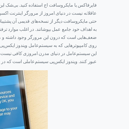
فایرفاکس یا مایکروسافت اج استفاده کنید. بی‌شک این
عاقلانه نیست در دنیای امروز از مرورگر اینترنت اکسپل
حتی مایکروسافت دیگر از نسخه‌های قدیمی آن پشتیبان
به اهداف خود جامع عمل بپوشانند. در اغلب موارد ترفنده
ضعف‌هایی است که درون این مرورگر وجود داشته و ممک
روی کامپیوترهایی که به سیستم‌عامل ویندوز ایکس‌پی م
این سیستم‌عامل در دنیای مدرن امروزی کافی نیست و ب
عبور کنند. ویندوز ایکس‌پی سیستم‌عاملی است که در سال 2001 میلادی عرضه شد