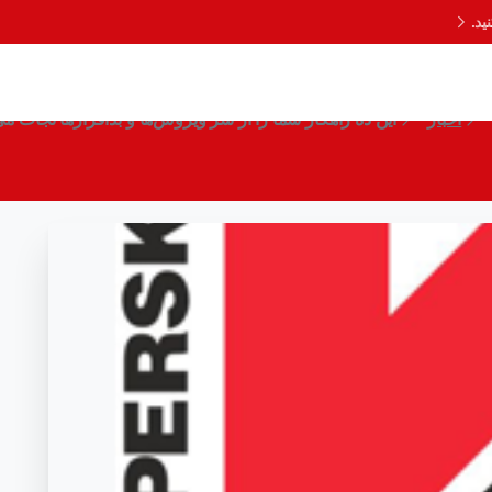
د.
راهکار شما را از شر ویروس‌ها و بدافزارها نجات م
اخبار
این ده راهکار شما را از شر ویروس‌ها و بدافزارها نجات می