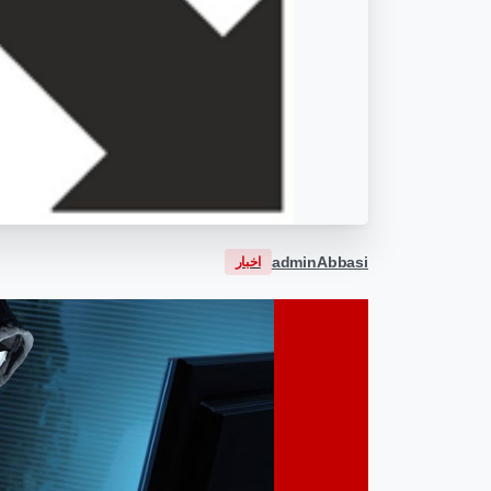
adminAbbasi
اخبار