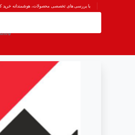
با بررسی های تخصصی محصولات، هوشمندانه خرید کنی
این ده 
Blog