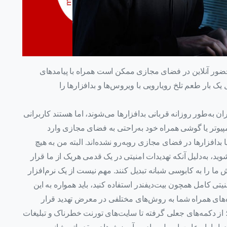
حضور آنلاین در فضای مجازی ممکن است همراه با پیامدهای
ک بار طعم تلخ رویارویی با ویروس‌ها و بدافزارها را
ن به‌طور روزانه قربانی بدافزارها می‌شوند، اما هستند کاربرانی
یوتر یا گوشی همراه خود به‌راحتی به فضای مجازی وارد
ا بدافزارها در فضای مجازی روبه‌رو نشده‌اند. البته من به هیچ
د، به‌دلیل آنکه تهدیدات امنیتی در یک قدمی هریک از ما قرار
 را به کابوسی شبانه تبدیل کنند. مهم نیست از یک نرم‌افزار
ی کامل همچون بیت‌دیفندر استفاده کنید، باید همواره به این
ه‌های همراه شما به روش‌های مختلفی در معرض تهدید قرار
؛ از دکمه‌های جعلی گرفته تا سایت‌های تورنت خطرناک و تبلیغات