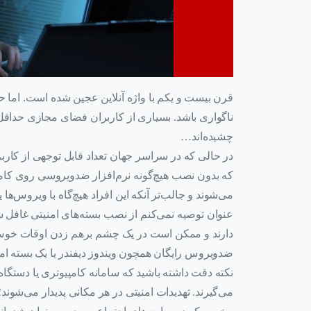
قرن بیست ‌و یکم با واژه آنلاین عجین شده است. اما 
ناگواری باشد. بسیاری از کاربران فضای مجازی حداقل ی
چشیده‌اند…
در حالی که در سراسر جهان تعداد قابل توجهی از کاربرا
که بدون نصب هیچ‌‌گونه نرم‌افزار ضدویروسی روی کامپ
می‌شوند و جالب‌تر آنکه این افراد هیچ‌گاه با ویروس‌ها ی
عنوان توصیه نمی‌کنم از نصب بسته‌های امنیتی غافل شوی
دارند و ممکن است در یک چشم برهم زدن اوقات خوش ما
ضدویروس رایگان همچون ویندوز دیفندر یا یک بسته امنیت
نکته دقت داشته باشید که سامانه کامپیوتری یا دستگا
می‌گیرند. تهدیدات امنیتی در هر مکانی پدیدار می‌شوند