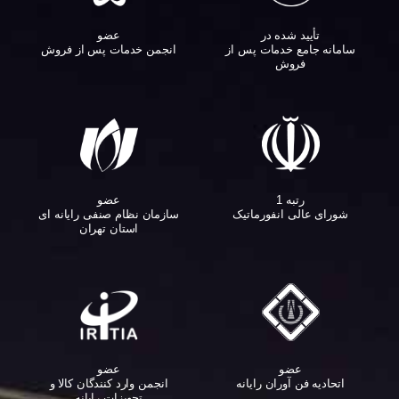
تأیید شده در
عضو
سامانه جامع خدمات پس از
انجمن خدمات پس از فروش
فروش
عضو
رتبه 1
سازمان نظام صنفی رایانه ای
شورای عالی انفورماتیک
استان تهران
عضو
عضو
اتحادیه فن آوران رایانه
انجمن وارد کنندگان کالا و
تجهیزات رایانه‌