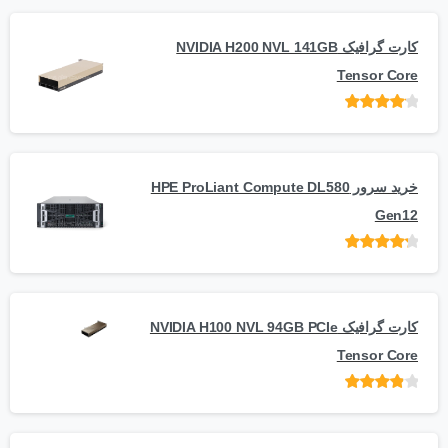
کارت گرافیک NVIDIA H200 NVL 141GB
Tensor Core
امتیاز
از
5
خرید سرور HPE ProLiant Compute DL580
Gen12
امتیاز
از 5
کارت گرافیک NVIDIA H100 NVL 94GB PCIe
Tensor Core
امتیاز
از
5