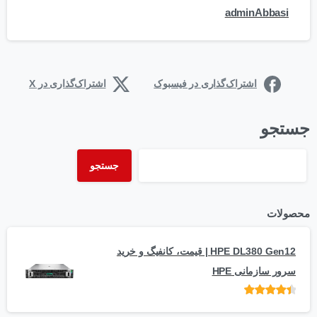
adminAbbasi
اشتراک‌گذاری در فیسبوک
اشتراک‌گذاری در X
جستجو
جستجو
محصولات
HPE DL380 Gen12 | قیمت، کانفیگ و خرید
سرور سازمانی HPE
امتیاز
از 5