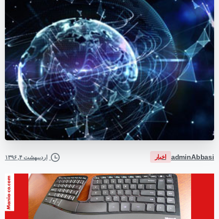
adminAbbasi
اخبار
اردیبهشت ۴, ۱۳۹۶