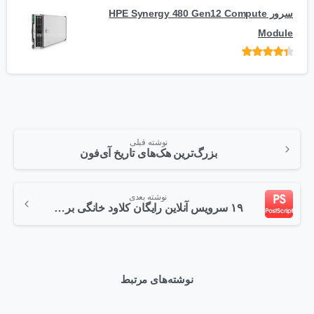
سرور HPE Synergy 480 Gen12 Compute
Module
امتیاز
از 5
نوشته قبلی
بزرگ‌ترین هک‌های تاریخ آی‌فون
نوشته بعدی
۱۹ سرویس آنلاین رایگان کلاود خانگی برای ذخیره‌سازی اطلاعات
نوشته‌های مرتبط