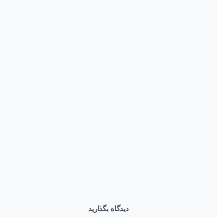
1
اخبار
همایش روز فناوری اطلاعات
تیر ۲۶, ۱۴۰۱
دیدگاه بگذارید