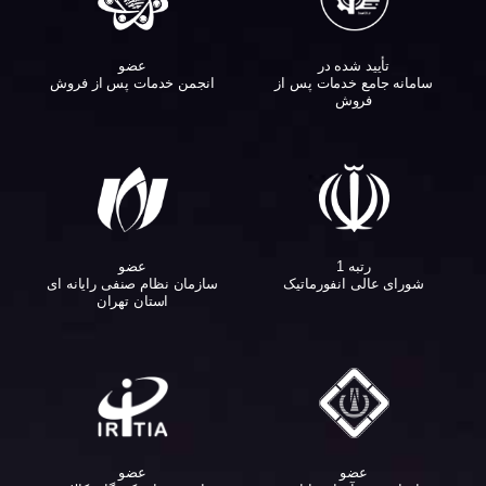
تأیید شده در
عضو
سامانه جامع خدمات پس از
انجمن خدمات پس از فروش
فروش
عضو
رتبه 1
سازمان نظام صنفی رایانه ای
شورای عالی انفورماتیک
استان تهران
عضو
عضو