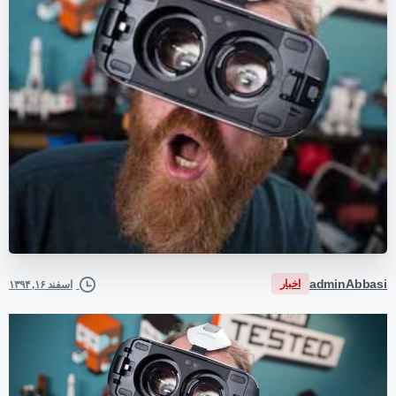
adminAbbasi
اخبار
اسفند ۱۶, ۱۳۹۴