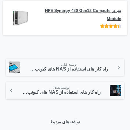
سرور HPE Synergy 480 Gen12 Compute
Module
امتیاز
از 5
نوشته قبلی
راه کار های استفاده از NAS های کیونپ – قسمت پنجم
نوشته بعدی
راه کار های استفاده از NAS های کیونپ – قسمت ششم
نوشته‌های مرتبط