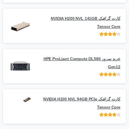
کارت گرافیک NVIDIA H200 NVL 141GB
Tensor Core
امتیاز
از
5
خرید سرور HPE ProLiant Compute DL580
Gen12
امتیاز
از 5
کارت گرافیک NVIDIA H100 NVL 94GB PCIe
Tensor Core
امتیاز
از
5