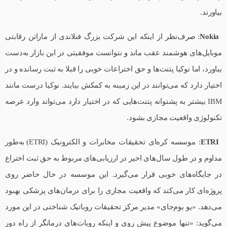
بیاورند.
Nokia
: صرف‌نظر از اینکه این شرکت بزرگ فنلاندی از ماراتن رقابتی
موبایل‌های هوشمند عقب ماند و نتوانست موفقیتی در این بازار به‌دست
بیاورد، اما نوکیا پتنت‌ها و حق اختراعات خوبی را قبلا به ثبت رسانده و در
اختیار دارد که می‌توانند در این زمینه به کمکش بیایند. نوکیا درست مانند
IBM بیشتر به پشتوانه پتنت‌هایی که در اختیار دارد می‌تواند وارد عرصه
تکنولوژی واقعیت مجازی بشود.
ETRI
: موسسه کره‌ای تحقیقات مخابرات و الکترونیک (ETRI) به‌طور
مداوم و در طول سال‌های اخیر در ارزیابی‌های مربوط به حق ثبت اختراع
در جایگاه‌های خوبی قرار می‌گیرد. این موسسه در حال حاضر روی
پروژه‌ای کار می‌کند که واقعیت مجازی را برای درمان‌های پزشکی بهبود
می‌دهد. «یو بوم‌جای» مدیر مرکز تحقیقات روباتیک شناختی در این مورد
می‌گوید: «تنها موضوع پیش روی و اینکه روبات‌های درمانگر از راه دور