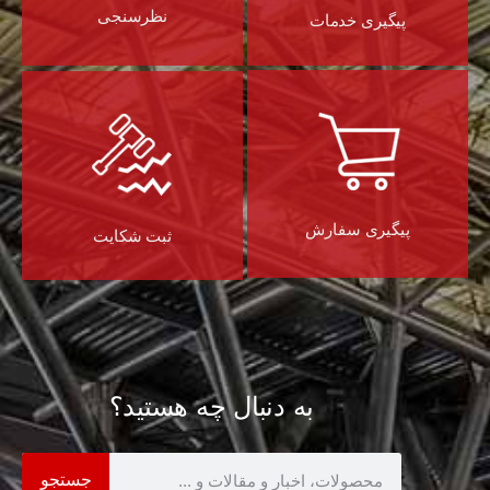
نظرسنجی
پیگیری خدمات
پیگیری سفارش
ثبت شکایت
به دنبال چه هستید؟
جستجو