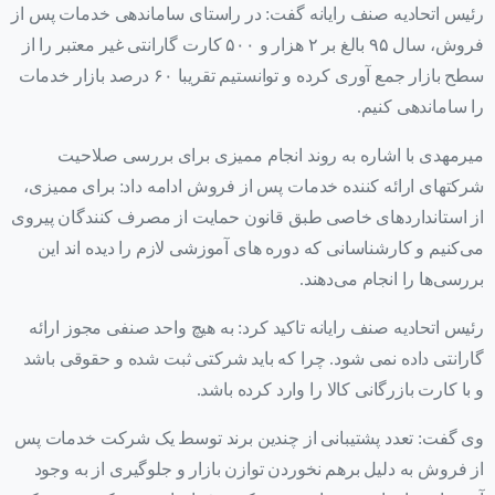
رئیس اتحادیه صنف رایانه گفت: در راستای ساماندهی خدمات پس از
فروش، سال ۹۵ بالغ بر ۲ هزار و ۵۰۰ کارت گارانتی غیر معتبر را از
سطح بازار جمع آوری کرده و توانستیم تقریبا ۶۰ درصد بازار خدمات
را ساماندهی کنیم.
میرمهدی با اشاره به روند انجام ممیزی برای بررسی صلاحیت
شرکتهای ارائه کننده خدمات پس از فروش ادامه داد: برای ممیزی،
از استانداردهای خاصی طبق قانون حمایت از مصرف کنندگان پیروی
می‌کنیم و کارشناسانی که دوره های آموزشی لازم را دیده اند این
بررسی‌ها را انجام می‌دهند.
رئیس اتحادیه صنف رایانه تاکید کرد: به هیچ واحد صنفی مجوز ارائه
گارانتی داده نمی شود. چرا که باید شرکتی ثبت شده و حقوقی باشد
و با کارت بازرگانی کالا را وارد کرده باشد.
وی گفت: تعدد پشتیبانی از چندین برند توسط یک شرکت خدمات پس
از فروش به دلیل برهم نخوردن توازن بازار و جلوگیری از به وجود