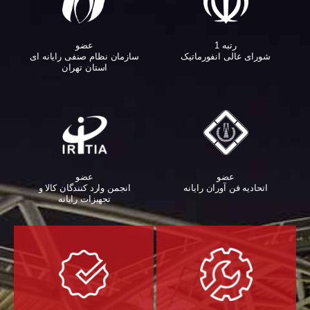
عضو
رتبه 1
سازمان نظام صنفی رایانه ای
شورای عالی انفورماتیک
استان تهران
عضو
عضو
اتحادیه فن آوران رایانه
انجمن وارد کنندگان کالا و
تجهیزات رایانه‌