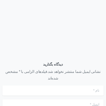
اخبار
همایش روز فناوری اطلاعات
تیر ۲۶, ۱۴۰۱
دیدگاه بگذارید
نشانی ایمیل شما منتشر نخواهد شد.فیلدهای الزامی با * مشخص
شده‌اند
نام
*
ایمیل
*