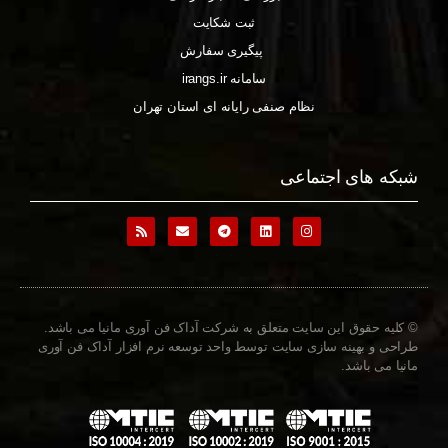
ثبت شکایت
پیگیری سفارش
سامانه irangs.ir
نظام صنفی رایانه ای استان تهران
شبکه های اجتماعی
© کلیه حقوق این سایت متعلق به شرکت آداک فن آوری مانیا می باشد.
طراحی و بهینه سازی سایت توسط واحد توسعه نرم افزار آداک فن آوری
مانیا می باشد.