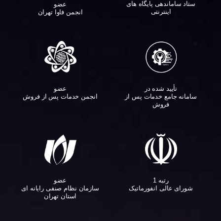
ستاد ساماندهی پایگاه های
عضو
اینترنتی
انجمن فاوا تهران
تأیید شده در
عضو
سامانه جامع خدمات پس از
انجمن خدمات پس از فروش
فروش
عضو
رتبه 1
سازمان نظام صنفی رایانه ای
شورای عالی انفورماتیک
استان تهران