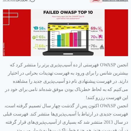
انجمن OWASP فهرستی از ده آسیب‌پذیری برتر را منتشر کرد که
بیشترین شانس را برای ورود به فهرست تهدیدات بحرانی در اختیار
دارند. در فهرست پیشنهادی نام دو آسیب‌پذیری جدید را مشاهده
می‌کنیم که به لحاظ خطرناک بودن موفق شده‌اند نامی برای خود در
این فهرست رزرو کنند!
انجمن OWASP اکنون پس از گذشت چهار سال تصمیم گرفته است،
فهرست جدیدی در ارتباط با آسیب‌پذیری‌ها منتشر کند. فهرست قبلی
در سال 2013 منتشر شد که بسیاری از آسیب‌پذیری‌های قرار گرفته
در آن فهرست هنوز هم جزء خطرناک‌ترین‌ها به شمار می‌روند.