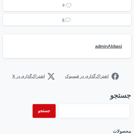
0
0
adminAbbasi
اشتراک‌گذاری در فیسبوک
اشتراک‌گذاری در X
جستجو
جستجو
محصولات