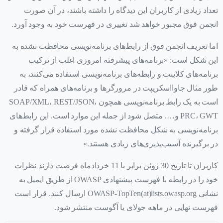
تعداد زیادی از کاربران این دیدگاه را داشته باشند، در آن صورت
انجمن فوق مجبور خواهد شد تغییری در فهرست خود به وجود آورد.
اما تعریف انجمن فوق از رابط‌های برنامه‌نویسی محافظت نشده به
این شکل است: «برنامه‌های پیشرفته امروزی اغلب از ترکیب
برنامه‌های کلاینت و رابطه‌های برنامه‌نویسی استفاده می‌کنند، به
طور مثال جاوااسکریپت در مرورگرها و برنامه‌های همراه که قادر
است به یک رابط برنامه‌نویسی همچون SOAP/XML، REST/JSON،
PRC، GWT و…. متصل شود از جمله این موارد است. این رابط‌های
برنامه‌نویسی به شکل محافظت نشده مورد استفاده قرار گرفته و
در برگیرنده آسیب‌پذیری‌های زیادی هستند.»
کاربران تا تاریخ 30 ژوئن برابر با 11 خردادماه فرصت دارند نظرات
خود را در رابطه با فهرست پیشنهادی OWASP از طریق ایمیل به
نشانی OWASP-TopTen(at)lists.owasp.org ارسال کنند. قرار است
فهرست نهایی در ماهه جولای یا آگوست منتشر شود.