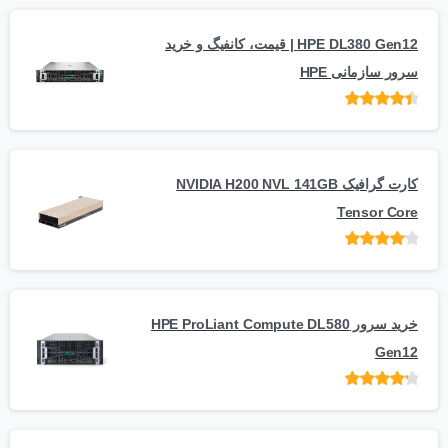
HPE DL380 Gen12 | قیمت، کانفیگ و خرید
سرور سازمانی HPE
امتیاز
از 5
کارت گرافیک NVIDIA H200 NVL 141GB
Tensor Core
امتیاز
از
5
خرید سرور HPE ProLiant Compute DL580
Gen12
امتیاز
از 5