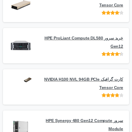
Tensor Core
امتیاز
از
5
خرید سرور HPE ProLiant Compute DL580
Gen12
امتیاز
از 5
کارت گرافیک NVIDIA H100 NVL 94GB PCIe
Tensor Core
امتیاز
از
5
سرور HPE Synergy 480 Gen12 Compute
Module