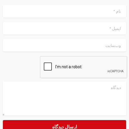
نام
*
ایمیل
*
وب‌سایت
دیدگاه