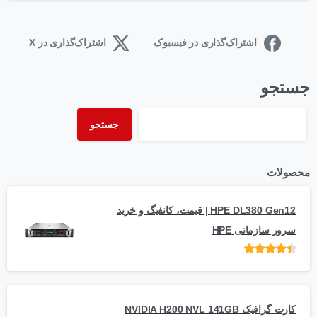
اشتراک‌گذاری در فیسبوک
اشتراک‌گذاری در X
جستجو
جستجو
محصولات
HPE DL380 Gen12 | قیمت، کانفیگ و خرید
سرور سازمانی HPE
امتیاز
از 5
کارت گرافیک NVIDIA H200 NVL 141GB