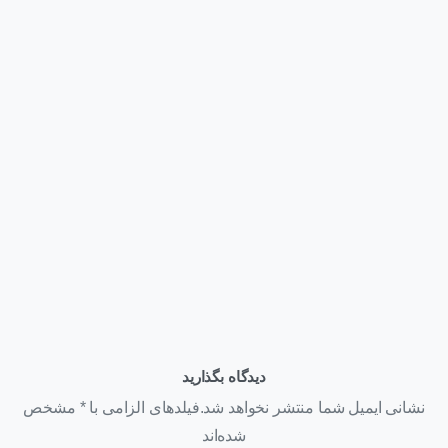
اخبار
همایش روز فناوری اطلاعات
تیر ۲۶, ۱۴۰۱
دیدگاه بگذارید
نشانی ایمیل شما منتشر نخواهد شد.فیلدهای الزامی با * مشخص
شده‌اند