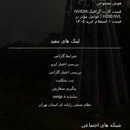
هوش مصنوعی
قیمت کارت گرافیک NVIDIA
H200 NVL | عوامل مؤثر بر
قیمت + استعلام خرید ۱۴۰۵
لینک های مفید
شرایط گارانتی
بررسی اعتبار ایزو
بررسی اعتبار گارانتی
ثبت شکایت
پیگیری سفارش
سامانه irangs.ir
نظام صنفی رایانه ای استان تهران
شبکه های اجتماعی