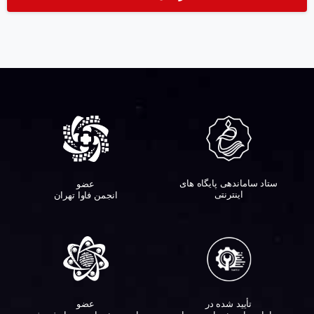
ستاد ساماندهی پایگاه های
عضو
اینترنتی
انجمن فاوا تهران
تأیید شده در
عضو