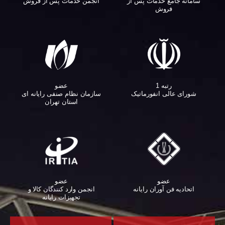
سامانه جامع خدمات پس از
انجمن خدمات پس از فروش
فروش
عضو
رتبه 1
سازمان نظام صنفی رایانه ای
شورای عالی انفورماتیک
استان تهران
عضو
عضو
اتحادیه فن آوران رایانه
انجمن وارد کنندگان کالا و
تجهیزات رایانه‌