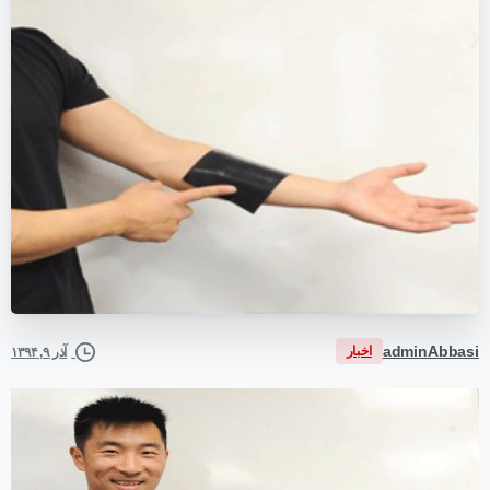
adminAbbasi
اخبار
آذر ۹, ۱۳۹۴