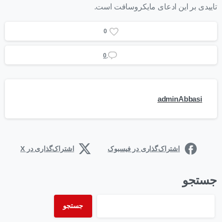
تاییدی بر این ادعای مایکروسافت است.
0
0
adminAbbasi
اشتراک‌گذاری در فیسبوک
اشتراک‌گذاری در X
جستجو
جستجو