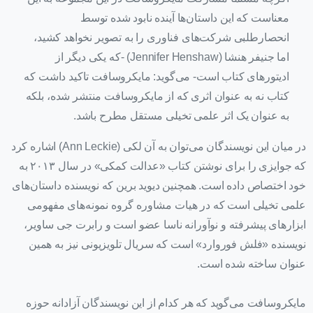
معناست که این داستان‌ها آینده نابود شده توسط
انحصارطلبی شرکت‌های فناوری را به تصویر نخواهد کشید،
اما جنیفر هنشا (Jennifer Henshaw) -که یکی دیگر از
ادیتورهای کتاب است- می‌گوید: مایکروسافت تاکید داشت که
کتاب نه به عنوان اثری که از مایکروسافت منتشر شده، بلکه
به عنوان یک اثر علمی تخیلی مستقل مطرح باشد.
در میان این نویسندگان می‌توان به آن لکی (Ann Leckie) اشاره کرد
که جوایزی را برای نوشتن کتاب «عدالت کمکی» در سال ۲۰۱۳ به
خود اختصاص داده است. همچنین دیوید برین که نویسنده داستان‌های
علمی تخیلی است که در هیات مشاوره گروه نمونه‌های مفهومی
ابزارهای پیشرفته و نوآورانه ناسا عضو است و رابرت جی ساویر،
نویسنده «فلش فوروارد» است که سریال تلویزیونی نیز به همین
عنوان ساخته شده است.
مایکروسافت می‌گوید که هر کدام از این نویسندگان آزادانه حوزه