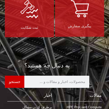
پیگیری سفارش
ثبت شکایت
به دنبال چه هستید؟
جستجو
مقالات
اخبار
HPE ProLiant Compute
برطرف کردن مشکل