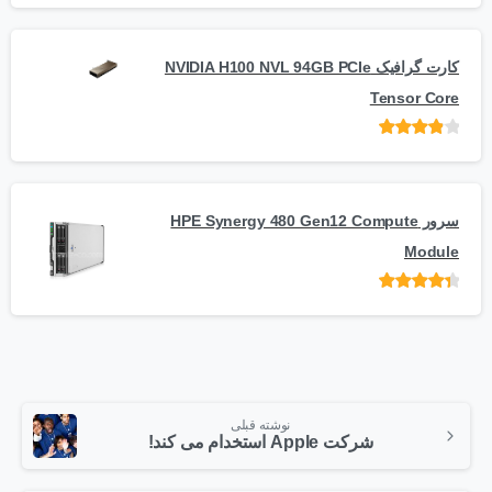
کارت گرافیک NVIDIA H100 NVL 94GB PCIe
Tensor Core
امتیاز
از
5
سرور HPE Synergy 480 Gen12 Compute
Module
امتیاز
از 5
نوشته قبلی
شرکت Apple استخدام می کند!