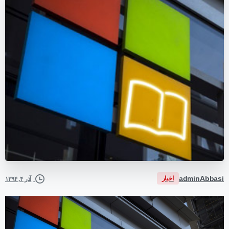
adminAbbasi
اخبار
آذر ۴, ۱۳۹۴