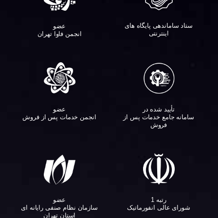
ستاد ساماندهی پایگاه های
عضو
اینترنتی
انجمن فاوا تهران
تأیید شده در
عضو
سامانه جامع خدمات پس از
انجمن خدمات پس از فروش
فروش
عضو
رتبه 1
سازمان نظام صنفی رایانه ای
شورای عالی انفورماتیک
استان تهران