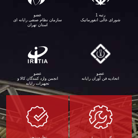
عضو
رتبه 1
سازمان نظام صنفی رایانه ای
شورای عالی انفورماتیک
استان تهران
عضو
عضو
اتحادیه فن آوران رایانه
انجمن وارد کنندگان کالا و
تجهیزات رایانه‌
نظرسنجی