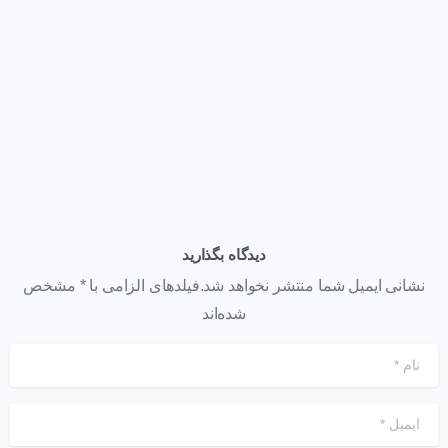
اخبار
همایش روز فناوری اطلاعات
تیر ۲۶, ۱۴۰۱
دیدگاه بگذارید
نشانی ایمیل شما منتشر نخواهد شد.فیلدهای الزامی با * مشخص
شده‌اند
نام
*
ایمیل
*