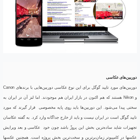
دوربین‌های عکاسی
دوربین‌های مورد تایید گوگل برای این نوع عکاسی دوربین‌هایی با برندهای Canon
و Nikon هستند که هم اکنون در بازار ایران هم موجودند. اما لنز آن در ایران به
سختی پیدا می‌شود. این دوربین‌ها باید روی پایه مخصوصی قرار گیرند که مورد
تایید گوگل است در ایران نیست و باید از خارج جداگانه وارد کرد. به گفته عکاسان
تجهیزات شاید ساده‌ترین بخش این پروژّ باشد چون خود عکاسی و بعد ویرایش
عکسها در کامپیوتر زمان‌برترین و سخت‌ترین بخش پروژه است. همچنین عکسها