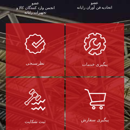
عضو
عضو
اتحادیه فن آوران رایانه
انجمن وارد کنندگان کالا و
تجهیزات رایانه‌
نظرسنجی
پیگیری خدمات
پیگیری سفارش
ثبت شکایت