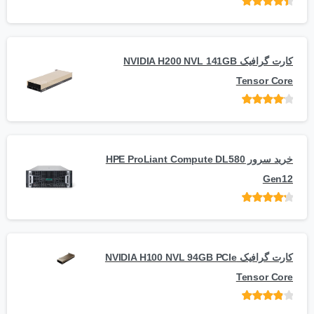
امتیاز
از 5
کارت گرافیک NVIDIA H200 NVL 141GB
Tensor Core
امتیاز
از
5
خرید سرور HPE ProLiant Compute DL580
Gen12
امتیاز
از 5
کارت گرافیک NVIDIA H100 NVL 94GB PCIe
Tensor Core
امتیاز
از