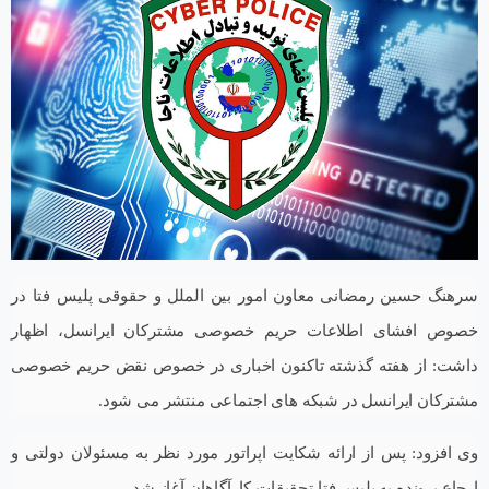
سرهنگ حسین رمضانی معاون امور بین الملل و حقوقی پلیس فتا در
خصوص افشای اطلاعات حریم خصوصی مشترکان ایرانسل، اظهار
داشت: از هفته گذشته تاکنون اخباری در خصوص نقض حریم خصوصی
مشترکان ایرانسل در شبکه های اجتماعی منتشر می شود.
وی افزود: پس از ارائه شکایت اپراتور مورد نظر به مسئولان دولتی و
ارجاع پرونده به پلیس فتا تحقیقات کارآگاهان آغاز شد.