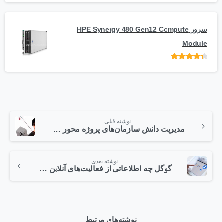
5
سرور HPE Synergy 480 Gen12 Compute
Module
امتیاز
از 5
نوشته قبلی
مدیریت دانش سازمان‌های پروژه محور در دوران پساتحریم
نوشته بعدی
گوگل چه اطلاعاتی از فعالیت‌های آنلاین شما در اختیار دارد؟
نوشته‌های مرتبط