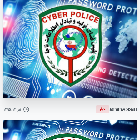
adminAbbasi
اخبار
تیر ۱۴, ۱۳۹۵