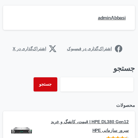
adminAbbasi
اشتراک‌گذاری در فیسبوک
اشتراک‌گذاری در X
جستجو
جستجو
محصولات
HPE DL380 Gen12 | قیمت، کانفیگ و خرید
سرور سازمانی HPE