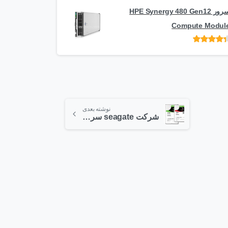
سرور HPE Synergy 480 Gen12
Compute Modul
امتیاز
از 5
نوشته بعدی
شرکت seagate سری جدید هارد دیسک های خود را با ظرفیت ده ترابایت به بازار معرفی کرد