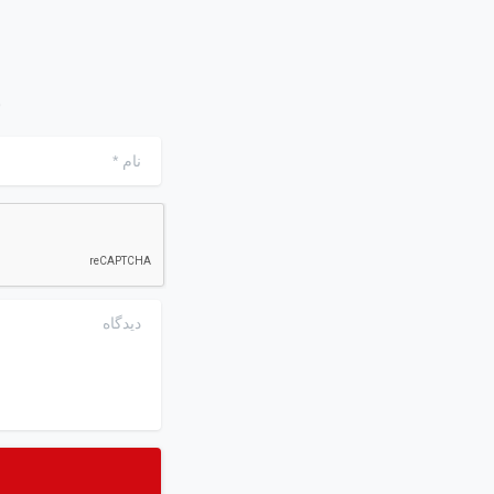
ن
نام
*
دیدگاه