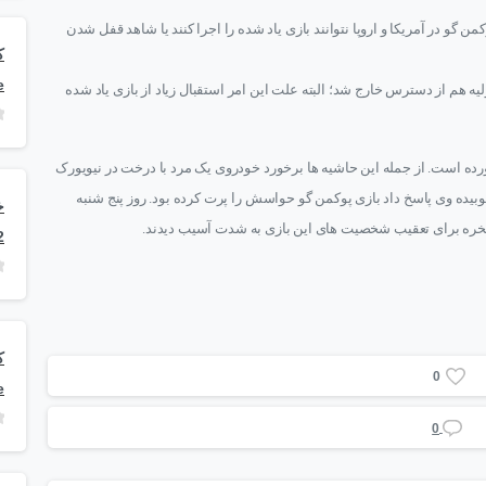
ن گو در آمریکا و اروپا نتوانند بازی یاد شده را اجرا کنند یا شاهد قفل شدن
e
لیه هم از دسترس خارج شد؛ البته علت این امر استقبال زیاد از بازی یاد شده
آورده است. از جمله این حاشیه ها برخورد خودروی یک مرد با درخت در نیویورک
وبیده وی پاسخ داد بازی پوکمن گو حواسش را پرت کرده بود. روز پنج شنبه
ک صخره برای تعقیب شخصیت های این بازی به شدت آسیب دیدند.
2
0
e
0