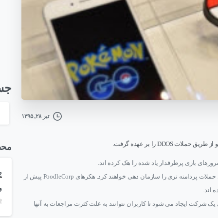
جس
تیر ۲۸, ۱۳۹۵
محص
سرورهای بازی پرطرفدار یاد شده را هک کرده اند.
آنها این فعالیت های هکری را آزمایشی دانسته و می گویند به زودی حملات پردامنه تری را سازمان دهی خواهند کرد. هکرهای PoodleCorp پیش از
و
 اند.
یادی بر روی سرورهای یک شرکت ایجاد می شود تا کاربران نتوانند به علت کثرت مراجعات به آنها