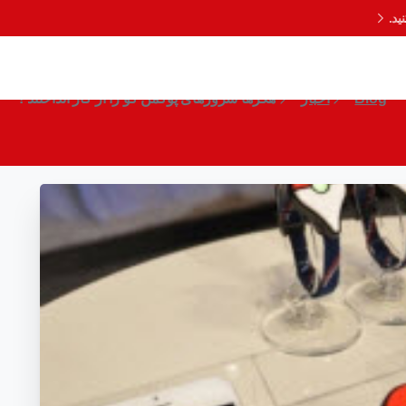
د.
هکرها سرورهای پوکمن گو را از کار انداختند !
Blog
اخبار
هکرها سرورهای پوکمن گو را از کار انداختند !