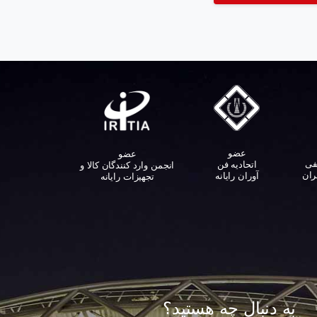
عضو
عضو
فی
اتحادیه فن
انجمن وارد کنندگان کالا و
ران
آوران رایانه
تجهیزات رایانه‌
به دنبال چه هستید؟