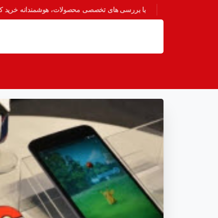
با بررسی های تخصصی محصولات، هوشمندانه خرید کنی