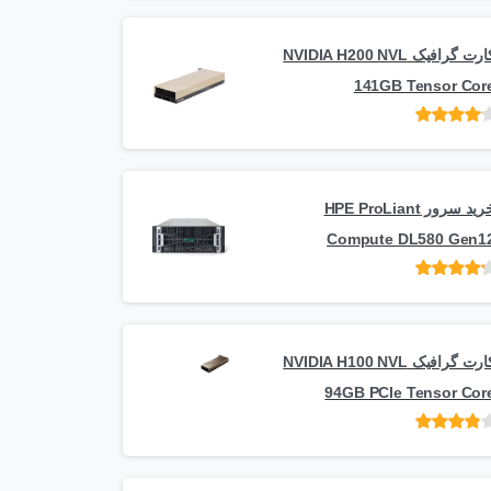
کارت گرافیک NVIDIA H200 NVL
141GB Tensor Cor
امتیاز
از
5
خرید سرور HPE ProLiant
Compute DL580 Gen1
امتیاز
از 5
کارت گرافیک NVIDIA H100 NVL
94GB PCIe Tensor Cor
امتیاز
از
5