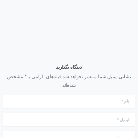
همایش روز فناوری اطلاعات
تیر ۲۶, ۱۴۰۱
دیدگاه بگذارید
نشانی ایمیل شما منتشر نخواهد شد.فیلدهای الزامی با * مشخص
شده‌اند
نام
*
ایمیل
*
وب‌سایت