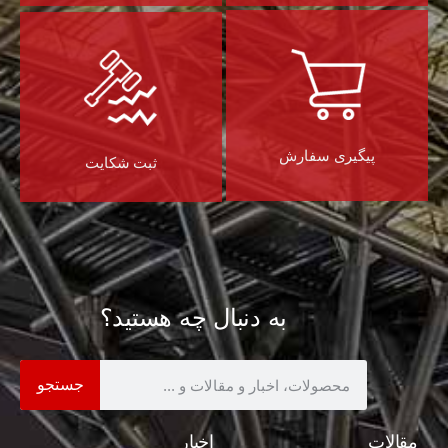
پیگیری سفارش
ثبت شکایت
به دنبال چه هستید؟
جستجو
مقالات
اخبار