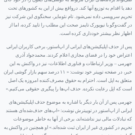
دهد یا اقدام به توزیع آنها کند. درواقع بیش از این به کشورهای تحت
تحریم سرویسی داده نمی‌شود. تام نئومایر، سخنگوی این شرکت نیز
در گفت‌وگو با نیویورک تایمز صحت این مطلب را تایید کرده، اما از
اظهار نظر بیشتر خودداری کرده است.
پس از حذف اپلیکیشن‌های ایرانی از اپ‌استور، برخی کاربران ایرانی
اعتراض خود را در فضای مجازی اعلام کردند. محمدجواد آذری
جهرمی – وزیر ارتباطات و فناوری اطلاعات- نیز در واکنش به این
خبر، در صفحه توییتر خود نوشت: « ۱۱ درصد سهم بازار گوشی ایران
متعلق به اپل است. احترام به حقوق مصرف‌کننده امروزه یک اصل
است که اپل رعایت نکرده. حذف اپ‌ها را پیگیری حقوقی می‌کنیم.»
جهرمی پس از آن بار دیگر با اشاره به موضوع حذف اپلیکیشن‌های
ایرانی از اپ‌استور در توییترش نوشت: «اپ‌های حذف‌شده‌ای هستند
که تبادلات مالی نیز نداشته‌اند، برخی از آنها به خاطر موضوعات
تحریم در کشوری غیر از ایران ثبت شده‌اند.» او همچنین در واکنش به