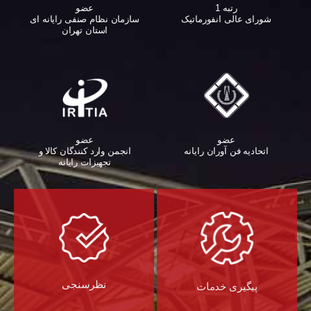
عضو
رتبه 1
سازمان نظام صنفی رایانه ای
شورای عالی انفورماتیک
استان تهران
عضو
عضو
اتحادیه فن آوران رایانه
انجمن وارد کنندگان کالا و
تجهیزات رایانه‌
نظرسنجی
پیگیری خدمات