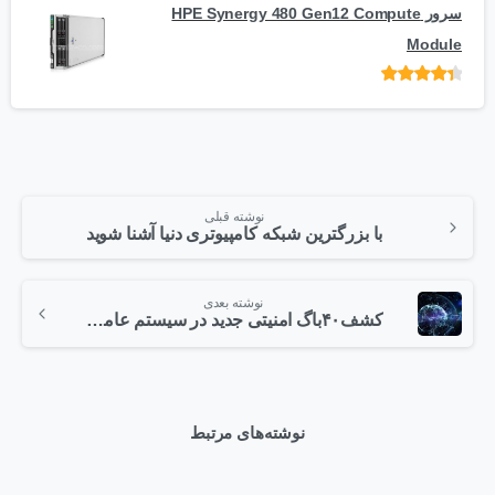
سرور HPE Synergy 480 Gen12 Compute
Module
امتیاز
از 5
نوشته قبلی
با بزرگترین شبکه کامپیوتری دنیا آشنا شوید
نوشته بعدی
کشف۴۰باگ امنیتی جدید در سیستم عامل تایزن
نوشته‌های مرتبط