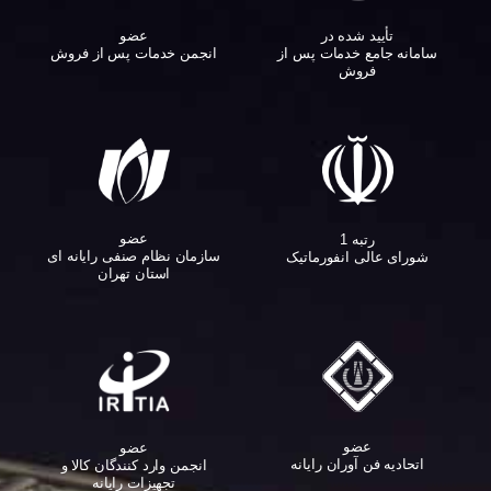
تأیید شده در
عضو
سامانه جامع خدمات پس از
انجمن خدمات پس از فروش
فروش
عضو
رتبه 1
سازمان نظام صنفی رایانه ای
شورای عالی انفورماتیک
استان تهران
عضو
عضو
اتحادیه فن آوران رایانه
انجمن وارد کنندگان کالا و
تجهیزات رایانه‌