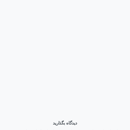
1
اخبار
همایش روز فناوری اطلاعات
تیر ۲۶, ۱۴۰۱
دیدگاه بگذارید