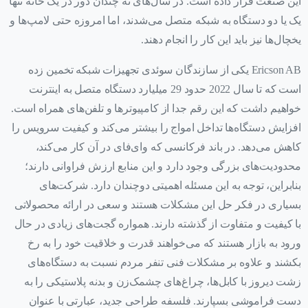
این صنعت قرار داده است. در سال‌های نه چندان دور در یک خانه تنها
یک یا دو دستگاه به شبکه متصل می‌شدند، اما امروزه حتی لامپ‌ها و
یخچال‌ها نیز باید این کار را انجام دهند.
Ericson AB یکی از سازندگان سوئدی تجهیزات شبکه تخمین زده
است که تا سال 2022 حدود 29 میلیارد دستگاه متصل به اینترنت
خواهیم داشت که این رقم جدا از کامپیوترها و تلفن‌های همراه است.
افزایش دستگاه‌ها تداخل امواج را بیشتر می‌کند و کیفیت سرویس را
کاهش می‌دهد. در باند فرکانسی که وای‌فای در آن کار می‌کند،
محدودیت‌های بزرگی وجود دارد و این منابع ارزش فراوانی دارند؛
بنابراین، توجه به این مسئله اهمیتی دوچندان دارد. شرکت‌های
بسیاری در فکر حل این مشکلات هستند و سعی در ارائه محصولاتی
با کیفیت و متفاوت از گذشته دارند. همواره گجت‌های زیادی در حال
ورود به بازار هستند که می‌خواهند قدرت و خلاقیت خود را به رخ
بکشند و علاوه بر مشکلات فنی تنفر مردم نسبت به دستگاه‌های
زشت دیروز با کابل‌ها، چراغ‌های چشمک‌زن و بدنه پلاستیکی را به
دست فراموشی بسپارند. فلسفه طراحی جدید، عبارتی با عنوان