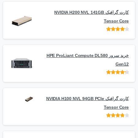
کارت گرافیک NVIDIA H200 NVL 141GB
Tensor Core
امتیاز
از
5
خرید سرور HPE ProLiant Compute DL580
Gen12
امتیاز
از 5
کارت گرافیک NVIDIA H100 NVL 94GB PCIe
Tensor Core
امتیاز
از
5