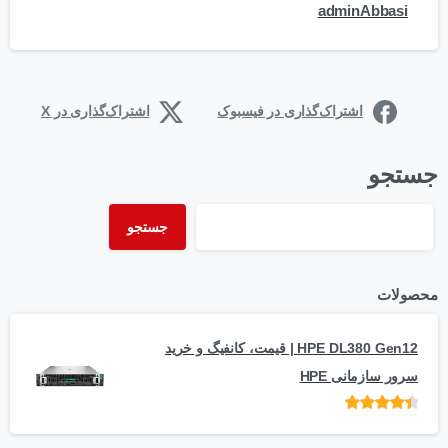
adminAbbasi
اشتراک‌گذاری در فیسبوک
اشتراک‌گذاری در X
جستجو
جستجو
محصولات
HPE DL380 Gen12 | قیمت، کانفیگ و خرید
سرور سازمانی HPE
امتیاز
از 5