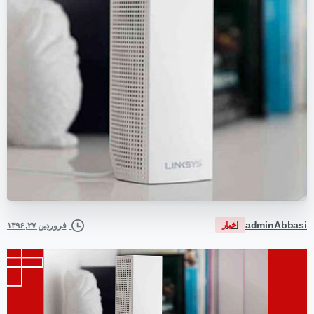
adminAbbasi
اخبار
فروردین ۲۷, ۱۳۹۶