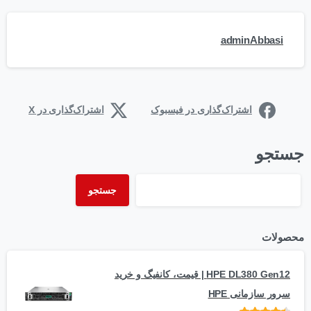
adminAbbasi
اشتراک‌گذاری در فیسبوک
اشتراک‌گذاری در X
جستجو
جستجو
محصولات
HPE DL380 Gen12 | قیمت، کانفیگ و خرید
سرور سازمانی HPE