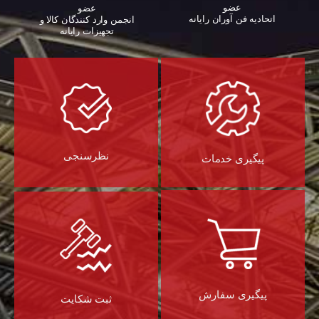
عضو
عضو
اتحادیه فن آوران رایانه
انجمن وارد کنندگان کالا و
تجهیزات رایانه‌
نظرسنجی
پیگیری خدمات
پیگیری سفارش
ثبت شکایت