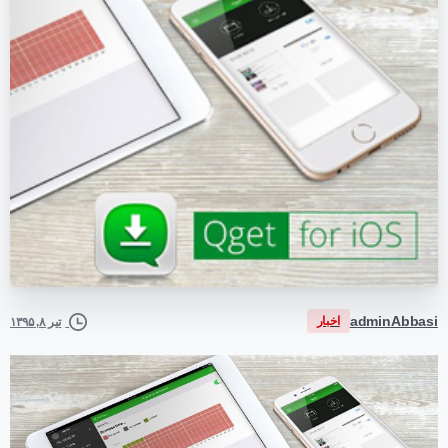
adminAbbasi
اخبار
تیر ۸, ۱۳۹۵