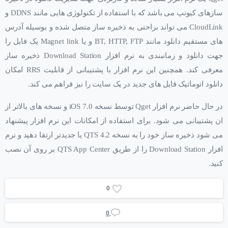
سازهای کیونپ می باشد که با استفاده از تکنولوژی هایی مانند DDNS و
CloudLink می تواند براحتی به ذخیره ساز متصل شده و بوسیله آدرس
های مستقیم دانلود مانند BT, HTTP, FTP و یا Magnet link یک فایل را
جهت دانلود و زمانبندی به نرم افزار Download Station ذخیره ساز
معرفی کند. همچنین این نرم افزار با پشتیبانی از قابلیت RRS امکان
دانلود اتوماتیک فایل های جدید در یک سایت را نیز فراهم می کند.
در حال حاضر نرم افزار Qget توسط نسخه iOS 7.0 و نسخه های بالاتر از
ان پشتیبانی می شود. برای استفاده از امکانات این نرم افزار پیشنهاد
می شود ذخیره ساز خود را به نسخه QTS 4.2 یا جدیدتر ارتقا دهید و نرم
افزار Download Station را از طریق QTS App Center بر روی آن نصب
کنید.
0
0