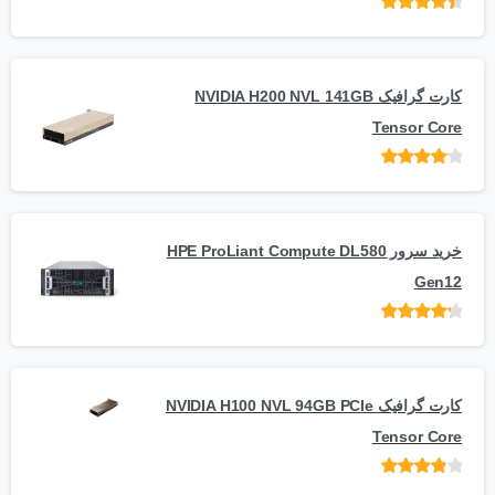
امتیاز
از 5
کارت گرافیک NVIDIA H200 NVL 141GB
Tensor Core
امتیاز
از
5
خرید سرور HPE ProLiant Compute DL580
Gen12
امتیاز
از 5
کارت گرافیک NVIDIA H100 NVL 94GB PCIe
Tensor Core
امتیاز
از