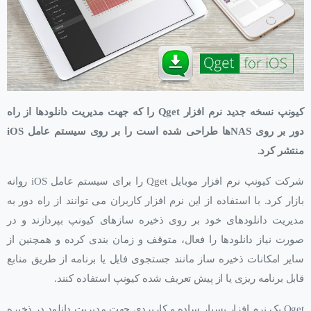
کیونپ نسخه جدید نرم افزار
Qget
را که جهت مدیریت دانلودها از راه
دور بر روی
NAS
ها طراحی شده است را بر روی سیستم عامل
iOS
منتشر کرد.
شرکت کیونپ نرم افزار موبایل Qget را برای سیستم عامل iOS روانه
بازار کرد. با استفاده از این نرم افزار کاربران می توانند از راه دور به
مدیریت دانلودهای خود بر روی ذخیره سازهای کیونپ بپردازند و در
صورت نیاز دانلودها را فعال، متوقف و زمان بندی کرده و همچنین از
سایر امکانات ذخیره ساز مانند جستجوی فایل یا برنامه از طریق منابع
قابل برنامه ریزی یا از پیش تعریف شده کیونپ استفاده کنند.
Qget یک نرم افزار بسیار ساده و کاربردی جهت مدیریت دانلود در ذخیره