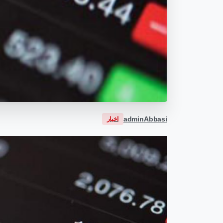
adminAbbasi
اخبار