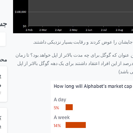
جس
نوان که گوگل برای چه مدت بالاتر از اپل خواهد بود؟ تا زمان
محص
شتن این گزارش 22563 نفر شرکت کرده‌اند که 39 درصد از این افراد اعتقاد داشتند برای یک دهه گوگل بالاتر از اپل
ی باشد)
و
e