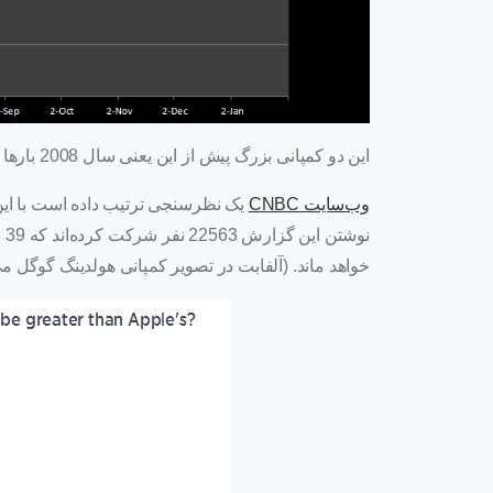
این دو کمپانی بزرگ پیش از این یعنی سال 2008 بارها جایشان را عوض کردند و رقابت بسیار نزدیکی داشتند.
وب‌سایت
CNBC
یک نظرسنجی ترتیب داده است با این ع
نو
خواهد ماند. (آلفابت در تصویر کمپانی هولدینگ گوگل م