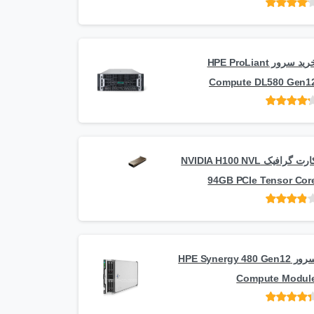
امتیاز
از
5
خرید سرور HPE ProLiant
Compute DL580 Gen1
امتیاز
از 5
کارت گرافیک NVIDIA H100 NVL
94GB PCIe Tensor Cor
امتیاز
از
5
سرور HPE Synergy 480 Gen12
Compute Modul
امتیاز
از 5