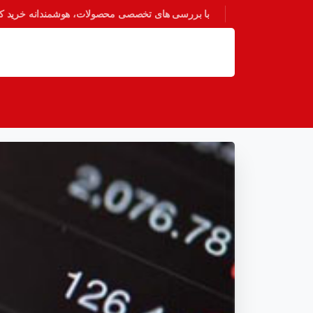
با بررسی های تخصصی محصولات، هوشمندانه خرید کنی