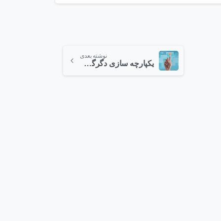
نوشته بعدی
یکپارچه سازی دگرگونی‌های کسب‌وکار در عصر دیجیتال
1
2
1